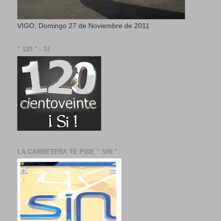
VIGO, Domingo 27 de Noviembre de 2011
" 120 " - SI
LA CARRETERA TE PIDE " SIN ".