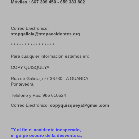
Móviles : 667 309 450 - 659 383 802
Correo Electrónico:
stopgalicia@stopaccidentes.org
* * * * * * * * * * * * * * * *
Para cualquier información estamos en:
COPY QUISQUEYA
Rua de Galicia, nº7 36780 - A GUARDA -
Pontevedra
Teléfono y Fax: 986 610524
Correo Electrónico:
copyquisqueya@gmail.com
"Y al fin el accidente inesperado,
el golpe oscuro de la desventura,