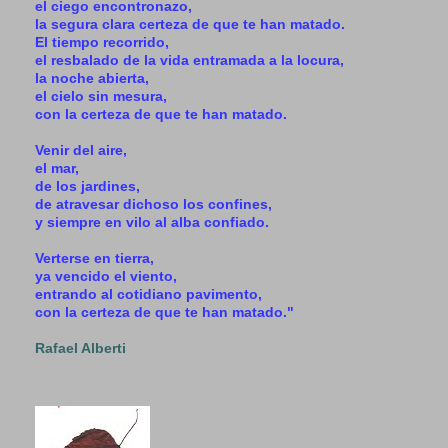
el ciego encontronazo,
la segura clara certeza de que te han matado.
El tiempo recorrido,
el resbalado de la vida entramada a la locura,
la noche abierta,
el cielo sin mesura,
con la certeza de que te han matado.
Venir del aire,
el mar,
de los jardines,
de atravesar dichoso los confines,
y siempre en vilo al alba confiado.
Verterse en tierra,
ya vencido el viento,
entrando al cotidiano pavimento,
con la certeza de que te han matado."
Rafael Alberti