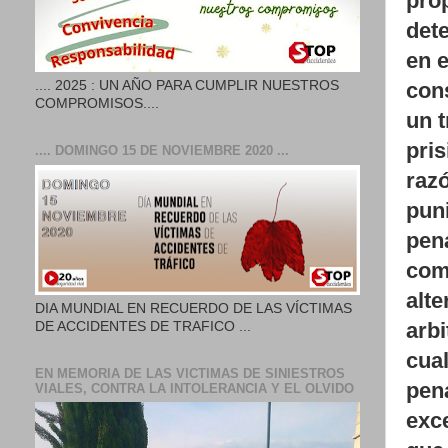
prop
det
en e
.... 2025 : UN AÑO PARA CUMPLIR NUESTROS
con
COMPROMISOS....
un t
pris
.... DOMINGO 15 DE NOVIEMBRE 2020 ...
razó
puni
pena
com
alt
DIA MUNDIAL EN RECUERDO DE LAS VÍCTIMAS
DE ACCIDENTES DE TRAFICO ...
arbi
cual
EN MEMORIA DE LAS VICTIMAS DE SINIESTROS
pen
VIALES, CONTRA LA INTOLERANCIA Y EL OLVIDO
exce