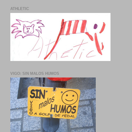
ATHLETIC
VIGO: SIN MALOS HUMOS