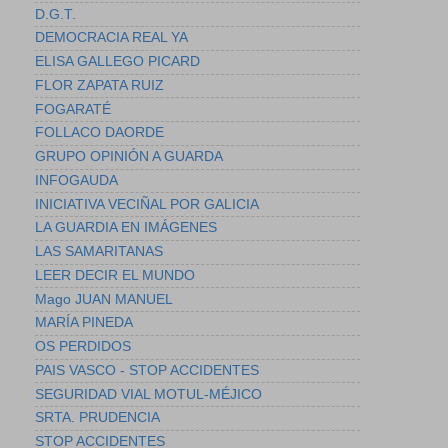
D.G.T.
DEMOCRACIA REAL YA
ELISA GALLEGO PICARD
FLOR ZAPATA RUIZ
FOGARATÉ
FOLLACO DAORDE
GRUPO OPINIÓN A GUARDA
INFOGAUDA
INICIATIVA VECIÑAL POR GALICIA
LA GUARDIA EN IMÁGENES
LAS SAMARITANAS
LEER DECIR EL MUNDO
Mago JUAN MANUEL
MARÍA PINEDA
OS PERDIDOS
PAIS VASCO - STOP ACCIDENTES
SEGURIDAD VIAL MOTUL-MÉJICO
SRTA. PRUDENCIA
STOP ACCIDENTES