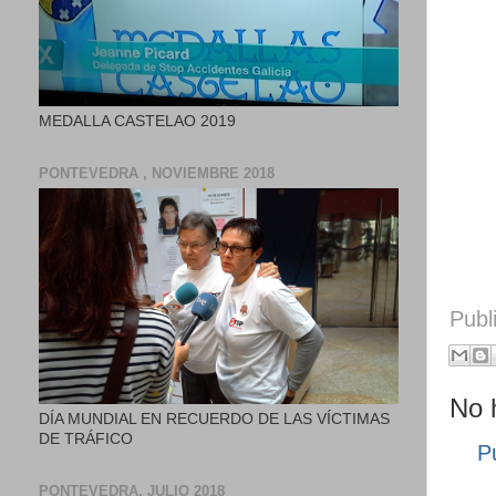
MEDALLA CASTELAO 2019
PONTEVEDRA , NOVIEMBRE 2018
Publ
No 
DÍA MUNDIAL EN RECUERDO DE LAS VÍCTIMAS
DE TRÁFICO
P
PONTEVEDRA, JULIO 2018