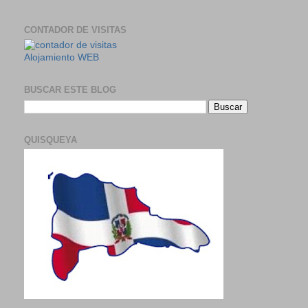
CONTADOR DE VISITAS
Alojamiento WEB
BUSCAR ESTE BLOG
QUISQUEYA