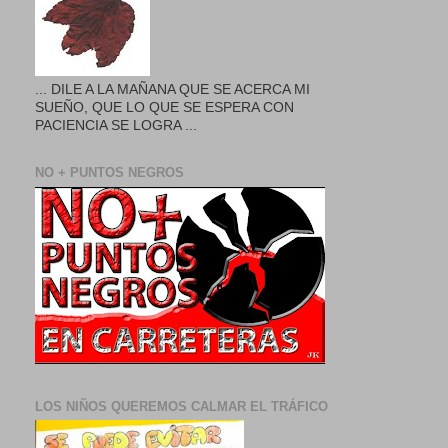
... DILE A LA MAÑANA QUE SE ACERCA MI
SUEÑO, QUE LO QUE SE ESPERA CON
PACIENCIA SE LOGRA ...
NO + PUNTOS NEGROS
LOS NIÑOS QUEREMOS CALMAR EL TRÁFICO