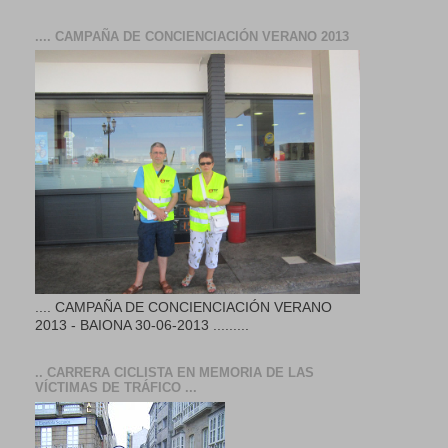
.... CAMPAÑA DE CONCIENCIACIÓN VERANO 2013
.... CAMPAÑA DE CONCIENCIACIÓN VERANO
2013 - BAIONA 30-06-2013 .........
.. CARRERA CICLISTA EN MEMORIA DE LAS
VÍCTIMAS DE TRÁFICO ...