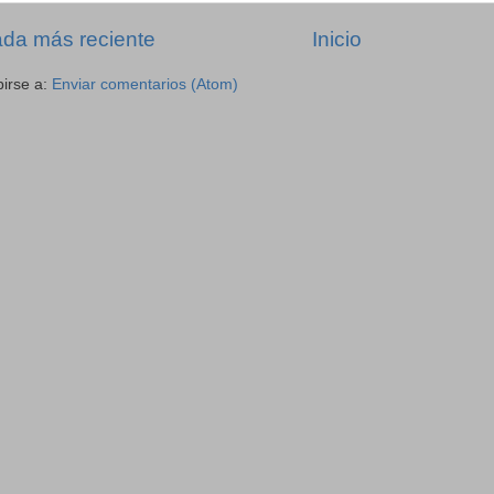
ada más reciente
Inicio
birse a:
Enviar comentarios (Atom)