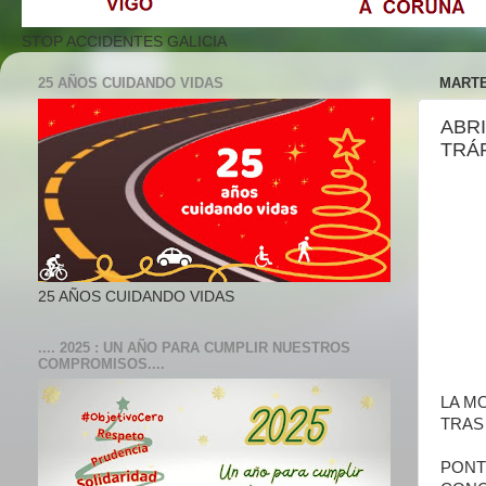
STOP ACCIDENTES GALICIA
25 AÑOS CUIDANDO VIDAS
MARTE
ABRI
TRÁ
25 AÑOS CUIDANDO VIDAS
.... 2025 : UN AÑO PARA CUMPLIR NUESTROS
COMPROMISOS....
LA M
TRAS
PONT