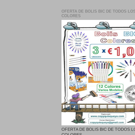
OFERTA DE BOLIS BIC DE TODOS LO
COLORES
OFERTA DE BOLIS BIC DE TODOS L
COLORES