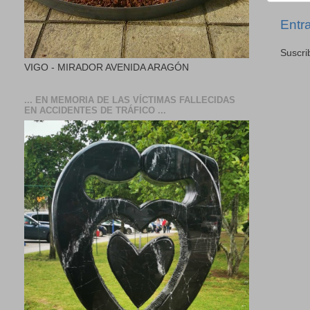
Entr
Suscri
VIGO - MIRADOR AVENIDA ARAGÓN
... EN MEMORIA DE LAS VÍCTIMAS FALLECIDAS
EN ACCIDENTES DE TRÁFICO ...