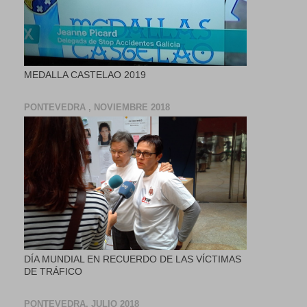
MEDALLA CASTELAO 2019
PONTEVEDRA , NOVIEMBRE 2018
DÍA MUNDIAL EN RECUERDO DE LAS VÍCTIMAS
DE TRÁFICO
PONTEVEDRA, JULIO 2018