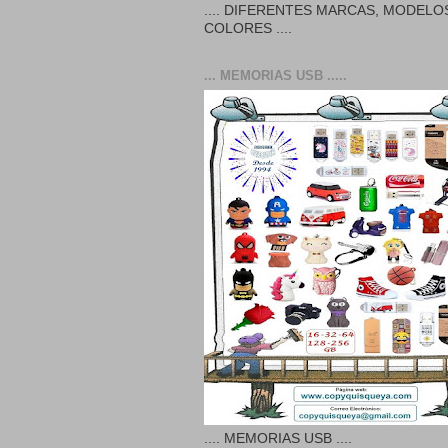
.... DIFERENTES MARCAS, MODELO
COLORES ....
... MEMORIAS USB .....
.... MEMORIAS USB ....