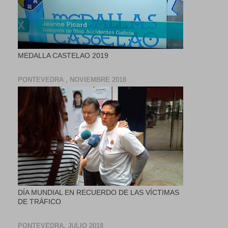
MEDALLA CASTELAO 2019
PONTEVEDRA , NOVIEMBRE 2018
DÍA MUNDIAL EN RECUERDO DE LAS VÍCTIMAS
DE TRÁFICO
PONTEVEDRA, JULIO 2018