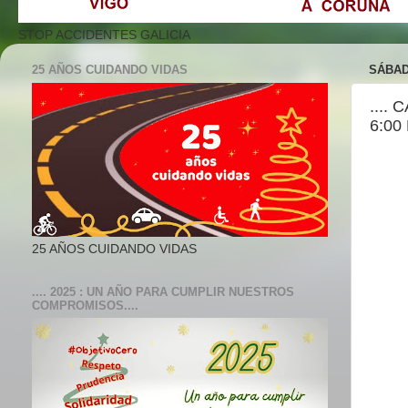
STOP ACCIDENTES GALICIA
25 AÑOS CUIDANDO VIDAS
SÁBAD
....
6:00
25 AÑOS CUIDANDO VIDAS
.... 2025 : UN AÑO PARA CUMPLIR NUESTROS
COMPROMISOS....