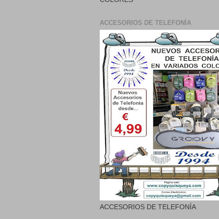
ACCESORIOS DE TELEFONÍA
ACCESORIOS DE TELEFONÍA