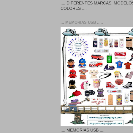
.... DIFERENTES MARCAS, MODELO
COLORES ....
... MEMORIAS USB .....
.... MEMORIAS USB ....