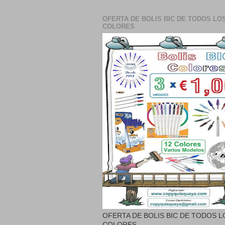
OFERTA DE BOLIS BIC DE TODOS LO
COLORES
OFERTA DE BOLIS BIC DE TODOS L
COLORES