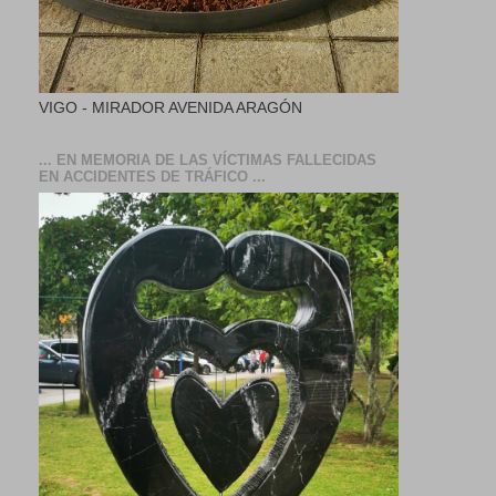
VIGO - MIRADOR AVENIDA ARAGÓN
... EN MEMORIA DE LAS VÍCTIMAS FALLECIDAS
EN ACCIDENTES DE TRÁFICO ...