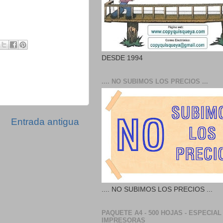
DESDE 1994
.... NO SUBIMOS LOS PRECIOS ...
Entrada antigua
.... NO SUBIMOS LOS PRECIOS ...
PAQUETE A4 - 500 HOJAS - ESPECIAL
IMPRESORAS