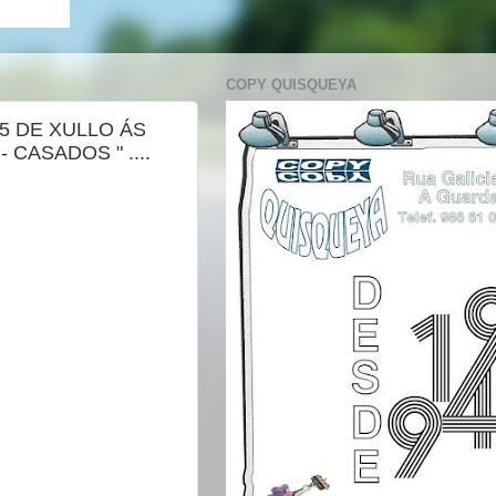
COPY QUISQUEYA
25 DE XULLO ÁS
 CASADOS " ....