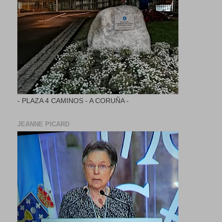
- PLAZA 4 CAMINOS - A CORUÑA -
JEANNE PICARD