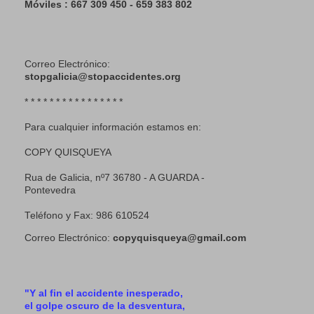
Móviles : 667 309 450 - 659 383 802
Correo Electrónico:
stopgalicia@stopaccidentes.org
* * * * * * * * * * * * * * * *
Para cualquier información estamos en:
COPY QUISQUEYA
Rua de Galicia, nº7 36780 - A GUARDA -
Pontevedra
Teléfono y Fax: 986 610524
Correo Electrónico:
copyquisqueya@gmail.com
"Y al fin el accidente inesperado,
el golpe oscuro de la desventura,