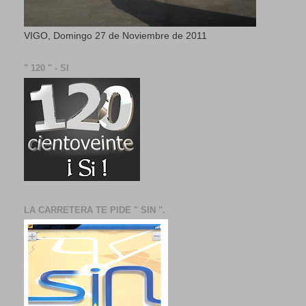
VIGO, Domingo 27 de Noviembre de 2011
" 120 " - SI
LA CARRETERA TE PIDE " SIN ".