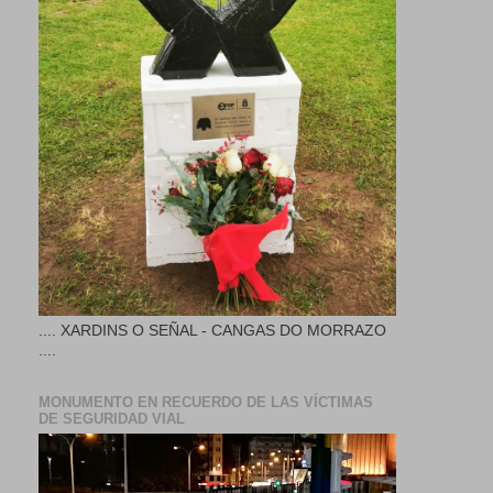
.... XARDINS O SEÑAL - CANGAS DO MORRAZO
....
MONUMENTO EN RECUERDO DE LAS VÍCTIMAS
DE SEGURIDAD VIAL