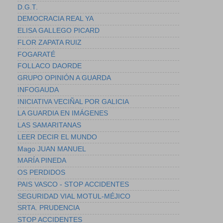
D.G.T.
DEMOCRACIA REAL YA
ELISA GALLEGO PICARD
FLOR ZAPATA RUIZ
FOGARATÉ
FOLLACO DAORDE
GRUPO OPINIÓN A GUARDA
INFOGAUDA
INICIATIVA VECIÑAL POR GALICIA
LA GUARDIA EN IMÁGENES
LAS SAMARITANAS
LEER DECIR EL MUNDO
Mago JUAN MANUEL
MARÍA PINEDA
OS PERDIDOS
PAIS VASCO - STOP ACCIDENTES
SEGURIDAD VIAL MOTUL-MÉJICO
SRTA. PRUDENCIA
STOP ACCIDENTES