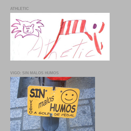
ATHLETIC
VIGO: SIN MALOS HUMOS