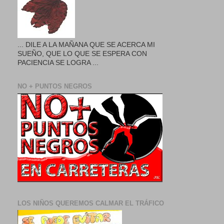
... DILE A LA MAÑANA QUE SE ACERCA MI
SUEÑO, QUE LO QUE SE ESPERA CON
PACIENCIA SE LOGRA ...
NO + PUNTOS NEGROS
LOS NIÑOS QUEREMOS CALMAR EL TRÁFICO