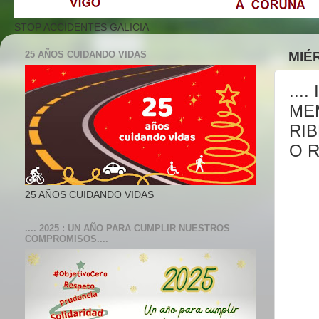
STOP ACCIDENTES GALICIA
25 AÑOS CUIDANDO VIDAS
MIÉ
...
MEM
RIB
O Ro
25 AÑOS CUIDANDO VIDAS
.... 2025 : UN AÑO PARA CUMPLIR NUESTROS
COMPROMISOS....