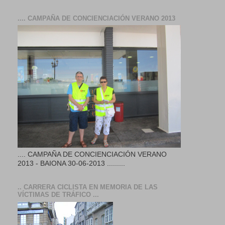
.... CAMPAÑA DE CONCIENCIACIÓN VERANO 2013
.... CAMPAÑA DE CONCIENCIACIÓN VERANO
2013 - BAIONA 30-06-2013 .........
.. CARRERA CICLISTA EN MEMORIA DE LAS
VÍCTIMAS DE TRÁFICO ...