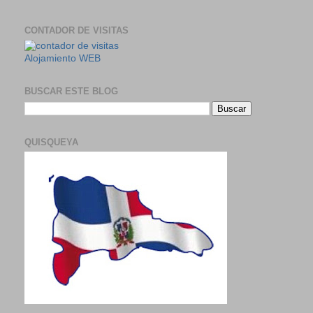
CONTADOR DE VISITAS
Alojamiento WEB
BUSCAR ESTE BLOG
QUISQUEYA