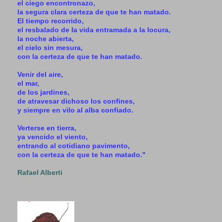
el ciego encontronazo,
la segura clara certeza de que te han matado.
El tiempo recorrido,
el resbalado de la vida entramada a la locura,
la noche abierta,
el cielo sin mesura,
con la certeza de que te han matado.
Venir del aire,
el mar,
de los jardines,
de atravesar dichoso los confines,
y siempre en vilo al alba confiado.
Verterse en tierra,
ya vencido el viento,
entrando al cotidiano pavimento,
con la certeza de que te han matado."
Rafael Alberti