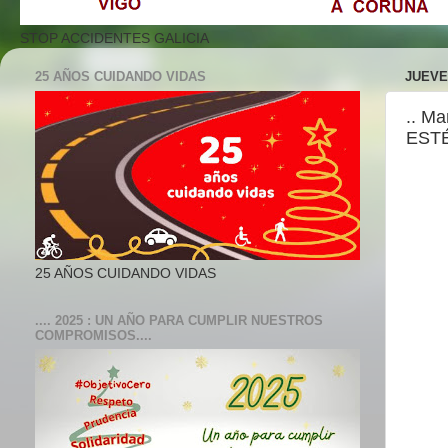
STOP ACCIDENTES GALICIA
25 AÑOS CUIDANDO VIDAS
JUEVES
.. M
ESTÉ
25 AÑOS CUIDANDO VIDAS
.... 2025 : UN AÑO PARA CUMPLIR NUESTROS
COMPROMISOS....