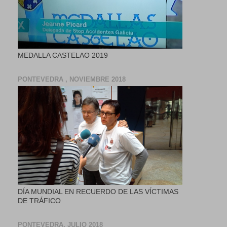
MEDALLA CASTELAO 2019
PONTEVEDRA , NOVIEMBRE 2018
DÍA MUNDIAL EN RECUERDO DE LAS VÍCTIMAS
DE TRÁFICO
PONTEVEDRA, JULIO 2018