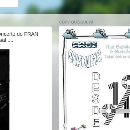
COPY QUISQUEYA
Concerto de FRAN
 ....