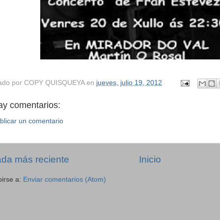
ado por
COPY QUISQUEYA
en
jueves, julio 19, 2012
ay comentarios:
blicar un comentario
ada más reciente
Inicio
birse a:
Enviar comentarios (Atom)