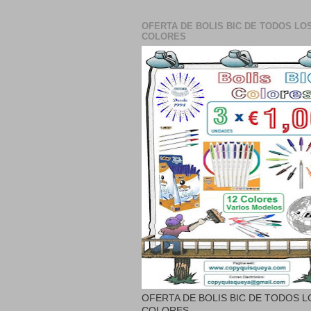
OFERTA DE BOLIS BIC DE TODOS LO
COLORES
OFERTA DE BOLIS BIC DE TODOS L
COLORES