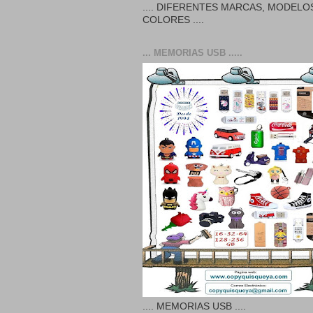
.... DIFERENTES MARCAS, MODELO
COLORES ....
... MEMORIAS USB .....
.... MEMORIAS USB ....