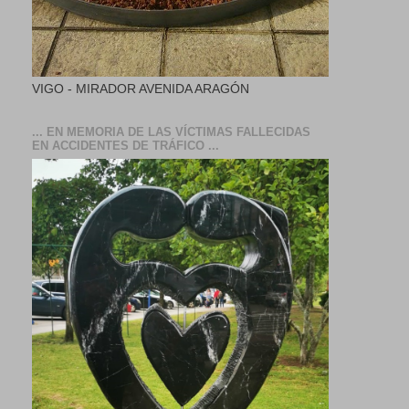
VIGO - MIRADOR AVENIDA ARAGÓN
... EN MEMORIA DE LAS VÍCTIMAS FALLECIDAS
EN ACCIDENTES DE TRÁFICO ...