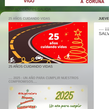
STOP ACCIDENTES GALICIA
25 AÑOS CUIDANDO VIDAS
JUEVES
....
SALVA
25 AÑOS CUIDANDO VIDAS
.... 2025 : UN AÑO PARA CUMPLIR NUESTROS
COMPROMISOS....