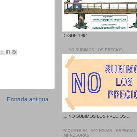
DESDE 1994
.... NO SUBIMOS LOS PRECIOS ...
Entrada antigua
.... NO SUBIMOS LOS PRECIOS ...
PAQUETE A4 - 500 HOJAS - ESPECIAL
IMPRESORAS