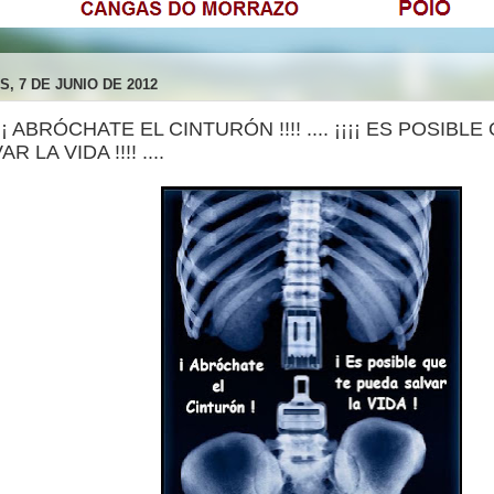
, 7 DE JUNIO DE 2012
 ¡¡¡¡ ABRÓCHATE EL CINTURÓN !!!! .... ¡¡¡¡ ES POSIB
R LA VIDA !!!! ....