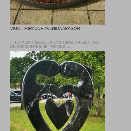
VIGO - MIRADOR AVENIDA ARAGÓN
... EN MEMORIA DE LAS VÍCTIMAS FALLECIDAS
EN ACCIDENTES DE TRÁFICO ...