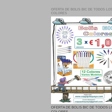
OFERTA DE BOLIS BIC DE TODOS LO
COLORES
OFERTA DE BOLIS BIC DE TODOS L
COLORES