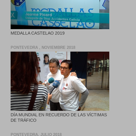
MEDALLA CASTELAO 2019
PONTEVEDRA , NOVIEMBRE 2018
DÍA MUNDIAL EN RECUERDO DE LAS VÍCTIMAS
DE TRÁFICO
PONTEVEDRA, JULIO 2018