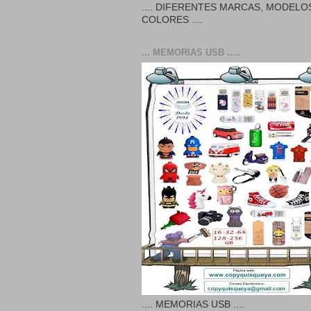
.... DIFERENTES MARCAS, MODELO
COLORES ....
... MEMORIAS USB .....
.... MEMORIAS USB ....