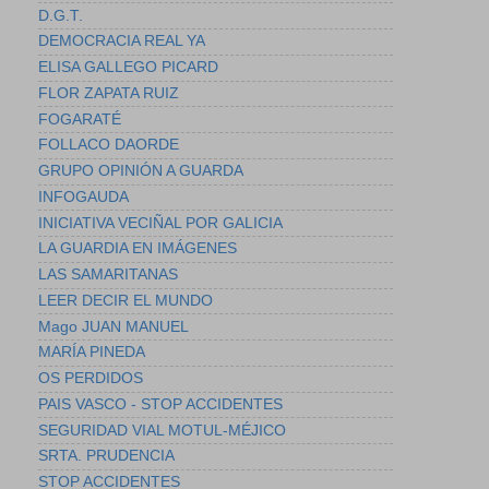
D.G.T.
DEMOCRACIA REAL YA
ELISA GALLEGO PICARD
FLOR ZAPATA RUIZ
FOGARATÉ
FOLLACO DAORDE
GRUPO OPINIÓN A GUARDA
INFOGAUDA
INICIATIVA VECIÑAL POR GALICIA
LA GUARDIA EN IMÁGENES
LAS SAMARITANAS
LEER DECIR EL MUNDO
Mago JUAN MANUEL
MARÍA PINEDA
OS PERDIDOS
PAIS VASCO - STOP ACCIDENTES
SEGURIDAD VIAL MOTUL-MÉJICO
SRTA. PRUDENCIA
STOP ACCIDENTES