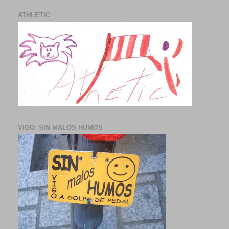
ATHLETIC
VIGO: SIN MALOS HUMOS