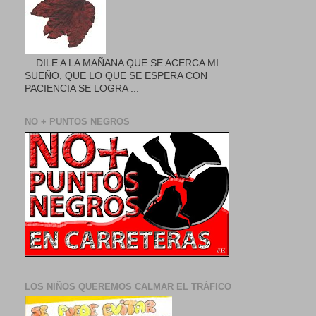
... DILE A LA MAÑANA QUE SE ACERCA MI
SUEÑO, QUE LO QUE SE ESPERA CON
PACIENCIA SE LOGRA ...
NO + PUNTOS NEGROS
LOS NIÑOS QUEREMOS CALMAR EL TRÁFICO