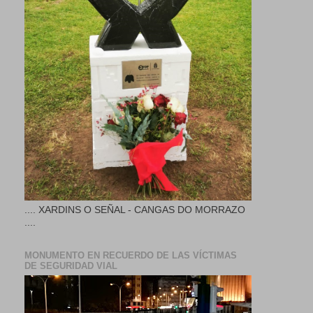
.... XARDINS O SEÑAL - CANGAS DO MORRAZO
....
MONUMENTO EN RECUERDO DE LAS VÍCTIMAS
DE SEGURIDAD VIAL