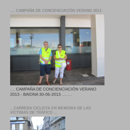
.... CAMPAÑA DE CONCIENCIACIÓN VERANO 2013
.... CAMPAÑA DE CONCIENCIACIÓN VERANO
2013 - BAIONA 30-06-2013 .........
.. CARRERA CICLISTA EN MEMORIA DE LAS
VÍCTIMAS DE TRÁFICO ...