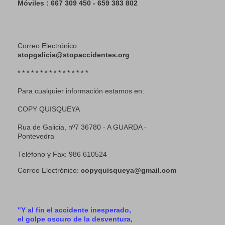
Móviles : 667 309 450 - 659 383 802
Correo Electrónico:
stopgalicia@stopaccidentes.org
* * * * * * * * * * * * * * * *
Para cualquier información estamos en:
COPY QUISQUEYA
Rua de Galicia, nº7 36780 - A GUARDA -
Pontevedra
Teléfono y Fax: 986 610524
Correo Electrónico:
copyquisqueya@gmail.com
"Y al fin el accidente inesperado,
el golpe oscuro de la desventura,