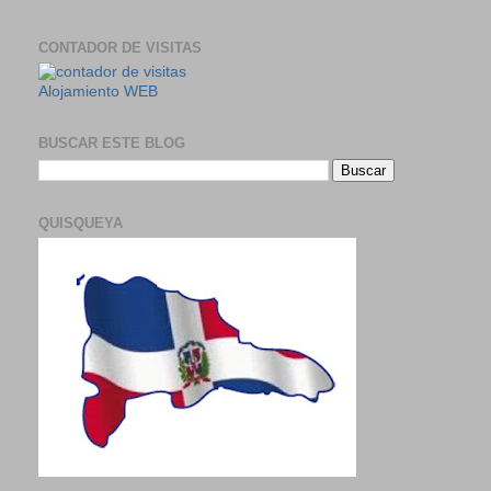
CONTADOR DE VISITAS
Alojamiento WEB
BUSCAR ESTE BLOG
QUISQUEYA