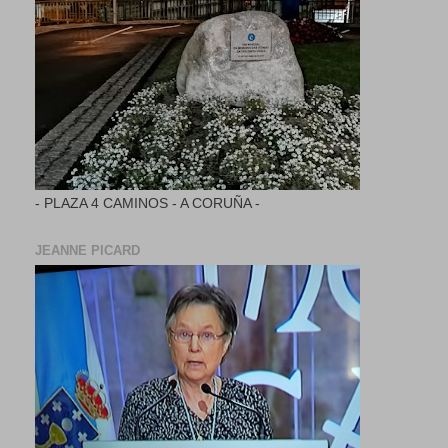
- PLAZA 4 CAMINOS - A CORUÑA -
JEANNE PICARD