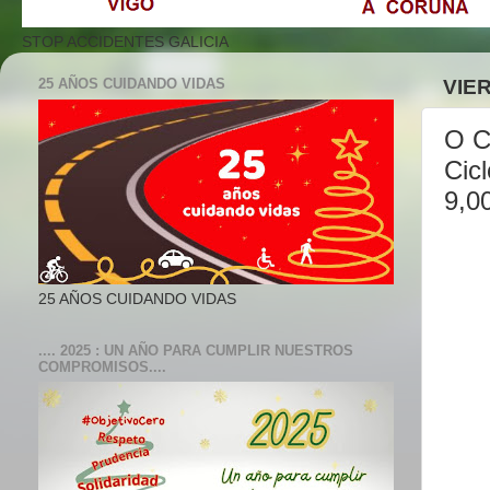
STOP ACCIDENTES GALICIA
25 AÑOS CUIDANDO VIDAS
VIE
O C
Cic
9,0
25 AÑOS CUIDANDO VIDAS
.... 2025 : UN AÑO PARA CUMPLIR NUESTROS
COMPROMISOS....