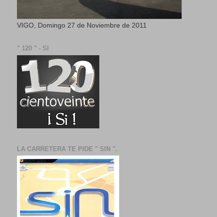
VIGO, Domingo 27 de Noviembre de 2011
" 120 " - SI
LA CARRETERA TE PIDE " SIN ".