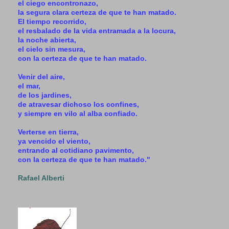
el ciego encontronazo,
la segura clara certeza de que te han matado.
El tiempo recorrido,
el resbalado de la vida entramada a la locura,
la noche abierta,
el cielo sin mesura,
con la certeza de que te han matado.
Venir del aire,
el mar,
de los jardines,
de atravesar dichoso los confines,
y siempre en vilo al alba confiado.
Verterse en tierra,
ya vencido el viento,
entrando al cotidiano pavimento,
con la certeza de que te han matado."
Rafael Alberti