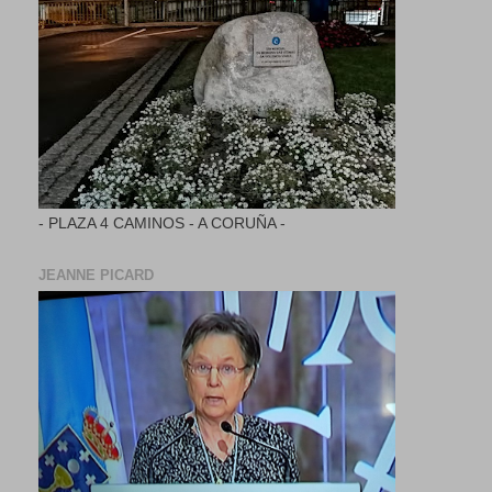
- PLAZA 4 CAMINOS - A CORUÑA -
JEANNE PICARD