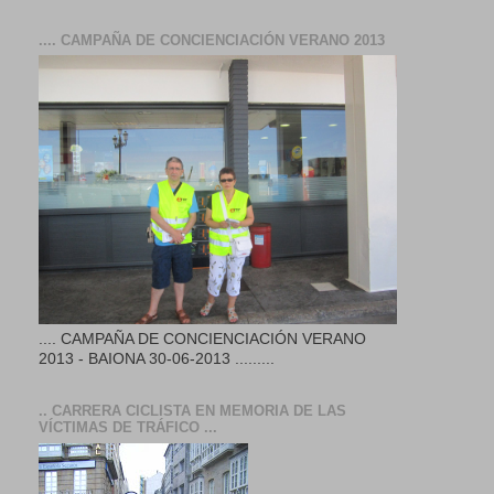
.... CAMPAÑA DE CONCIENCIACIÓN VERANO 2013
.... CAMPAÑA DE CONCIENCIACIÓN VERANO
2013 - BAIONA 30-06-2013 .........
.. CARRERA CICLISTA EN MEMORIA DE LAS
VÍCTIMAS DE TRÁFICO ...