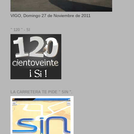
VIGO, Domingo 27 de Noviembre de 2011
" 120 " - SI
LA CARRETERA TE PIDE " SIN ".