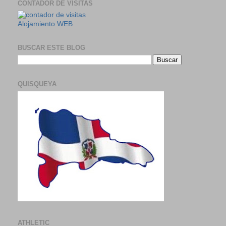
CONTADOR DE VISITAS
Alojamiento WEB
BUSCAR ESTE BLOG
QUISQUEYA
ATHLETIC