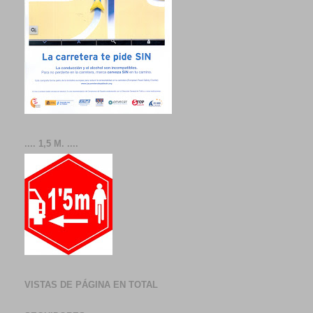
.... 1,5 M. ....
VISTAS DE PÁGINA EN TOTAL