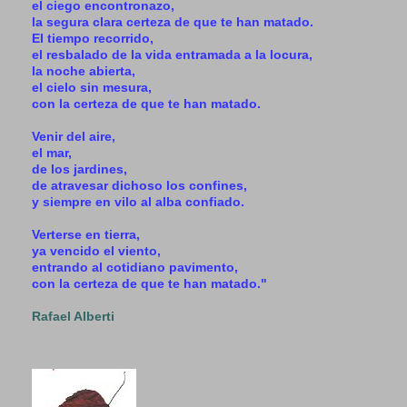
el ciego encontronazo,
la segura clara certeza de que te han matado.
El tiempo recorrido,
el resbalado de la vida entramada a la locura,
la noche abierta,
el cielo sin mesura,
con la certeza de que te han matado.
Venir del aire,
el mar,
de los jardines,
de atravesar dichoso los confines,
y siempre en vilo al alba confiado.
Verterse en tierra,
ya vencido el viento,
entrando al cotidiano pavimento,
con la certeza de que te han matado."
Rafael Alberti