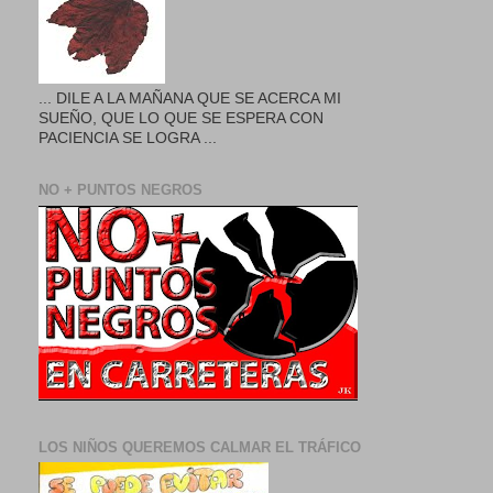
... DILE A LA MAÑANA QUE SE ACERCA MI
SUEÑO, QUE LO QUE SE ESPERA CON
PACIENCIA SE LOGRA ...
NO + PUNTOS NEGROS
LOS NIÑOS QUEREMOS CALMAR EL TRÁFICO