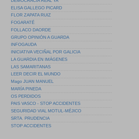
DEMOCRACIA REAL YA
ELISA GALLEGO PICARD
FLOR ZAPATA RUIZ
FOGARATÉ
FOLLACO DAORDE
GRUPO OPINIÓN A GUARDA
INFOGAUDA
INICIATIVA VECIÑAL POR GALICIA
LA GUARDIA EN IMÁGENES
LAS SAMARITANAS
LEER DECIR EL MUNDO
Mago JUAN MANUEL
MARÍA PINEDA
OS PERDIDOS
PAIS VASCO - STOP ACCIDENTES
SEGURIDAD VIAL MOTUL-MÉJICO
SRTA. PRUDENCIA
STOP ACCIDENTES