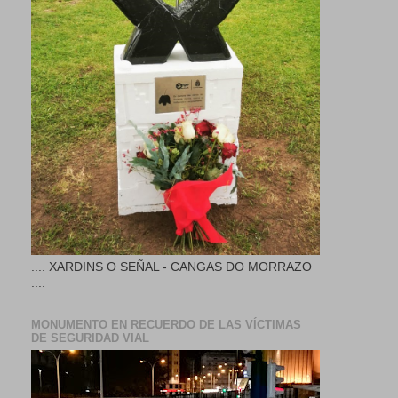
.... XARDINS O SEÑAL - CANGAS DO MORRAZO
....
MONUMENTO EN RECUERDO DE LAS VÍCTIMAS
DE SEGURIDAD VIAL