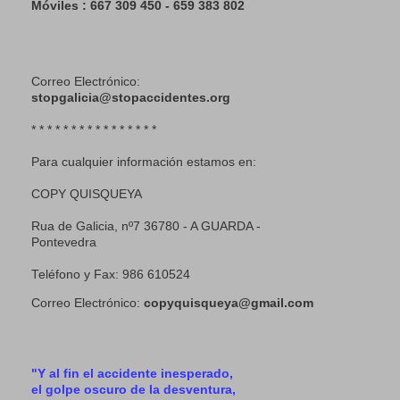
Móviles : 667 309 450 - 659 383 802
Correo Electrónico:
stopgalicia@stopaccidentes.org
* * * * * * * * * * * * * * * *
Para cualquier información estamos en:
COPY QUISQUEYA
Rua de Galicia, nº7 36780 - A GUARDA -
Pontevedra
Teléfono y Fax: 986 610524
Correo Electrónico:
copyquisqueya@gmail.com
"Y al fin el accidente inesperado,
el golpe oscuro de la desventura,