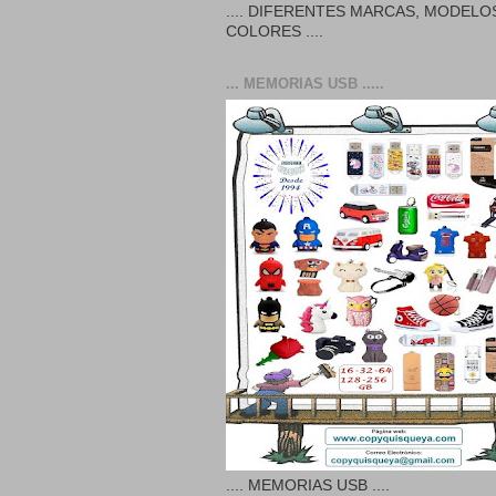
.... DIFERENTES MARCAS, MODELO
COLORES ....
... MEMORIAS USB .....
.... MEMORIAS USB ....