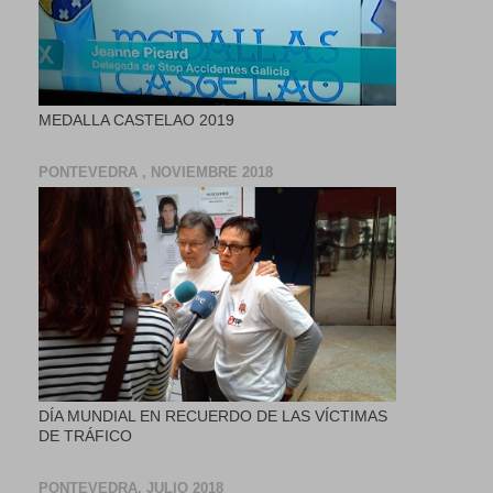
MEDALLA CASTELAO 2019
PONTEVEDRA , NOVIEMBRE 2018
DÍA MUNDIAL EN RECUERDO DE LAS VÍCTIMAS
DE TRÁFICO
PONTEVEDRA, JULIO 2018