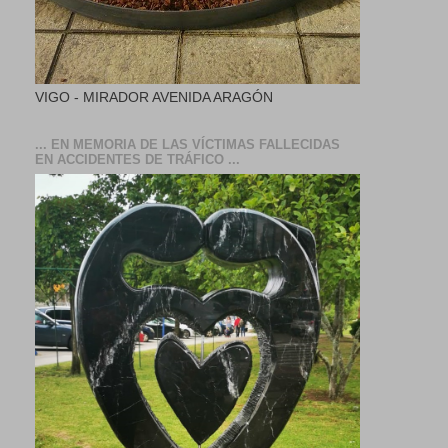
VIGO - MIRADOR AVENIDA ARAGÓN
... EN MEMORIA DE LAS VÍCTIMAS FALLECIDAS
EN ACCIDENTES DE TRÁFICO ...