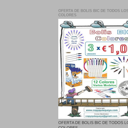
OFERTA DE BOLIS BIC DE TODOS LO
COLORES
OFERTA DE BOLIS BIC DE TODOS L
COLORES