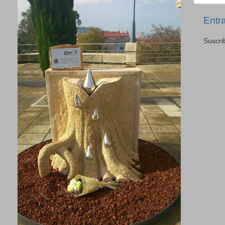
Entr
Suscri