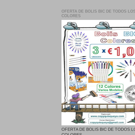
OFERTA DE BOLIS BIC DE TODOS LO
COLORES
OFERTA DE BOLIS BIC DE TODOS L
COLORES