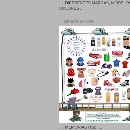
.... DIFERENTES MARCAS, MODELO
COLORES ....
... MEMORIAS USB .....
.... MEMORIAS USB ....