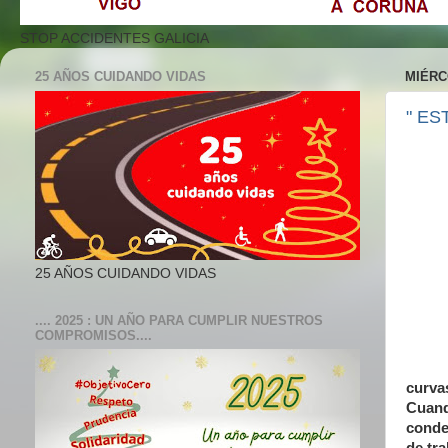
STOP ACCIDENTES GALICIA
25 AÑOS CUIDANDO VIDAS
MIÉRC
" ES
25 AÑOS CUIDANDO VIDAS
.... 2025 : UN AÑO PARA CUMPLIR NUESTROS
COMPROMISOS....
curva
Cuando
conde