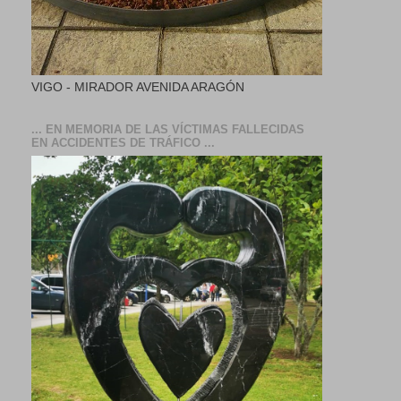
VIGO - MIRADOR AVENIDA ARAGÓN
... EN MEMORIA DE LAS VÍCTIMAS FALLECIDAS
EN ACCIDENTES DE TRÁFICO ...