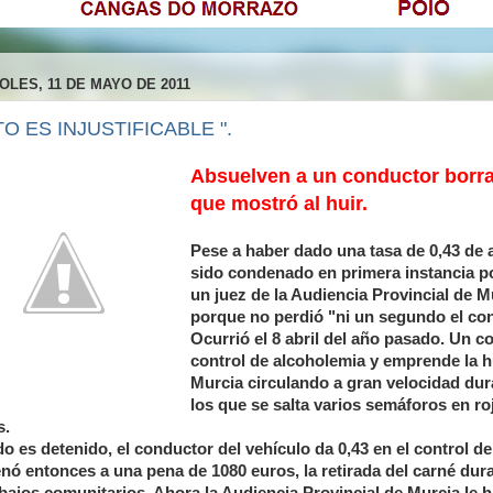
OLES, 11 DE MAYO DE 2011
TO ES INJUSTIFICABLE ".
Absuelven a un conductor borrac
que mostró al huir.
Pese a haber dado una tasa de 0,43 de 
sido condenado en primera instancia por
un juez de la Audiencia Provincial de M
porque no perdió "ni un segundo el cont
Ocurrió el 8 abril del año pasado. Un c
control de alcoholemia y emprende la hu
Murcia circulando a gran velocidad dur
los que se salta varios semáforos en ro
s.
 es detenido, el conductor del vehículo da 0,43 en el control de 
nó entonces a una pena de 1080 euros, la retirada del carné dura