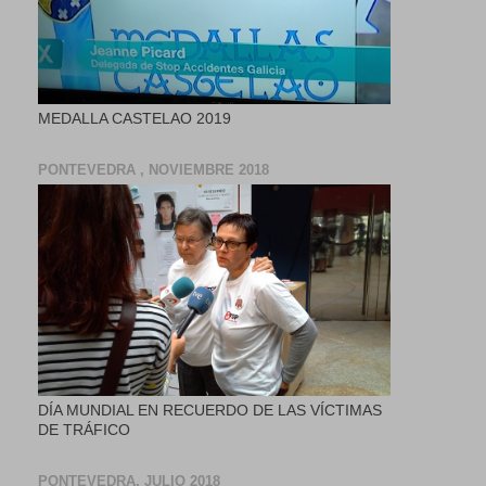
MEDALLA CASTELAO 2019
PONTEVEDRA , NOVIEMBRE 2018
DÍA MUNDIAL EN RECUERDO DE LAS VÍCTIMAS
DE TRÁFICO
PONTEVEDRA, JULIO 2018