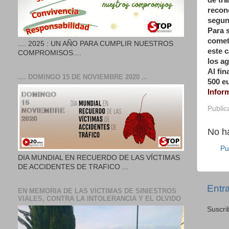
de tra
recon
segun
Para 
comet
.... 2025 : UN AÑO PARA CUMPLIR NUESTROS
este c
COMPROMISOS....
los ag
Al fin
.... DOMINGO 15 DE NOVIEMBRE 2020 ...
500 e
Infor
Public
No h
Pu
DIA MUNDIAL EN RECUERDO DE LAS VÍCTIMAS
DE ACCIDENTES DE TRAFICO ...
Entr
EN MEMORIA DE LAS VICTIMAS DE SINIESTROS
VIALES, CONTRA LA INTOLERANCIA Y EL OLVIDO
Suscri