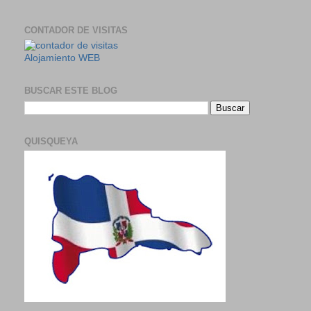
CONTADOR DE VISITAS
Alojamiento WEB
BUSCAR ESTE BLOG
QUISQUEYA