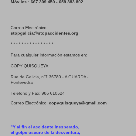
Móviles : 667 309 450 - 659 383 802
Correo Electrónico:
stopgalicia@stopaccidentes.org
* * * * * * * * * * * * * * * *
Para cualquier información estamos en:
COPY QUISQUEYA
Rua de Galicia, nº7 36780 - A GUARDA -
Pontevedra
Teléfono y Fax: 986 610524
Correo Electrónico:
copyquisqueya@gmail.com
"Y al fin el accidente inesperado,
el golpe oscuro de la desventura,