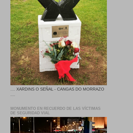
.... XARDINS O SEÑAL - CANGAS DO MORRAZO
....
MONUMENTO EN RECUERDO DE LAS VÍCTIMAS
DE SEGURIDAD VIAL