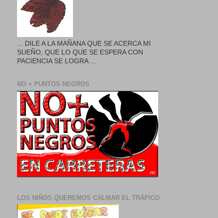
... DILE A LA MAÑANA QUE SE ACERCA MI
SUEÑO, QUE LO QUE SE ESPERA CON
PACIENCIA SE LOGRA ...
NO + PUNTOS NEGROS
LOS NIÑOS QUEREMOS CALMAR EL TRÁFICO