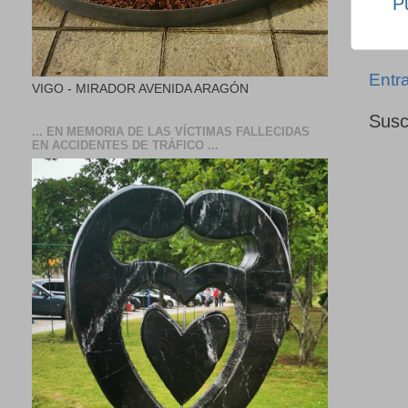
P
Entr
VIGO - MIRADOR AVENIDA ARAGÓN
Susc
... EN MEMORIA DE LAS VÍCTIMAS FALLECIDAS
EN ACCIDENTES DE TRÁFICO ...