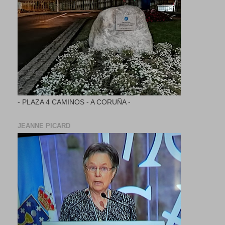
- PLAZA 4 CAMINOS - A CORUÑA -
JEANNE PICARD