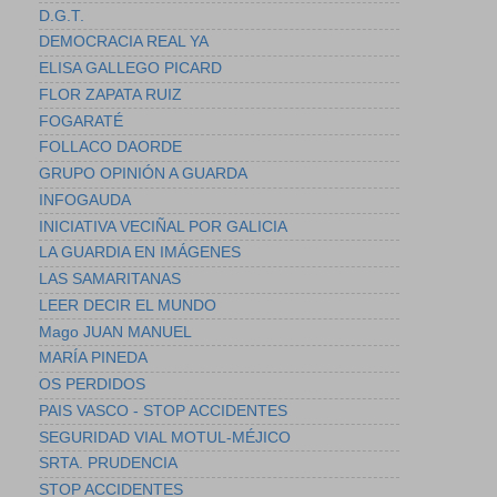
D.G.T.
DEMOCRACIA REAL YA
ELISA GALLEGO PICARD
FLOR ZAPATA RUIZ
FOGARATÉ
FOLLACO DAORDE
GRUPO OPINIÓN A GUARDA
INFOGAUDA
INICIATIVA VECIÑAL POR GALICIA
LA GUARDIA EN IMÁGENES
LAS SAMARITANAS
LEER DECIR EL MUNDO
Mago JUAN MANUEL
MARÍA PINEDA
OS PERDIDOS
PAIS VASCO - STOP ACCIDENTES
SEGURIDAD VIAL MOTUL-MÉJICO
SRTA. PRUDENCIA
STOP ACCIDENTES