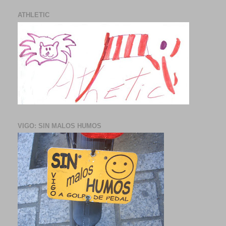
ATHLETIC
VIGO: SIN MALOS HUMOS