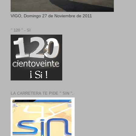
VIGO, Domingo 27 de Noviembre de 2011
" 120 " - SI
LA CARRETERA TE PIDE " SIN ".