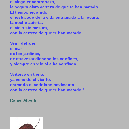
el ciego encontronazo,
la segura clara certeza de que te han matado.
El tiempo recorrido,
el resbalado de la vida entramada a la locura,
la noche abierta,
el cielo sin mesura,
con la certeza de que te han matado.
Venir del aire,
el mar,
de los jardines,
de atravesar dichoso los confines,
y siempre en vilo al alba confiado.
Verterse en tierra,
ya vencido el viento,
entrando al cotidiano pavimento,
con la certeza de que te han matado."
Rafael Alberti