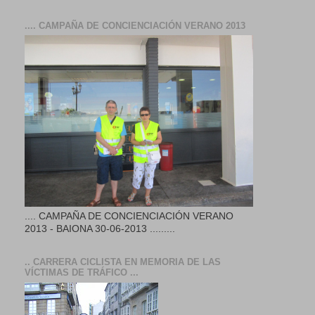
.... CAMPAÑA DE CONCIENCIACIÓN VERANO 2013
.... CAMPAÑA DE CONCIENCIACIÓN VERANO
2013 - BAIONA 30-06-2013 .........
.. CARRERA CICLISTA EN MEMORIA DE LAS
VÍCTIMAS DE TRÁFICO ...