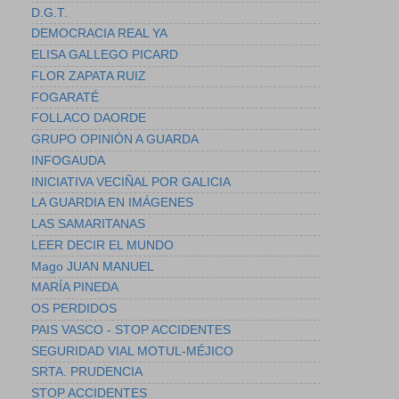
D.G.T.
DEMOCRACIA REAL YA
ELISA GALLEGO PICARD
FLOR ZAPATA RUIZ
FOGARATÉ
FOLLACO DAORDE
GRUPO OPINIÓN A GUARDA
INFOGAUDA
INICIATIVA VECIÑAL POR GALICIA
LA GUARDIA EN IMÁGENES
LAS SAMARITANAS
LEER DECIR EL MUNDO
Mago JUAN MANUEL
MARÍA PINEDA
OS PERDIDOS
PAIS VASCO - STOP ACCIDENTES
SEGURIDAD VIAL MOTUL-MÉJICO
SRTA. PRUDENCIA
STOP ACCIDENTES