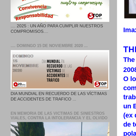
.... 2025 : UN AÑO PARA CUMPLIR NUESTROS
Ima
COMPROMISOS....
.... DOMINGO 15 DE NOVIEMBRE 2020 ...
TH
The
200
O l
com
DIA MUNDIAL EN RECUERDO DE LAS VÍCTIMAS
trab
DE ACCIDENTES DE TRAFICO ...
un E
EN MEMORIA DE LAS VICTIMAS DE SINIESTROS
(ex
VIALES, CONTRA LA INTOLERANCIA Y EL OLVIDO
de 
pola