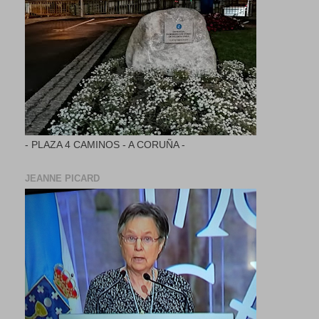
- PLAZA 4 CAMINOS - A CORUÑA -
JEANNE PICARD