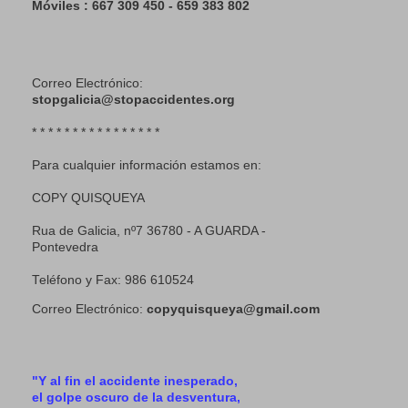
Móviles : 667 309 450 - 659 383 802
Correo Electrónico:
stopgalicia@stopaccidentes.org
* * * * * * * * * * * * * * * *
Para cualquier información estamos en:
COPY QUISQUEYA
Rua de Galicia, nº7 36780 - A GUARDA -
Pontevedra
Teléfono y Fax: 986 610524
Correo Electrónico:
copyquisqueya@gmail.com
"Y al fin el accidente inesperado,
el golpe oscuro de la desventura,