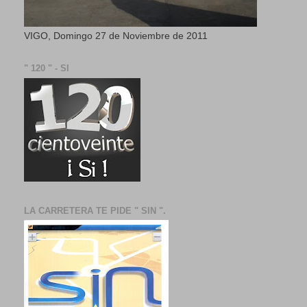
VIGO, Domingo 27 de Noviembre de 2011
" 120 " - SI
LA CARRETERA TE PIDE " SIN ".