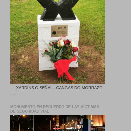
.... XARDINS O SEÑAL - CANGAS DO MORRAZO
....
MONUMENTO EN RECUERDO DE LAS VÍCTIMAS
DE SEGURIDAD VIAL