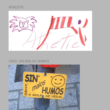
ATHLETIC
VIGO: SIN MALOS HUMOS