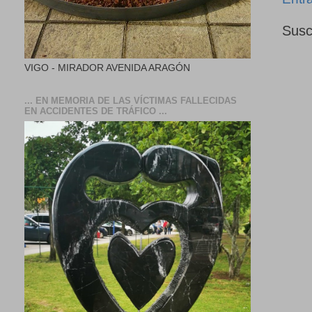
Susc
VIGO - MIRADOR AVENIDA ARAGÓN
... EN MEMORIA DE LAS VÍCTIMAS FALLECIDAS
EN ACCIDENTES DE TRÁFICO ...