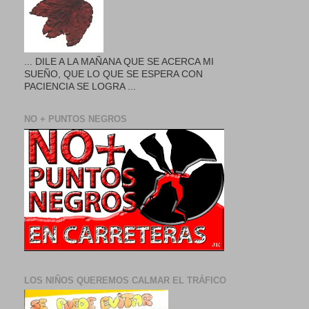
... DILE A LA MAÑANA QUE SE ACERCA MI
SUEÑO, QUE LO QUE SE ESPERA CON
PACIENCIA SE LOGRA ...
NO + PUNTOS NEGROS
LOS NIÑOS QUEREMOS CALMAR EL TRÁFICO