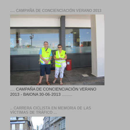
.... CAMPAÑA DE CONCIENCIACIÓN VERANO 2013
.... CAMPAÑA DE CONCIENCIACIÓN VERANO
2013 - BAIONA 30-06-2013 .........
.. CARRERA CICLISTA EN MEMORIA DE LAS
VÍCTIMAS DE TRÁFICO ...