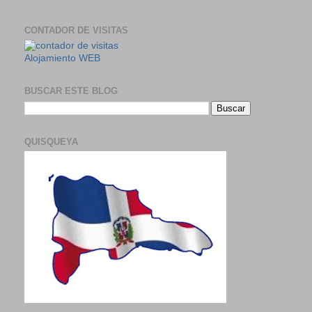
CONTADOR DE VISITAS
Alojamiento WEB
BUSCAR ESTE BLOG
QUISQUEYA