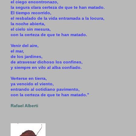
el ciego encontronazo,
la segura clara certeza de que te han matado.
El tiempo recorrido,
el resbalado de la vida entramada a la locura,
la noche abierta,
el cielo sin mesura,
con la certeza de que te han matado.
Venir del aire,
el mar,
de los jardines,
de atravesar dichoso los confines,
y siempre en vilo al alba confiado.
Verterse en tierra,
ya vencido el viento,
entrando al cotidiano pavimento,
con la certeza de que te han matado."
Rafael Alberti