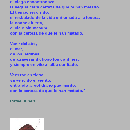
el ciego encontronazo,
la segura clara certeza de que te han matado.
El tiempo recorrido,
el resbalado de la vida entramada a la locura,
la noche abierta,
el cielo sin mesura,
con la certeza de que te han matado.
Venir del aire,
el mar,
de los jardines,
de atravesar dichoso los confines,
y siempre en vilo al alba confiado.
Verterse en tierra,
ya vencido el viento,
entrando al cotidiano pavimento,
con la certeza de que te han matado."
Rafael Alberti