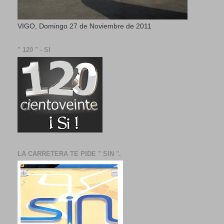
VIGO, Domingo 27 de Noviembre de 2011
" 120 " - SI
LA CARRETERA TE PIDE " SIN ".