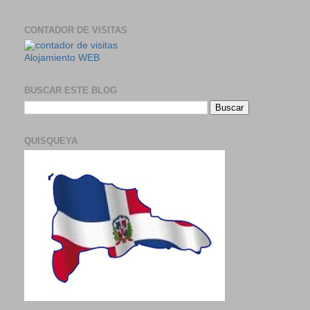
CONTADOR DE VISITAS
Alojamiento WEB
BUSCAR ESTE BLOG
QUISQUEYA