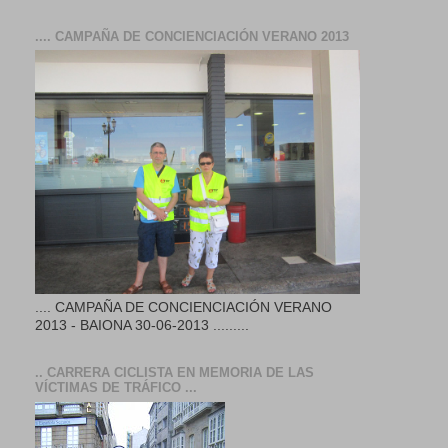
.... CAMPAÑA DE CONCIENCIACIÓN VERANO 2013
.... CAMPAÑA DE CONCIENCIACIÓN VERANO
2013 - BAIONA 30-06-2013 .........
.. CARRERA CICLISTA EN MEMORIA DE LAS
VÍCTIMAS DE TRÁFICO ...