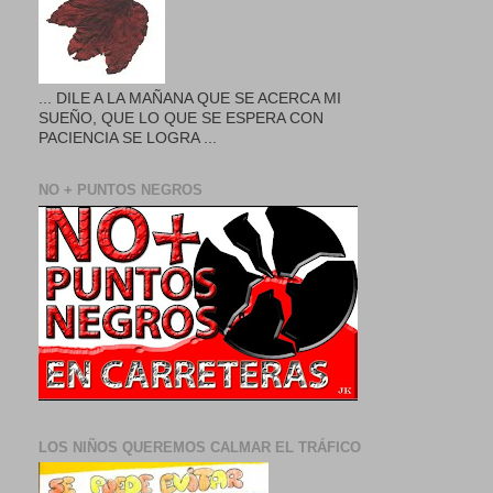
... DILE A LA MAÑANA QUE SE ACERCA MI
SUEÑO, QUE LO QUE SE ESPERA CON
PACIENCIA SE LOGRA ...
NO + PUNTOS NEGROS
LOS NIÑOS QUEREMOS CALMAR EL TRÁFICO