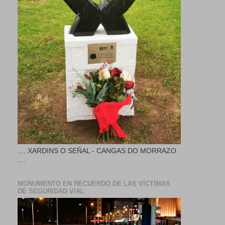
.... XARDINS O SEÑAL - CANGAS DO MORRAZO
....
MONUMENTO EN RECUERDO DE LAS VÍCTIMAS
DE SEGURIDAD VIAL