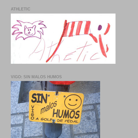
ATHLETIC
VIGO: SIN MALOS HUMOS