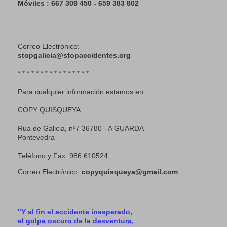
Móviles : 667 309 450 - 659 383 802
Correo Electrónico:
stopgalicia@stopaccidentes.org
* * * * * * * * * * * * * * * *
Para cualquier información estamos en:
COPY QUISQUEYA
Rua de Galicia, nº7 36780 - A GUARDA -
Pontevedra
Teléfono y Fax: 986 610524
Correo Electrónico:
copyquisqueya@gmail.com
"Y al fin el accidente inesperado,
el golpe oscuro de la desventura,