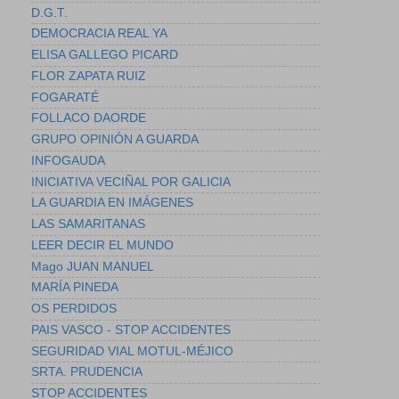
D.G.T.
DEMOCRACIA REAL YA
ELISA GALLEGO PICARD
FLOR ZAPATA RUIZ
FOGARATÉ
FOLLACO DAORDE
GRUPO OPINIÓN A GUARDA
INFOGAUDA
INICIATIVA VECIÑAL POR GALICIA
LA GUARDIA EN IMÁGENES
LAS SAMARITANAS
LEER DECIR EL MUNDO
Mago JUAN MANUEL
MARÍA PINEDA
OS PERDIDOS
PAIS VASCO - STOP ACCIDENTES
SEGURIDAD VIAL MOTUL-MÉJICO
SRTA. PRUDENCIA
STOP ACCIDENTES