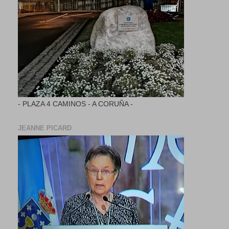
- PLAZA 4 CAMINOS - A CORUÑA -
JEANNE PICARD