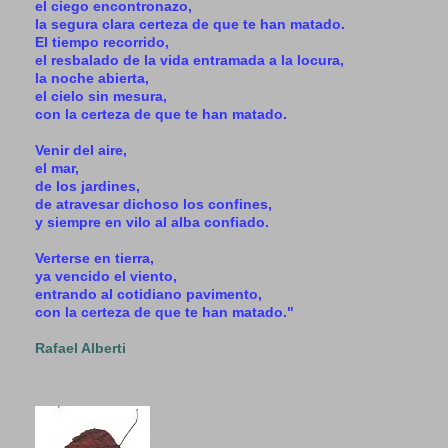
el ciego encontronazo,
la segura clara certeza de que te han matado.
El tiempo recorrido,
el resbalado de la vida entramada a la locura,
la noche abierta,
el cielo sin mesura,
con la certeza de que te han matado.
Venir del aire,
el mar,
de los jardines,
de atravesar dichoso los confines,
y siempre en vilo al alba confiado.
Verterse en tierra,
ya vencido el viento,
entrando al cotidiano pavimento,
con la certeza de que te han matado."
Rafael Alberti