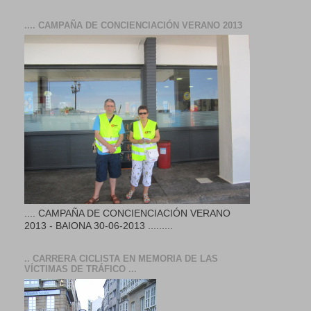
.... CAMPAÑA DE CONCIENCIACIÓN VERANO 2013
.... CAMPAÑA DE CONCIENCIACIÓN VERANO
2013 - BAIONA 30-06-2013 .........
.. CARRERA CICLISTA EN MEMORIA DE LAS
VÍCTIMAS DE TRÁFICO ...