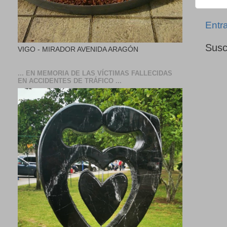
Entr
Susc
VIGO - MIRADOR AVENIDA ARAGÓN
... EN MEMORIA DE LAS VÍCTIMAS FALLECIDAS
EN ACCIDENTES DE TRÁFICO ...