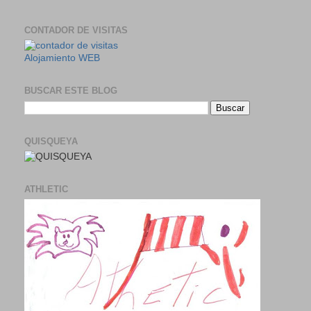
CONTADOR DE VISITAS
Alojamiento WEB
BUSCAR ESTE BLOG
QUISQUEYA
ATHLETIC