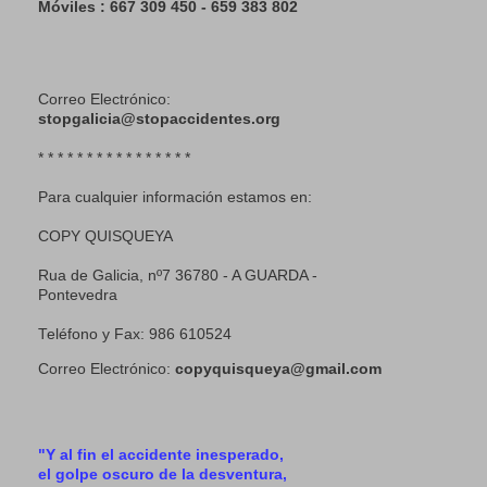
Móviles : 667 309 450 - 659 383 802
Correo Electrónico:
stopgalicia@stopaccidentes.org
* * * * * * * * * * * * * * * *
Para cualquier información estamos en:
COPY QUISQUEYA
Rua de Galicia, nº7 36780 - A GUARDA -
Pontevedra
Teléfono y Fax: 986 610524
Correo Electrónico:
copyquisqueya@gmail.com
"Y al fin el accidente inesperado,
el golpe oscuro de la desventura,