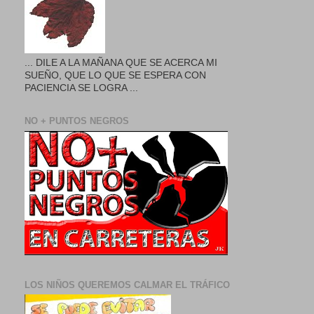
... DILE A LA MAÑANA QUE SE ACERCA MI
SUEÑO, QUE LO QUE SE ESPERA CON
PACIENCIA SE LOGRA ...
NO + PUNTOS NEGROS
LOS NIÑOS QUEREMOS CALMAR EL TRÁFICO