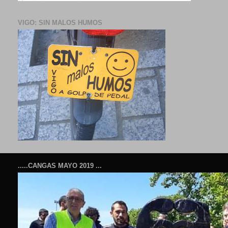
VIGO: SIN MALOS HUMOS
.....CANGAS MAYO 2019 ...