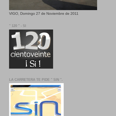
VIGO, Domingo 27 de Noviembre de 2011
" 120 " - SI
LA CARRETERA TE PIDE " SIN ".