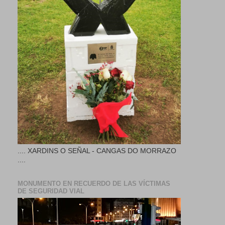
.... XARDINS O SEÑAL - CANGAS DO MORRAZO
....
MONUMENTO EN RECUERDO DE LAS VÍCTIMAS
DE SEGURIDAD VIAL