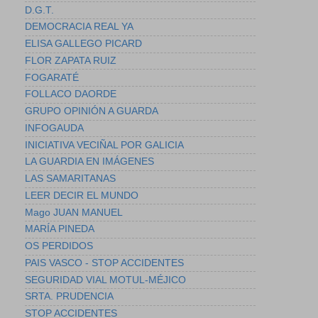
D.G.T.
DEMOCRACIA REAL YA
ELISA GALLEGO PICARD
FLOR ZAPATA RUIZ
FOGARATÉ
FOLLACO DAORDE
GRUPO OPINIÓN A GUARDA
INFOGAUDA
INICIATIVA VECIÑAL POR GALICIA
LA GUARDIA EN IMÁGENES
LAS SAMARITANAS
LEER DECIR EL MUNDO
Mago JUAN MANUEL
MARÍA PINEDA
OS PERDIDOS
PAIS VASCO - STOP ACCIDENTES
SEGURIDAD VIAL MOTUL-MÉJICO
SRTA. PRUDENCIA
STOP ACCIDENTES