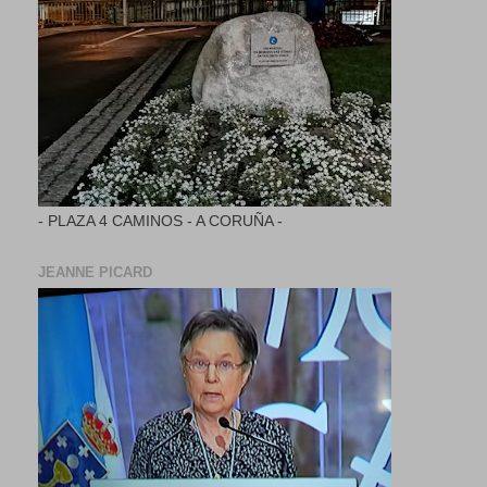
- PLAZA 4 CAMINOS - A CORUÑA -
JEANNE PICARD