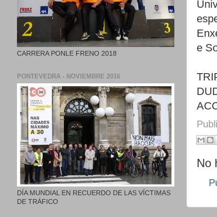
Univ
espe
Enxe
e So
CARRERA PONLE FRENO 2018
TRI
PONTEVEDRA - NOVIEMBRE 2016
DUD
ACC
Publ
No 
P
DÍA MUNDIAL EN RECUERDO DE LAS VÍCTIMAS
DE TRÁFICO