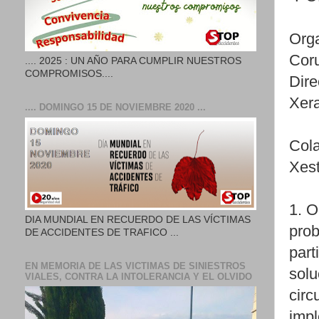
Orga
Cor
.... 2025 : UN AÑO PARA CUMPLIR NUESTROS
COMPROMISOS....
Dire
Xera
.... DOMINGO 15 DE NOVIEMBRE 2020 ...
Cola
Xest
1. O
DIA MUNDIAL EN RECUERDO DE LAS VÍCTIMAS
prob
DE ACCIDENTES DE TRAFICO ...
part
EN MEMORIA DE LAS VICTIMAS DE SINIESTROS
solu
VIALES, CONTRA LA INTOLERANCIA Y EL OLVIDO
circ
impl