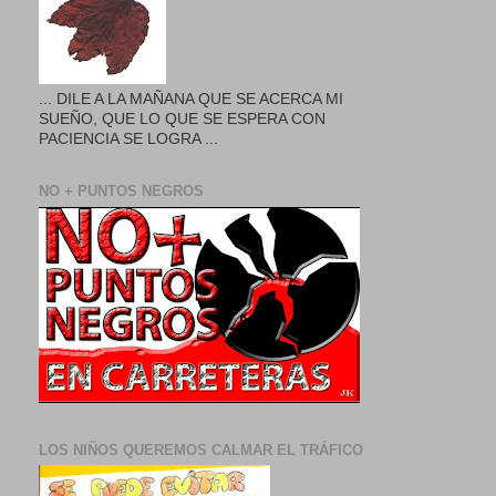
... DILE A LA MAÑANA QUE SE ACERCA MI
SUEÑO, QUE LO QUE SE ESPERA CON
PACIENCIA SE LOGRA ...
NO + PUNTOS NEGROS
LOS NIÑOS QUEREMOS CALMAR EL TRÁFICO