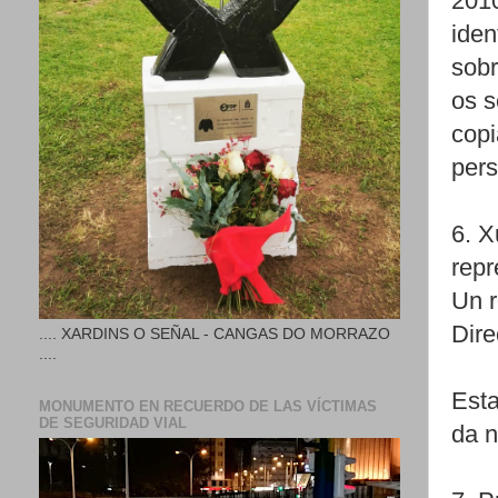
2010
iden
sobr
os s
copi
pers
6. X
repr
Un r
Dire
.... XARDINS O SEÑAL - CANGAS DO MORRAZO
....
Esta
MONUMENTO EN RECUERDO DE LAS VÍCTIMAS
DE SEGURIDAD VIAL
da 