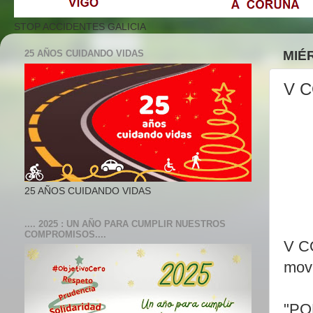
STOP ACCIDENTES GALICIA
25 AÑOS CUIDANDO VIDAS
MIÉ
V C
25 AÑOS CUIDANDO VIDAS
.... 2025 : UN AÑO PARA CUMPLIR NUESTROS
COMPROMISOS....
V C
movi
"PO