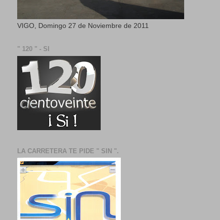
VIGO, Domingo 27 de Noviembre de 2011
" 120 " - SI
LA CARRETERA TE PIDE " SIN ".