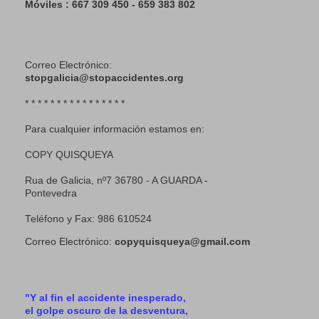
Móviles : 667 309 450 - 659 383 802
Correo Electrónico:
stopgalicia@stopaccidentes.org
* * * * * * * * * * * * * * * *
Para cualquier información estamos en:
COPY QUISQUEYA
Rua de Galicia, nº7 36780 - A GUARDA -
Pontevedra
Teléfono y Fax: 986 610524
Correo Electrónico:
copyquisqueya@gmail.com
"Y al fin el accidente inesperado,
el golpe oscuro de la desventura,