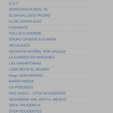
D.G.T.
DEMOCRACIA REAL YA
ELISA GALLEGO PICARD
FLOR ZAPATA RUIZ
FOGARATÉ
FOLLACO DAORDE
GRUPO OPINIÓN A GUARDA
INFOGAUDA
INICIATIVA VECIÑAL POR GALICIA
LA GUARDIA EN IMÁGENES
LAS SAMARITANAS
LEER DECIR EL MUNDO
Mago JUAN MANUEL
MARÍA PINEDA
OS PERDIDOS
PAIS VASCO - STOP ACCIDENTES
SEGURIDAD VIAL MOTUL-MÉJICO
SRTA. PRUDENCIA
STOP ACCIDENTES