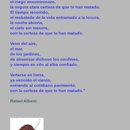
el ciego encontronazo,
la segura clara certeza de que te han matado.
El tiempo recorrido,
el resbalado de la vida entramada a la locura,
la noche abierta,
el cielo sin mesura,
con la certeza de que te han matado.
Venir del aire,
el mar,
de los jardines,
de atravesar dichoso los confines,
y siempre en vilo al alba confiado.
Verterse en tierra,
ya vencido el viento,
entrando al cotidiano pavimento,
con la certeza de que te han matado."
Rafael Alberti