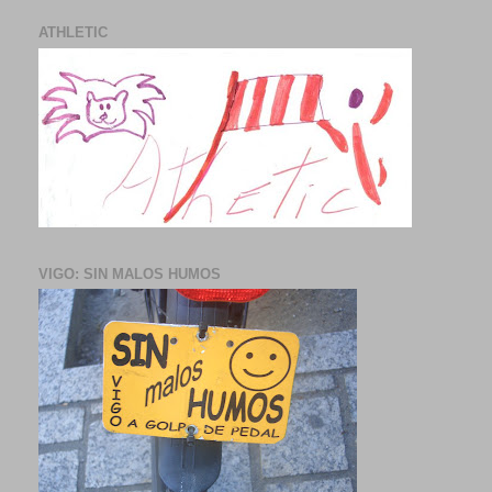
ATHLETIC
VIGO: SIN MALOS HUMOS