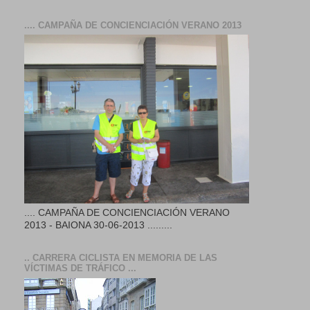
.... CAMPAÑA DE CONCIENCIACIÓN VERANO 2013
.... CAMPAÑA DE CONCIENCIACIÓN VERANO
2013 - BAIONA 30-06-2013 .........
.. CARRERA CICLISTA EN MEMORIA DE LAS
VÍCTIMAS DE TRÁFICO ...