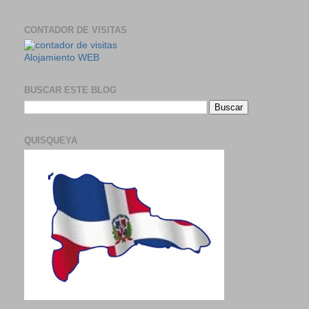
CONTADOR DE VISITAS
Alojamiento WEB
BUSCAR ESTE BLOG
QUISQUEYA