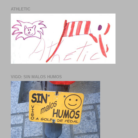
ATHLETIC
VIGO: SIN MALOS HUMOS