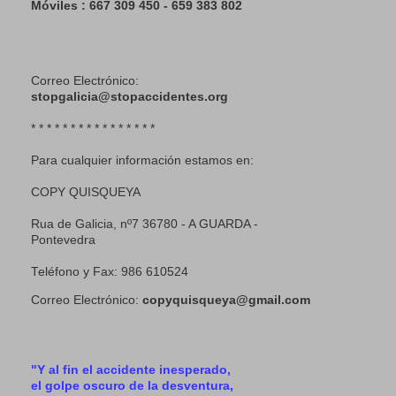
Móviles : 667 309 450 - 659 383 802
Correo Electrónico:
stopgalicia@stopaccidentes.org
* * * * * * * * * * * * * * * *
Para cualquier información estamos en:
COPY QUISQUEYA
Rua de Galicia, nº7 36780 - A GUARDA -
Pontevedra
Teléfono y Fax: 986 610524
Correo Electrónico:
copyquisqueya@gmail.com
"Y al fin el accidente inesperado,
el golpe oscuro de la desventura,