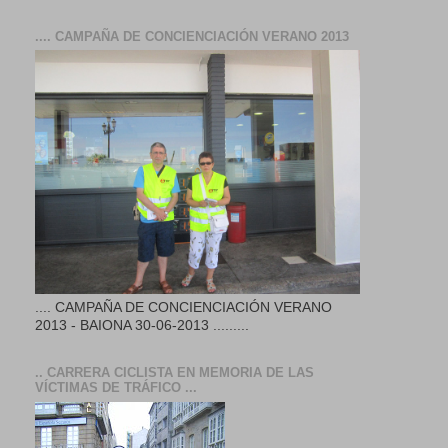
.... CAMPAÑA DE CONCIENCIACIÓN VERANO 2013
.... CAMPAÑA DE CONCIENCIACIÓN VERANO
2013 - BAIONA 30-06-2013 .........
.. CARRERA CICLISTA EN MEMORIA DE LAS
VÍCTIMAS DE TRÁFICO ...