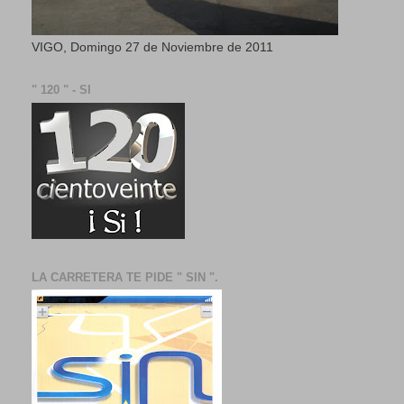
VIGO, Domingo 27 de Noviembre de 2011
" 120 " - SI
LA CARRETERA TE PIDE " SIN ".