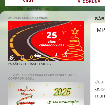
STOP ACCIDENTES GALICIA
25 AÑOS CUIDANDO VIDAS
SÁB
IM
25 AÑOS CUIDANDO VIDAS
.... 2025 : UN AÑO PARA CUMPLIR NUESTROS
COMPROMISOS....
Jean
asis
mani