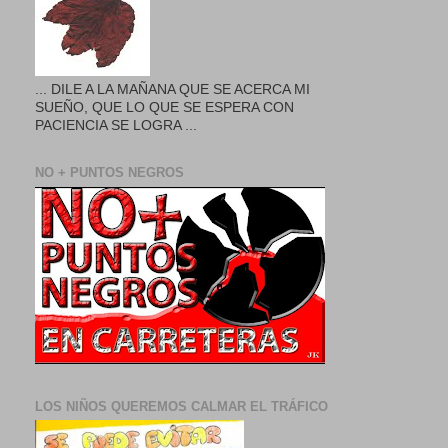
... DILE A LA MAÑANA QUE SE ACERCA MI
SUEÑO, QUE LO QUE SE ESPERA CON
PACIENCIA SE LOGRA ...
NO + PUNTOS NEGROS
LOS NIÑOS QUEREMOS CALMAR EL TRÁFICO