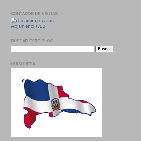
CONTADOR DE VISITAS
Alojamiento WEB
BUSCAR ESTE BLOG
QUISQUEYA