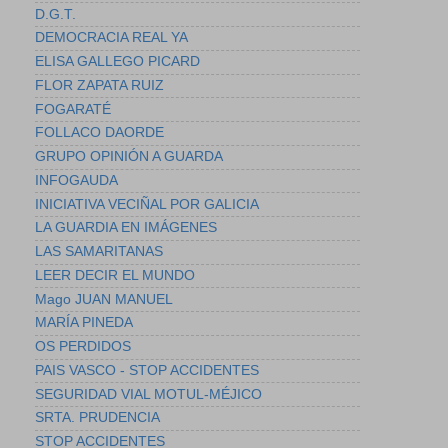
D.G.T.
DEMOCRACIA REAL YA
ELISA GALLEGO PICARD
FLOR ZAPATA RUIZ
FOGARATÉ
FOLLACO DAORDE
GRUPO OPINIÓN A GUARDA
INFOGAUDA
INICIATIVA VECIÑAL POR GALICIA
LA GUARDIA EN IMÁGENES
LAS SAMARITANAS
LEER DECIR EL MUNDO
Mago JUAN MANUEL
MARÍA PINEDA
OS PERDIDOS
PAIS VASCO - STOP ACCIDENTES
SEGURIDAD VIAL MOTUL-MÉJICO
SRTA. PRUDENCIA
STOP ACCIDENTES