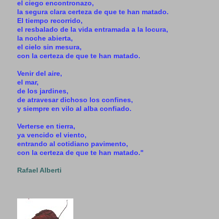
el ciego encontronazo,
la segura clara certeza de que te han matado.
El tiempo recorrido,
el resbalado de la vida entramada a la locura,
la noche abierta,
el cielo sin mesura,
con la certeza de que te han matado.
Venir del aire,
el mar,
de los jardines,
de atravesar dichoso los confines,
y siempre en vilo al alba confiado.
Verterse en tierra,
ya vencido el viento,
entrando al cotidiano pavimento,
con la certeza de que te han matado."
Rafael Alberti