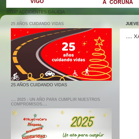
STOP ACCIDENTES GALICIA
25 AÑOS CUIDANDO VIDAS
JUEVE
....
25 AÑOS CUIDANDO VIDAS
.... 2025 : UN AÑO PARA CUMPLIR NUESTROS
COMPROMISOS....