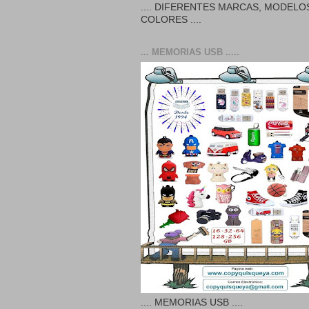
.... DIFERENTES MARCAS, MODELO
COLORES ....
... MEMORIAS USB .....
.... MEMORIAS USB ....