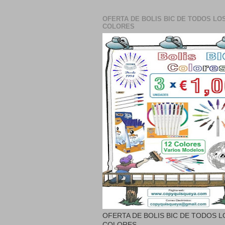
OFERTA DE BOLIS BIC DE TODOS LO
COLORES
OFERTA DE BOLIS BIC DE TODOS L
COLORES