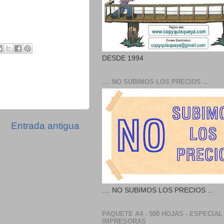
DESDE 1994
.... NO SUBIMOS LOS PRECIOS ...
Entrada antigua
.... NO SUBIMOS LOS PRECIOS ...
PAQUETE A4 - 500 HOJAS - ESPECIAL
IMPRESORAS