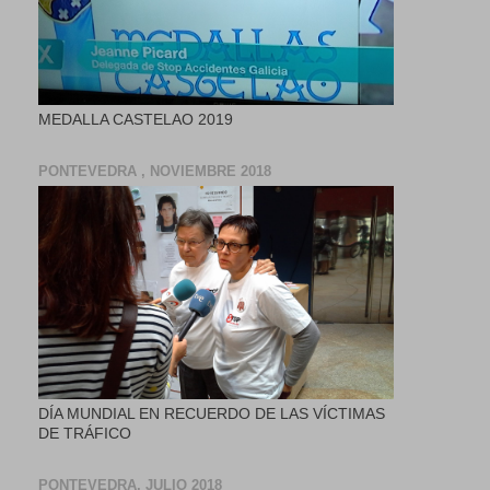
MEDALLA CASTELAO 2019
PONTEVEDRA , NOVIEMBRE 2018
DÍA MUNDIAL EN RECUERDO DE LAS VÍCTIMAS
DE TRÁFICO
PONTEVEDRA, JULIO 2018