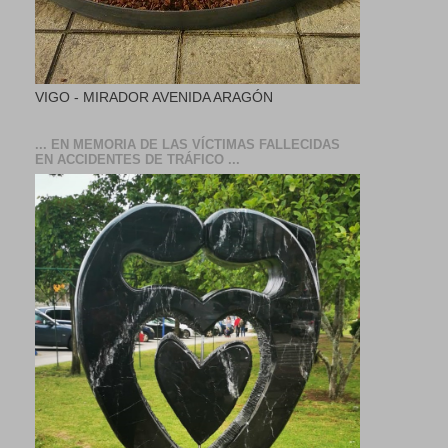
VIGO - MIRADOR AVENIDA ARAGÓN
... EN MEMORIA DE LAS VÍCTIMAS FALLECIDAS
EN ACCIDENTES DE TRÁFICO ...