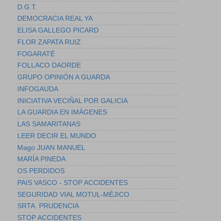
D.G.T.
DEMOCRACIA REAL YA
ELISA GALLEGO PICARD
FLOR ZAPATA RUIZ
FOGARATÉ
FOLLACO DAORDE
GRUPO OPINIÓN A GUARDA
INFOGAUDA
INICIATIVA VECIÑAL POR GALICIA
LA GUARDIA EN IMÁGENES
LAS SAMARITANAS
LEER DECIR EL MUNDO
Mago JUAN MANUEL
MARÍA PINEDA
OS PERDIDOS
PAIS VASCO - STOP ACCIDENTES
SEGURIDAD VIAL MOTUL-MÉJICO
SRTA. PRUDENCIA
STOP ACCIDENTES