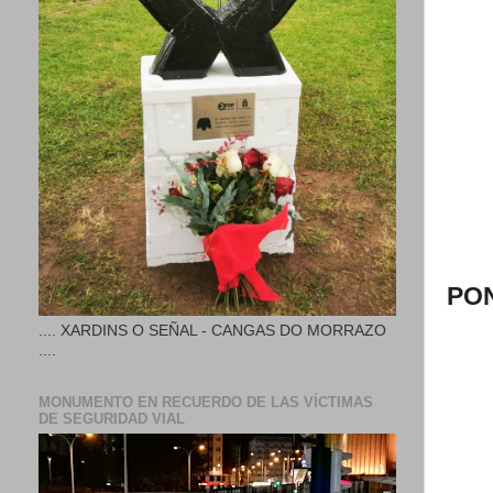
PO
.... XARDINS O SEÑAL - CANGAS DO MORRAZO
....
MONUMENTO EN RECUERDO DE LAS VÍCTIMAS
DE SEGURIDAD VIAL