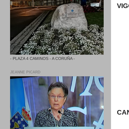
VIG
- PLAZA 4 CAMINOS - A CORUÑA -
JEANNE PICARD
CA