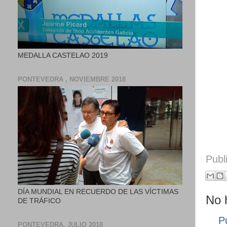
MEDALLA CASTELAO 2019
PONTEVEDRA , NOVIEMBRE 2018
Publ
DÍA MUNDIAL EN RECUERDO DE LAS VÍCTIMAS
No 
DE TRÁFICO
P
PONTEVEDRA, JULIO 2018