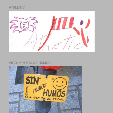
ATHLETIC
VIGO: SIN MALOS HUMOS