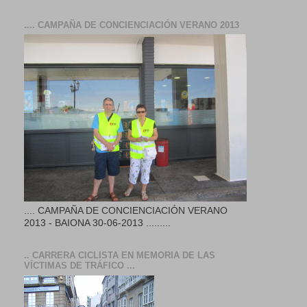
.... CAMPAÑA DE CONCIENCIACIÓN VERANO 2013
.... CAMPAÑA DE CONCIENCIACIÓN VERANO
2013 - BAIONA 30-06-2013 .........
.. CARRERA CICLISTA EN MEMORIA DE LAS
VÍCTIMAS DE TRÁFICO ...