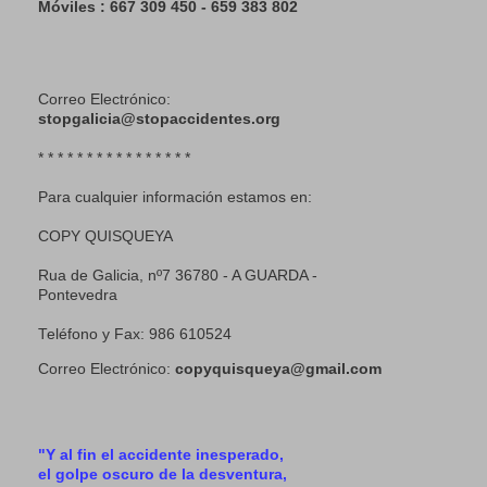
Móviles : 667 309 450 - 659 383 802
Correo Electrónico:
stopgalicia@stopaccidentes.org
* * * * * * * * * * * * * * * *
Para cualquier información estamos en:
COPY QUISQUEYA
Rua de Galicia, nº7 36780 - A GUARDA -
Pontevedra
Teléfono y Fax: 986 610524
Correo Electrónico:
copyquisqueya@gmail.com
"Y al fin el accidente inesperado,
el golpe oscuro de la desventura,