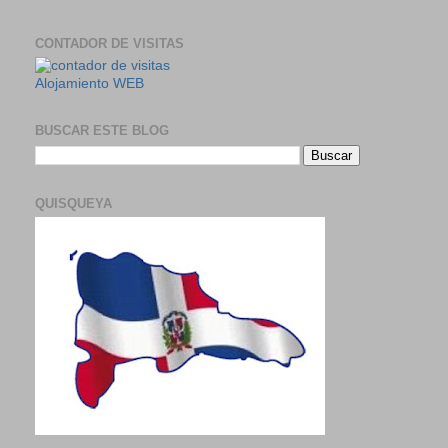
CONTADOR DE VISITAS
Alojamiento WEB
BUSCAR ESTE BLOG
QUISQUEYA