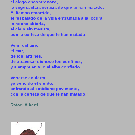
el ciego encontronazo,
la segura clara certeza de que te han matado.
El tiempo recorrido,
el resbalado de la vida entramada a la locura,
la noche abierta,
el cielo sin mesura,
con la certeza de que te han matado.
Venir del aire,
el mar,
de los jardines,
de atravesar dichoso los confines,
y siempre en vilo al alba confiado.
Verterse en tierra,
ya vencido el viento,
entrando al cotidiano pavimento,
con la certeza de que te han matado."
Rafael Alberti