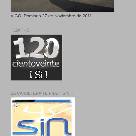
VIGO, Domingo 27 de Noviembre de 2011
" 120 " - SI
LA CARRETERA TE PIDE " SIN ".