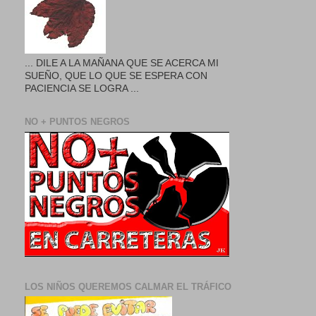
... DILE A LA MAÑANA QUE SE ACERCA MI
SUEÑO, QUE LO QUE SE ESPERA CON
PACIENCIA SE LOGRA ...
NO + PUNTOS NEGROS
LOS NIÑOS QUEREMOS CALMAR EL TRÁFICO