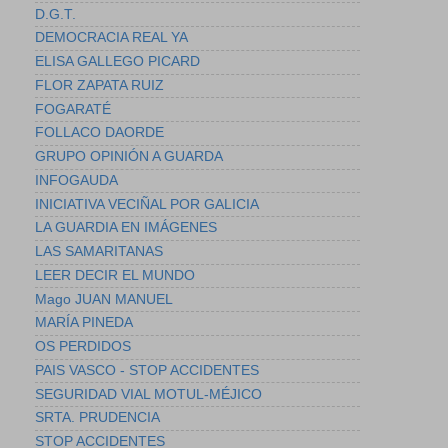
D.G.T.
DEMOCRACIA REAL YA
ELISA GALLEGO PICARD
FLOR ZAPATA RUIZ
FOGARATÉ
FOLLACO DAORDE
GRUPO OPINIÓN A GUARDA
INFOGAUDA
INICIATIVA VECIÑAL POR GALICIA
LA GUARDIA EN IMÁGENES
LAS SAMARITANAS
LEER DECIR EL MUNDO
Mago JUAN MANUEL
MARÍA PINEDA
OS PERDIDOS
PAIS VASCO - STOP ACCIDENTES
SEGURIDAD VIAL MOTUL-MÉJICO
SRTA. PRUDENCIA
STOP ACCIDENTES