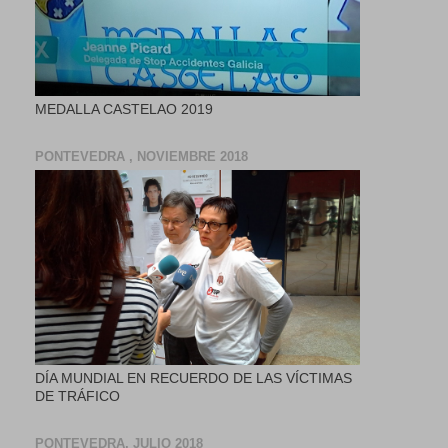
MEDALLA CASTELAO 2019
PONTEVEDRA , NOVIEMBRE 2018
DÍA MUNDIAL EN RECUERDO DE LAS VÍCTIMAS
DE TRÁFICO
PONTEVEDRA, JULIO 2018