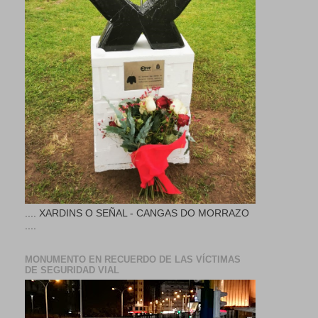
.... XARDINS O SEÑAL - CANGAS DO MORRAZO
....
MONUMENTO EN RECUERDO DE LAS VÍCTIMAS
DE SEGURIDAD VIAL