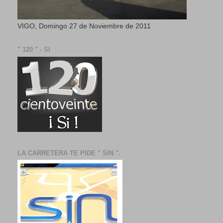
VIGO, Domingo 27 de Noviembre de 2011
" 120 " - SI
LA CARRETERA TE PIDE " SIN ".