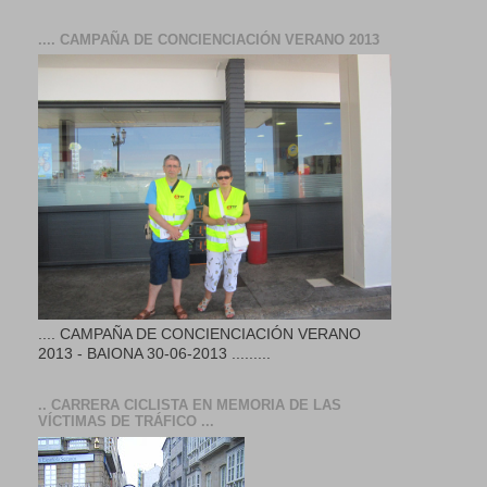
.... CAMPAÑA DE CONCIENCIACIÓN VERANO 2013
.... CAMPAÑA DE CONCIENCIACIÓN VERANO
2013 - BAIONA 30-06-2013 .........
.. CARRERA CICLISTA EN MEMORIA DE LAS
VÍCTIMAS DE TRÁFICO ...