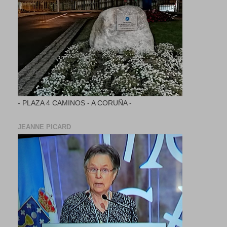
- PLAZA 4 CAMINOS - A CORUÑA -
JEANNE PICARD