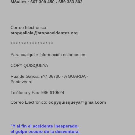
Móviles : 667 309 450 - 659 383 802
Correo Electrónico:
stopgalicia@stopaccidentes.org
* * * * * * * * * * * * * * * *
Para cualquier información estamos en:
COPY QUISQUEYA
Rua de Galicia, nº7 36780 - A GUARDA -
Pontevedra
Teléfono y Fax: 986 610524
Correo Electrónico:
copyquisqueya@gmail.com
"Y al fin el accidente inesperado,
el golpe oscuro de la desventura,