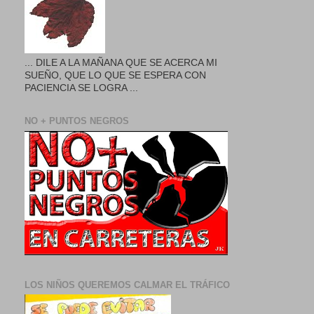
... DILE A LA MAÑANA QUE SE ACERCA MI
SUEÑO, QUE LO QUE SE ESPERA CON
PACIENCIA SE LOGRA ...
NO + PUNTOS NEGROS
LOS NIÑOS QUEREMOS CALMAR EL TRÁFICO