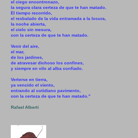
el ciego encontronazo,
la segura clara certeza de que te han matado.
El tiempo recorrido,
el resbalado de la vida entramada a la locura,
la noche abierta,
el cielo sin mesura,
con la certeza de que te han matado.
Venir del aire,
el mar,
de los jardines,
de atravesar dichoso los confines,
y siempre en vilo al alba confiado.
Verterse en tierra,
ya vencido el viento,
entrando al cotidiano pavimento,
con la certeza de que te han matado."
Rafael Alberti