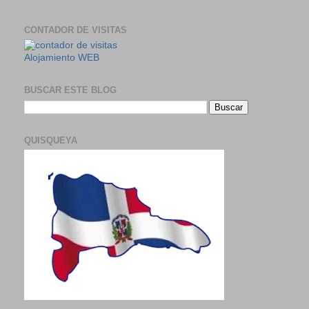
CONTADOR DE VISITAS
Alojamiento WEB
BUSCAR ESTE BLOG
QUISQUEYA