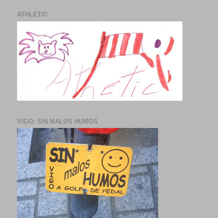
ATHLETIC
VIGO: SIN MALOS HUMOS