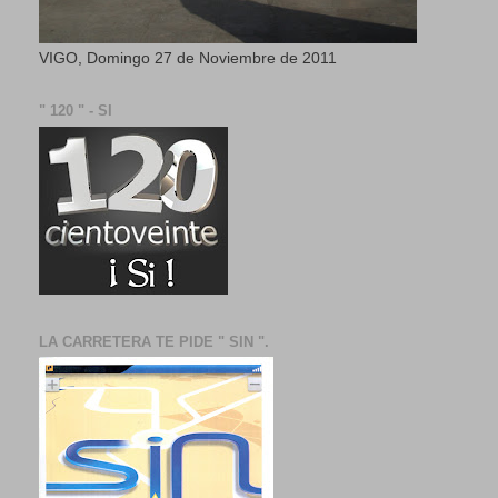
VIGO, Domingo 27 de Noviembre de 2011
" 120 " - SI
LA CARRETERA TE PIDE " SIN ".