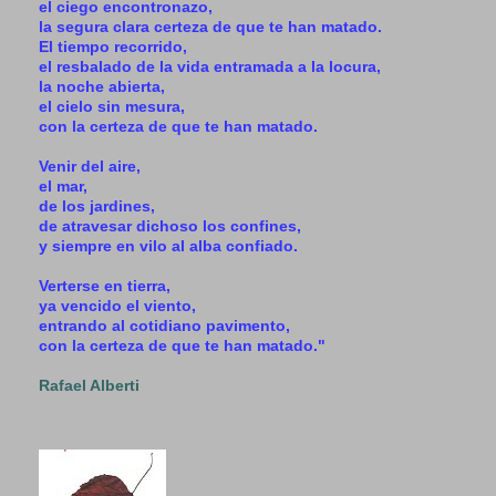
el ciego encontronazo,
la segura clara certeza de que te han matado.
El tiempo recorrido,
el resbalado de la vida entramada a la locura,
la noche abierta,
el cielo sin mesura,
con la certeza de que te han matado.
Venir del aire,
el mar,
de los jardines,
de atravesar dichoso los confines,
y siempre en vilo al alba confiado.
Verterse en tierra,
ya vencido el viento,
entrando al cotidiano pavimento,
con la certeza de que te han matado."
Rafael Alberti