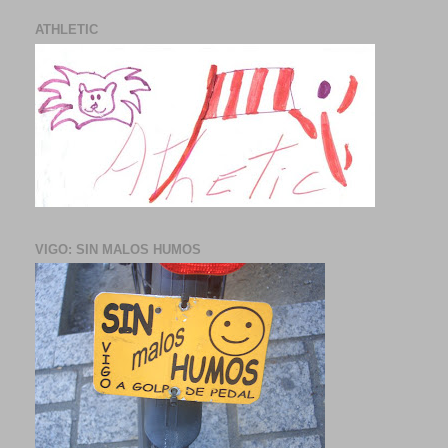
ATHLETIC
VIGO: SIN MALOS HUMOS