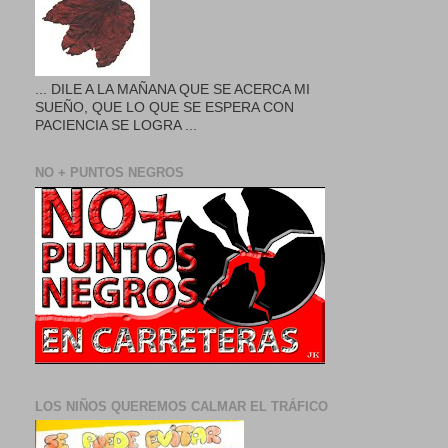
... DILE A LA MAÑANA QUE SE ACERCA MI
SUEÑO, QUE LO QUE SE ESPERA CON
PACIENCIA SE LOGRA ...
NO + PUNTOS NEGROS
LOS NIÑOS QUEREMOS CALMAR EL TRÁFICO