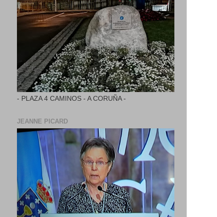
- PLAZA 4 CAMINOS - A CORUÑA -
JEANNE PICARD