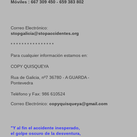
Móviles : 667 309 450 - 659 383 802
Correo Electrónico:
stopgalicia@stopaccidentes.org
* * * * * * * * * * * * * * * *
Para cualquier información estamos en:
COPY QUISQUEYA
Rua de Galicia, nº7 36780 - A GUARDA -
Pontevedra
Teléfono y Fax: 986 610524
Correo Electrónico:
copyquisqueya@gmail.com
"Y al fin el accidente inesperado,
el golpe oscuro de la desventura,