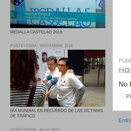
MEDALLA CASTELAO 2019
PONTEVEDRA , NOVIEMBRE 2018
Publ
No 
P
DÍA MUNDIAL EN RECUERDO DE LAS VÍCTIMAS
DE TRÁFICO
Entr
PONTEVEDRA, JULIO 2018