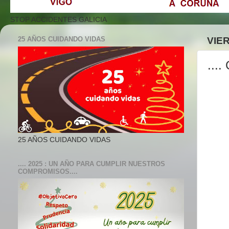
STOP ACCIDENTES GALICIA
25 AÑOS CUIDANDO VIDAS
VIE
...
25 AÑOS CUIDANDO VIDAS
.... 2025 : UN AÑO PARA CUMPLIR NUESTROS
COMPROMISOS....