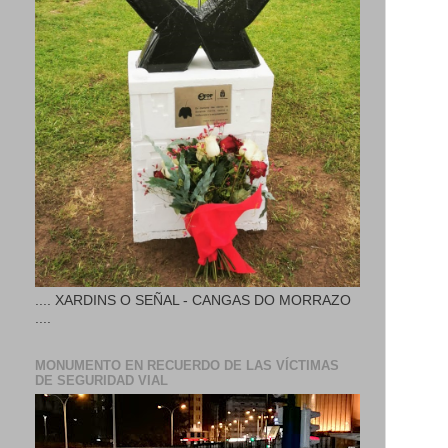
.... XARDINS O SEÑAL - CANGAS DO MORRAZO
....
MONUMENTO EN RECUERDO DE LAS VÍCTIMAS
DE SEGURIDAD VIAL