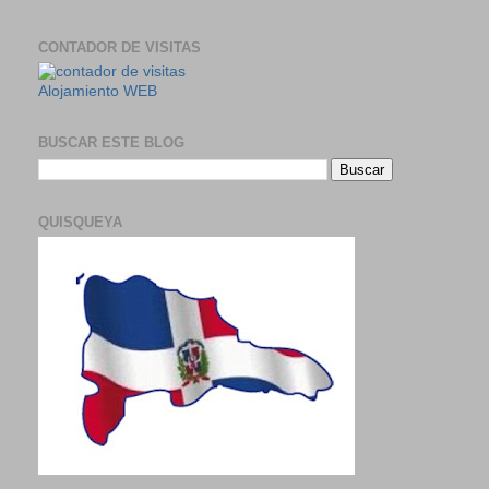
CONTADOR DE VISITAS
Alojamiento WEB
BUSCAR ESTE BLOG
QUISQUEYA