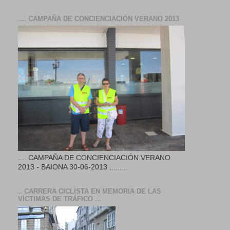
.... CAMPAÑA DE CONCIENCIACIÓN VERANO 2013
.... CAMPAÑA DE CONCIENCIACIÓN VERANO
2013 - BAIONA 30-06-2013 .........
.. CARRERA CICLISTA EN MEMORIA DE LAS
VÍCTIMAS DE TRÁFICO ...