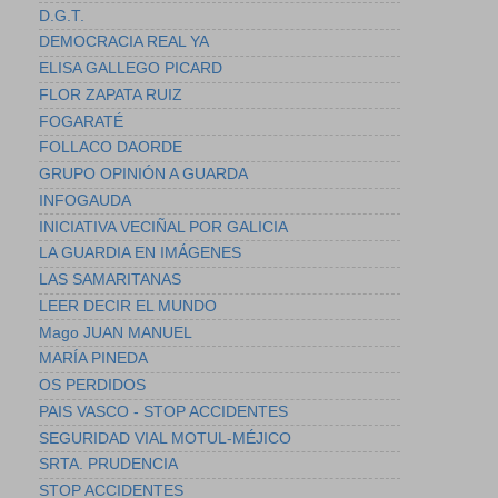
D.G.T.
DEMOCRACIA REAL YA
ELISA GALLEGO PICARD
FLOR ZAPATA RUIZ
FOGARATÉ
FOLLACO DAORDE
GRUPO OPINIÓN A GUARDA
INFOGAUDA
INICIATIVA VECIÑAL POR GALICIA
LA GUARDIA EN IMÁGENES
LAS SAMARITANAS
LEER DECIR EL MUNDO
Mago JUAN MANUEL
MARÍA PINEDA
OS PERDIDOS
PAIS VASCO - STOP ACCIDENTES
SEGURIDAD VIAL MOTUL-MÉJICO
SRTA. PRUDENCIA
STOP ACCIDENTES