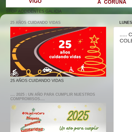
STOP ACCIDENTES GALICIA
25 AÑOS CUIDANDO VIDAS
LUNES
....
COLE
25 AÑOS CUIDANDO VIDAS
.... 2025 : UN AÑO PARA CUMPLIR NUESTROS
COMPROMISOS....