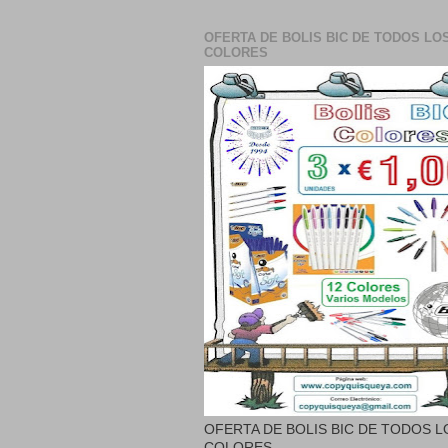
OFERTA DE BOLIS BIC DE TODOS LO
COLORES
OFERTA DE BOLIS BIC DE TODOS L
COLORES