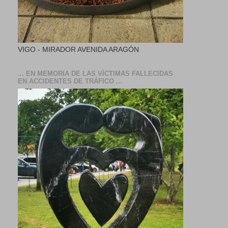
VIGO - MIRADOR AVENIDA ARAGÓN
... EN MEMORIA DE LAS VÍCTIMAS FALLECIDAS
EN ACCIDENTES DE TRÁFICO ...