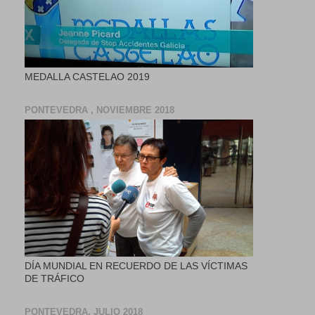
MEDALLA CASTELAO 2019
PONTEVEDRA , NOVIEMBRE 2018
DÍA MUNDIAL EN RECUERDO DE LAS VÍCTIMAS
DE TRÁFICO
PONTEVEDRA, JULIO 2018