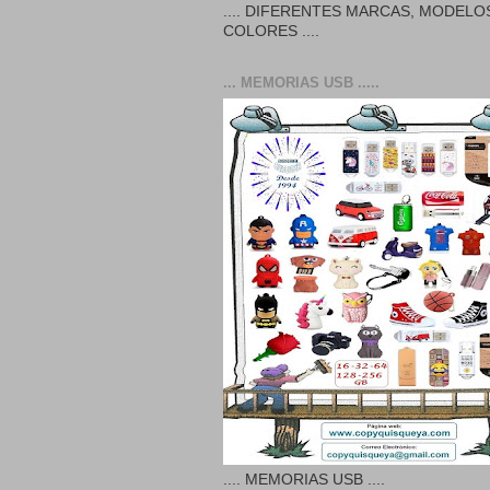
.... DIFERENTES MARCAS, MODELO
COLORES ....
... MEMORIAS USB .....
.... MEMORIAS USB ....