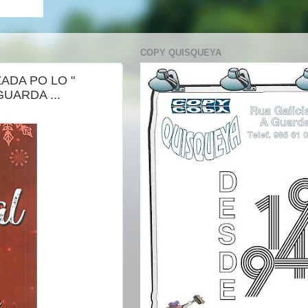
COPY QUISQUEYA
ADA PO LO "
UARDA ...