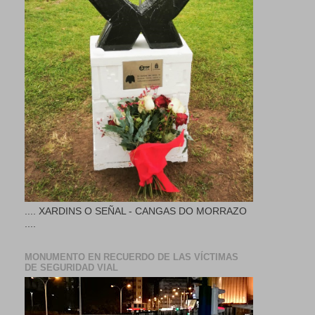
.... XARDINS O SEÑAL - CANGAS DO MORRAZO
....
MONUMENTO EN RECUERDO DE LAS VÍCTIMAS
DE SEGURIDAD VIAL