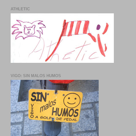
ATHLETIC
VIGO: SIN MALOS HUMOS