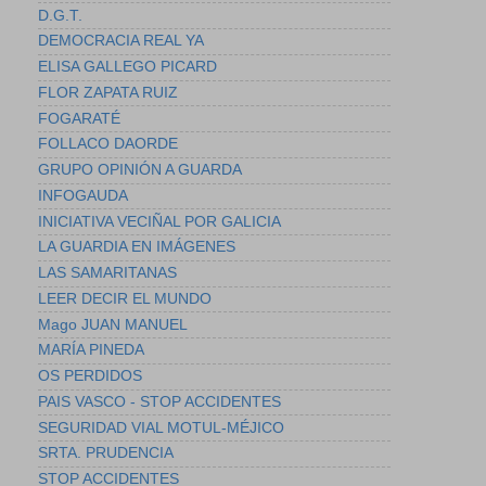
D.G.T.
DEMOCRACIA REAL YA
ELISA GALLEGO PICARD
FLOR ZAPATA RUIZ
FOGARATÉ
FOLLACO DAORDE
GRUPO OPINIÓN A GUARDA
INFOGAUDA
INICIATIVA VECIÑAL POR GALICIA
LA GUARDIA EN IMÁGENES
LAS SAMARITANAS
LEER DECIR EL MUNDO
Mago JUAN MANUEL
MARÍA PINEDA
OS PERDIDOS
PAIS VASCO - STOP ACCIDENTES
SEGURIDAD VIAL MOTUL-MÉJICO
SRTA. PRUDENCIA
STOP ACCIDENTES