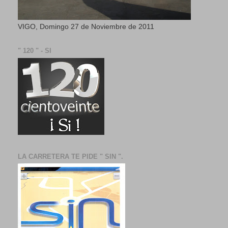
VIGO, Domingo 27 de Noviembre de 2011
" 120 " - SI
LA CARRETERA TE PIDE " SIN ".