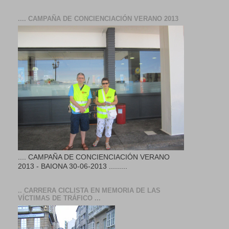
.... CAMPAÑA DE CONCIENCIACIÓN VERANO 2013
.... CAMPAÑA DE CONCIENCIACIÓN VERANO
2013 - BAIONA 30-06-2013 .........
.. CARRERA CICLISTA EN MEMORIA DE LAS
VÍCTIMAS DE TRÁFICO ...