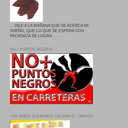
... DILE A LA MAÑANA QUE SE ACERCA MI
SUEÑO, QUE LO QUE SE ESPERA CON
PACIENCIA SE LOGRA ...
NO + PUNTOS NEGROS
LOS NIÑOS QUEREMOS CALMAR EL TRÁFICO