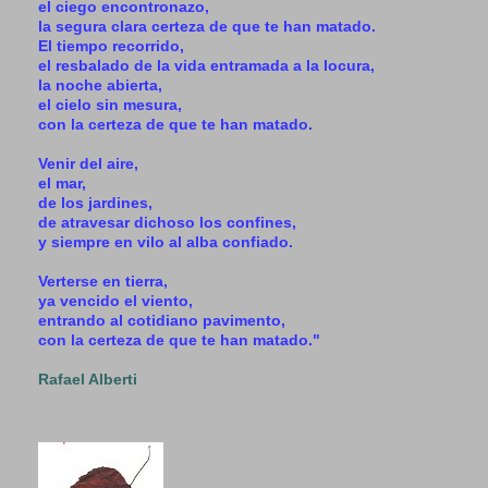
el ciego encontronazo,
la segura clara certeza de que te han matado.
El tiempo recorrido,
el resbalado de la vida entramada a la locura,
la noche abierta,
el cielo sin mesura,
con la certeza de que te han matado.
Venir del aire,
el mar,
de los jardines,
de atravesar dichoso los confines,
y siempre en vilo al alba confiado.
Verterse en tierra,
ya vencido el viento,
entrando al cotidiano pavimento,
con la certeza de que te han matado."
Rafael Alberti