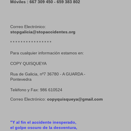
Móviles : 667 309 450 - 659 383 802
Correo Electrónico:
stopgalicia@stopaccidentes.org
* * * * * * * * * * * * * * * *
Para cualquier información estamos en:
COPY QUISQUEYA
Rua de Galicia, nº7 36780 - A GUARDA -
Pontevedra
Teléfono y Fax: 986 610524
Correo Electrónico:
copyquisqueya@gmail.com
"Y al fin el accidente inesperado,
el golpe oscuro de la desventura,