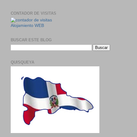
CONTADOR DE VISITAS
Alojamiento WEB
BUSCAR ESTE BLOG
QUISQUEYA