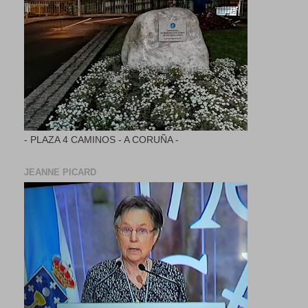
- PLAZA 4 CAMINOS - A CORUÑA -
JEANNE PICARD