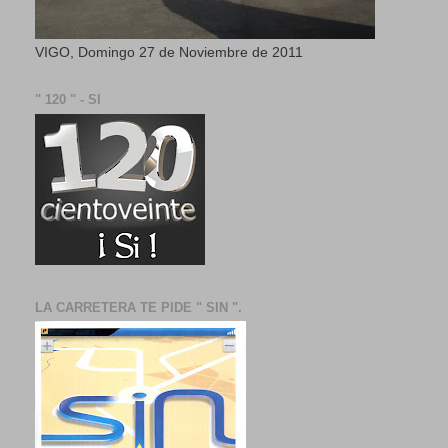
VIGO, Domingo 27 de Noviembre de 2011
" 120 " - SI
LA CARRETERA TE PIDE " SIN ".