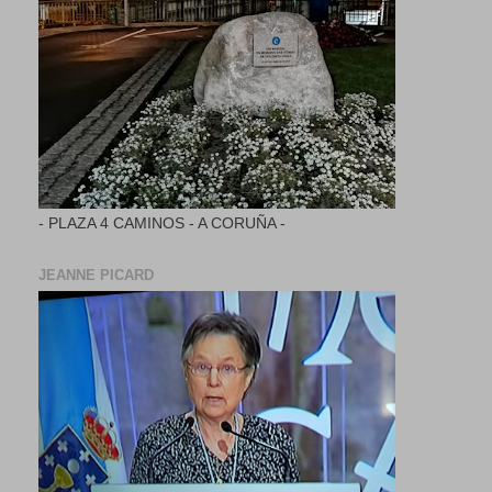
- PLAZA 4 CAMINOS - A CORUÑA -
JEANNE PICARD