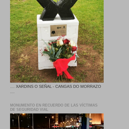
.... XARDINS O SEÑAL - CANGAS DO MORRAZO
....
MONUMENTO EN RECUERDO DE LAS VÍCTIMAS
DE SEGURIDAD VIAL