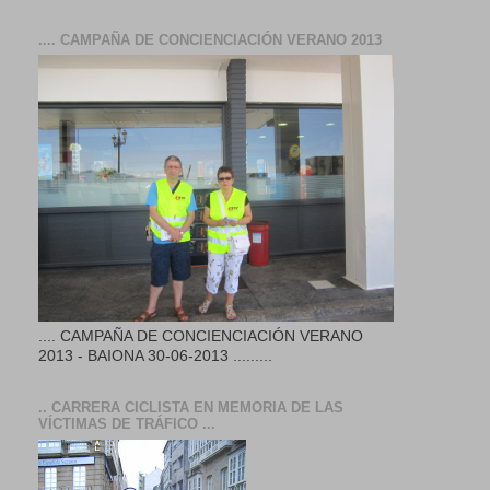
.... CAMPAÑA DE CONCIENCIACIÓN VERANO 2013
.... CAMPAÑA DE CONCIENCIACIÓN VERANO
2013 - BAIONA 30-06-2013 .........
.. CARRERA CICLISTA EN MEMORIA DE LAS
VÍCTIMAS DE TRÁFICO ...