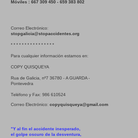
Móviles : 667 309 450 - 659 383 802
Correo Electrónico:
stopgalicia@stopaccidentes.org
* * * * * * * * * * * * * * * *
Para cualquier información estamos en:
COPY QUISQUEYA
Rua de Galicia, nº7 36780 - A GUARDA -
Pontevedra
Teléfono y Fax: 986 610524
Correo Electrónico:
copyquisqueya@gmail.com
"Y al fin el accidente inesperado,
el golpe oscuro de la desventura,