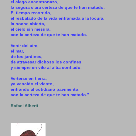
el ciego encontronazo,
la segura clara certeza de que te han matado.
El tiempo recorrido,
el resbalado de la vida entramada a la locura,
la noche abierta,
el cielo sin mesura,
con la certeza de que te han matado.
Venir del aire,
el mar,
de los jardines,
de atravesar dichoso los confines,
y siempre en vilo al alba confiado.
Verterse en tierra,
ya vencido el viento,
entrando al cotidiano pavimento,
con la certeza de que te han matado."
Rafael Alberti