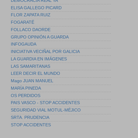
DEMOCRACIA REAL YA
ELISA GALLEGO PICARD
FLOR ZAPATA RUIZ
FOGARATÉ
FOLLACO DAORDE
GRUPO OPINIÓN A GUARDA
INFOGAUDA
INICIATIVA VECIÑAL POR GALICIA
LA GUARDIA EN IMÁGENES
LAS SAMARITANAS
LEER DECIR EL MUNDO
Mago JUAN MANUEL
MARÍA PINEDA
OS PERDIDOS
PAIS VASCO - STOP ACCIDENTES
SEGURIDAD VIAL MOTUL-MÉJICO
SRTA. PRUDENCIA
STOP ACCIDENTES