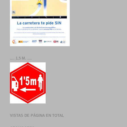
.... 1,5 M. ....
VISTAS DE PÁGINA EN TOTAL