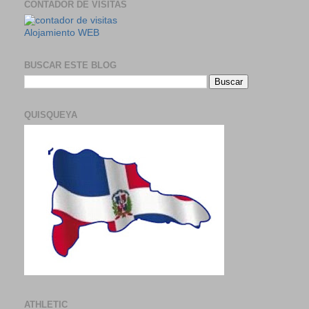
CONTADOR DE VISITAS
Alojamiento WEB
BUSCAR ESTE BLOG
QUISQUEYA
ATHLETIC