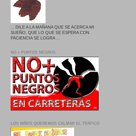
... DILE A LA MAÑANA QUE SE ACERCA MI
SUEÑO, QUE LO QUE SE ESPERA CON
PACIENCIA SE LOGRA ...
NO + PUNTOS NEGROS
LOS NIÑOS QUEREMOS CALMAR EL TRÁFICO