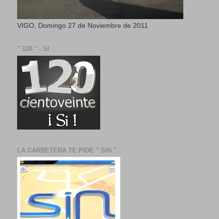
VIGO, Domingo 27 de Noviembre de 2011
" 120 " - SI
LA CARRETERA TE PIDE " SIN ".