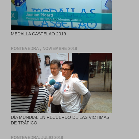
MEDALLA CASTELAO 2019
PONTEVEDRA , NOVIEMBRE 2018
DÍA MUNDIAL EN RECUERDO DE LAS VÍCTIMAS
DE TRÁFICO
PONTEVEDRA, JULIO 2018