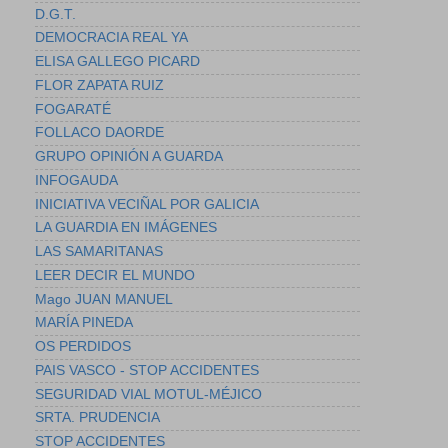
D.G.T.
DEMOCRACIA REAL YA
ELISA GALLEGO PICARD
FLOR ZAPATA RUIZ
FOGARATÉ
FOLLACO DAORDE
GRUPO OPINIÓN A GUARDA
INFOGAUDA
INICIATIVA VECIÑAL POR GALICIA
LA GUARDIA EN IMÁGENES
LAS SAMARITANAS
LEER DECIR EL MUNDO
Mago JUAN MANUEL
MARÍA PINEDA
OS PERDIDOS
PAIS VASCO - STOP ACCIDENTES
SEGURIDAD VIAL MOTUL-MÉJICO
SRTA. PRUDENCIA
STOP ACCIDENTES