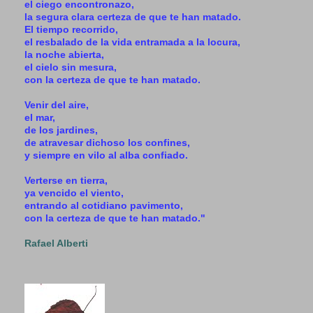
el ciego encontronazo,
la segura clara certeza de que te han matado.
El tiempo recorrido,
el resbalado de la vida entramada a la locura,
la noche abierta,
el cielo sin mesura,
con la certeza de que te han matado.
Venir del aire,
el mar,
de los jardines,
de atravesar dichoso los confines,
y siempre en vilo al alba confiado.
Verterse en tierra,
ya vencido el viento,
entrando al cotidiano pavimento,
con la certeza de que te han matado."
Rafael Alberti