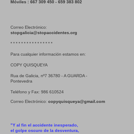
Móviles : 667 309 450 - 659 383 802
Correo Electrónico:
stopgalicia@stopaccidentes.org
* * * * * * * * * * * * * * * *
Para cualquier información estamos en:
COPY QUISQUEYA
Rua de Galicia, nº7 36780 - A GUARDA -
Pontevedra
Teléfono y Fax: 986 610524
Correo Electrónico:
copyquisqueya@gmail.com
"Y al fin el accidente inesperado,
el golpe oscuro de la desventura,