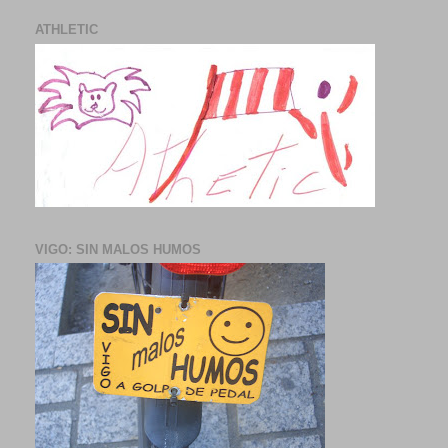
ATHLETIC
VIGO: SIN MALOS HUMOS