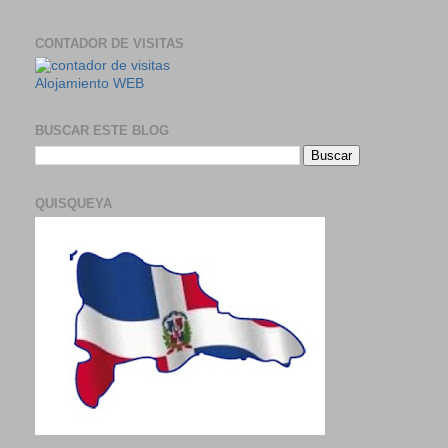
CONTADOR DE VISITAS
Alojamiento WEB
BUSCAR ESTE BLOG
QUISQUEYA