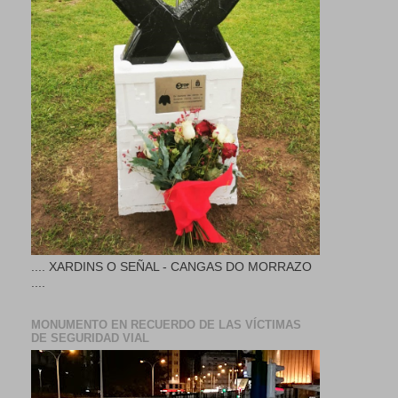
.... XARDINS O SEÑAL - CANGAS DO MORRAZO
....
MONUMENTO EN RECUERDO DE LAS VÍCTIMAS
DE SEGURIDAD VIAL