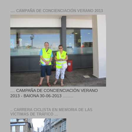
.... CAMPAÑA DE CONCIENCIACIÓN VERANO 2013
.... CAMPAÑA DE CONCIENCIACIÓN VERANO
2013 - BAIONA 30-06-2013 .........
.. CARRERA CICLISTA EN MEMORIA DE LAS
VÍCTIMAS DE TRÁFICO ...