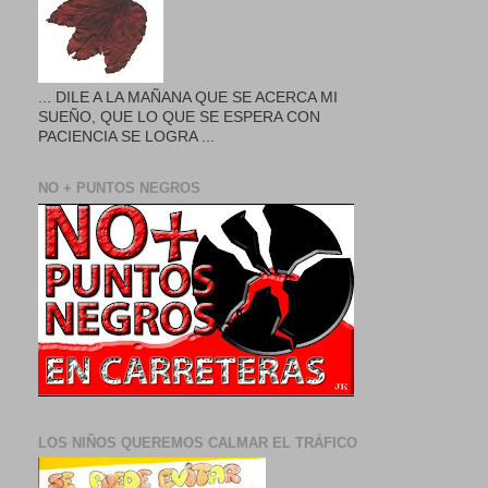
... DILE A LA MAÑANA QUE SE ACERCA MI
SUEÑO, QUE LO QUE SE ESPERA CON
PACIENCIA SE LOGRA ...
NO + PUNTOS NEGROS
LOS NIÑOS QUEREMOS CALMAR EL TRÁFICO