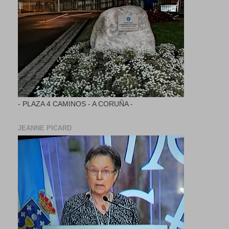
- PLAZA 4 CAMINOS - A CORUÑA -
JEANNE PICARD