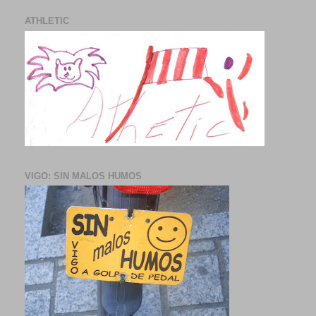
ATHLETIC
VIGO: SIN MALOS HUMOS