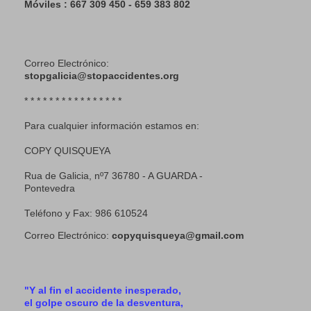
Móviles : 667 309 450 - 659 383 802
Correo Electrónico:
stopgalicia@stopaccidentes.org
* * * * * * * * * * * * * * * *
Para cualquier información estamos en:
COPY QUISQUEYA
Rua de Galicia, nº7 36780 - A GUARDA -
Pontevedra
Teléfono y Fax: 986 610524
Correo Electrónico:
copyquisqueya@gmail.com
"Y al fin el accidente inesperado,
el golpe oscuro de la desventura,