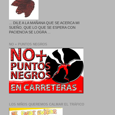
... DILE A LA MAÑANA QUE SE ACERCA MI
SUEÑO, QUE LO QUE SE ESPERA CON
PACIENCIA SE LOGRA ...
NO + PUNTOS NEGROS
LOS NIÑOS QUEREMOS CALMAR EL TRÁFICO