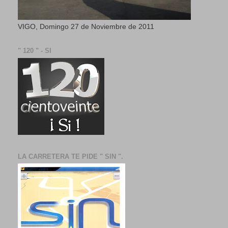
VIGO, Domingo 27 de Noviembre de 2011
" 120 " - SI
LA CARRETERA TE PIDE " SIN ".