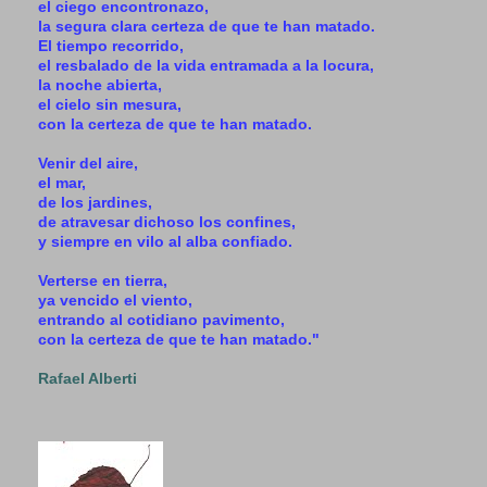
el ciego encontronazo,
la segura clara certeza de que te han matado.
El tiempo recorrido,
el resbalado de la vida entramada a la locura,
la noche abierta,
el cielo sin mesura,
con la certeza de que te han matado.
Venir del aire,
el mar,
de los jardines,
de atravesar dichoso los confines,
y siempre en vilo al alba confiado.
Verterse en tierra,
ya vencido el viento,
entrando al cotidiano pavimento,
con la certeza de que te han matado."
Rafael Alberti