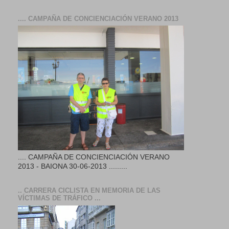
.... CAMPAÑA DE CONCIENCIACIÓN VERANO 2013
.... CAMPAÑA DE CONCIENCIACIÓN VERANO
2013 - BAIONA 30-06-2013 .........
.. CARRERA CICLISTA EN MEMORIA DE LAS
VÍCTIMAS DE TRÁFICO ...