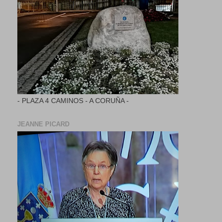
- PLAZA 4 CAMINOS - A CORUÑA -
JEANNE PICARD