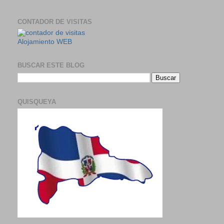
CONTADOR DE VISITAS
Alojamiento WEB
BUSCAR ESTE BLOG
QUISQUEYA