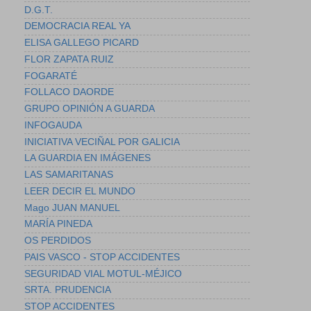
D.G.T.
DEMOCRACIA REAL YA
ELISA GALLEGO PICARD
FLOR ZAPATA RUIZ
FOGARATÉ
FOLLACO DAORDE
GRUPO OPINIÓN A GUARDA
INFOGAUDA
INICIATIVA VECIÑAL POR GALICIA
LA GUARDIA EN IMÁGENES
LAS SAMARITANAS
LEER DECIR EL MUNDO
Mago JUAN MANUEL
MARÍA PINEDA
OS PERDIDOS
PAIS VASCO - STOP ACCIDENTES
SEGURIDAD VIAL MOTUL-MÉJICO
SRTA. PRUDENCIA
STOP ACCIDENTES