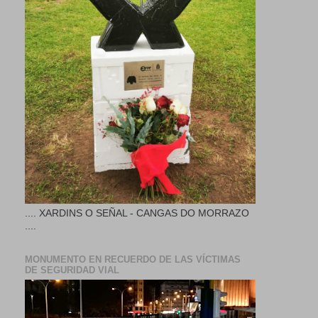
.... XARDINS O SEÑAL - CANGAS DO MORRAZO
....
MONUMENTO EN RECUERDO DE LAS VÍCTIMAS
DE SEGURIDAD VIAL