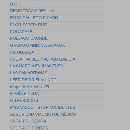
D.G.T.
DEMOCRACIA REAL YA
ELISA GALLEGO PICARD
FLOR ZAPATA RUIZ
FOGARATÉ
FOLLACO DAORDE
GRUPO OPINIÓN A GUARDA
INFOGAUDA
INICIATIVA VECIÑAL POR GALICIA
LA GUARDIA EN IMÁGENES
LAS SAMARITANAS
LEER DECIR EL MUNDO
Mago JUAN MANUEL
MARÍA PINEDA
OS PERDIDOS
PAIS VASCO - STOP ACCIDENTES
SEGURIDAD VIAL MOTUL-MÉJICO
SRTA. PRUDENCIA
STOP ACCIDENTES