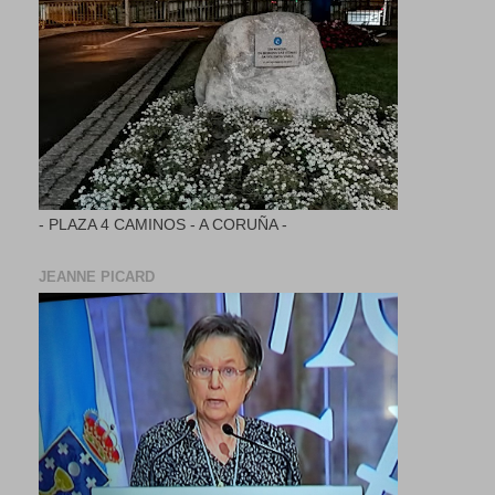
- PLAZA 4 CAMINOS - A CORUÑA -
JEANNE PICARD