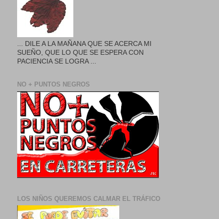
... DILE A LA MAÑANA QUE SE ACERCA MI
SUEÑO, QUE LO QUE SE ESPERA CON
PACIENCIA SE LOGRA ...
NO + PUNTOS NEGROS
LOS NIÑOS QUEREMOS CALMAR EL TRÁFICO