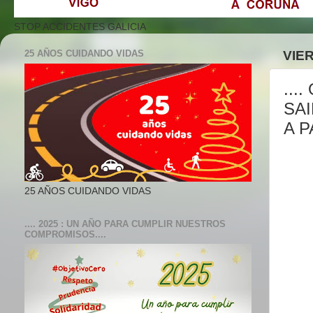
STOP ACCIDENTES GALICIA
25 AÑOS CUIDANDO VIDAS
VIER
...
SA
A P
25 AÑOS CUIDANDO VIDAS
.... 2025 : UN AÑO PARA CUMPLIR NUESTROS
COMPROMISOS....