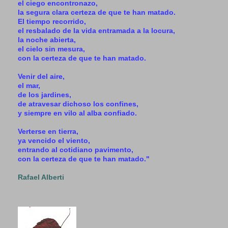
el ciego encontronazo,
la segura clara certeza de que te han matado.
El tiempo recorrido,
el resbalado de la vida entramada a la locura,
la noche abierta,
el cielo sin mesura,
con la certeza de que te han matado.
Venir del aire,
el mar,
de los jardines,
de atravesar dichoso los confines,
y siempre en vilo al alba confiado.
Verterse en tierra,
ya vencido el viento,
entrando al cotidiano pavimento,
con la certeza de que te han matado."
Rafael Alberti