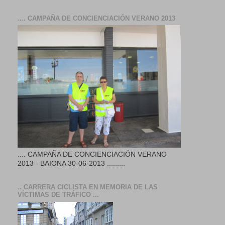
.... CAMPAÑA DE CONCIENCIACIÓN VERANO 2013
.... CAMPAÑA DE CONCIENCIACIÓN VERANO
2013 - BAIONA 30-06-2013 .........
.. CARRERA CICLISTA EN MEMORIA DE LAS
VÍCTIMAS DE TRÁFICO ...