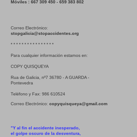
Móviles : 667 309 450 - 659 383 802
Correo Electrónico:
stopgalicia@stopaccidentes.org
* * * * * * * * * * * * * * * *
Para cualquier información estamos en:
COPY QUISQUEYA
Rua de Galicia, nº7 36780 - A GUARDA -
Pontevedra
Teléfono y Fax: 986 610524
Correo Electrónico:
copyquisqueya@gmail.com
"Y al fin el accidente inesperado,
el golpe oscuro de la desventura,