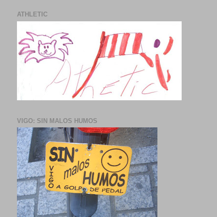
ATHLETIC
VIGO: SIN MALOS HUMOS