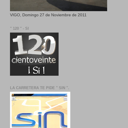
VIGO, Domingo 27 de Noviembre de 2011
" 120 " - SI
LA CARRETERA TE PIDE " SIN ".