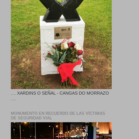
.... XARDINS O SEÑAL - CANGAS DO MORRAZO
....
MONUMENTO EN RECUERDO DE LAS VÍCTIMAS
DE SEGURIDAD VIAL