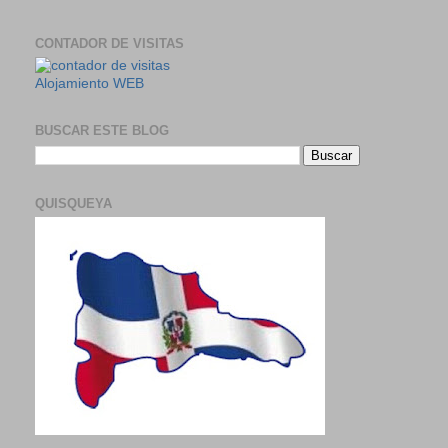
CONTADOR DE VISITAS
Alojamiento WEB
BUSCAR ESTE BLOG
QUISQUEYA