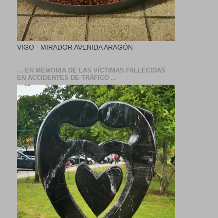
VIGO - MIRADOR AVENIDA ARAGÓN
... EN MEMORIA DE LAS VÍCTIMAS FALLECIDAS
EN ACCIDENTES DE TRÁFICO ...