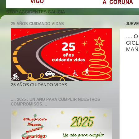
STOP ACCIDENTES GALICIA
25 AÑOS CUIDANDO VIDAS
JUEVES
....
CICL
MAÑÁ
25 AÑOS CUIDANDO VIDAS
.... 2025 : UN AÑO PARA CUMPLIR NUESTROS
COMPROMISOS....