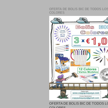
OFERTA DE BOLIS BIC DE TODOS LO
COLORES
OFERTA DE BOLIS BIC DE TODOS L
COLORES