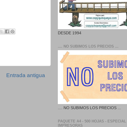
DESDE 1994
.... NO SUBIMOS LOS PRECIOS ...
Entrada antigua
.... NO SUBIMOS LOS PRECIOS ...
PAQUETE A4 - 500 HOJAS - ESPECIAL
IMPRESORAS