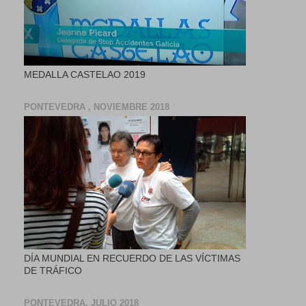
MEDALLA CASTELAO 2019
PONTEVEDRA , NOVIEMBRE 2018
DÍA MUNDIAL EN RECUERDO DE LAS VÍCTIMAS
DE TRÁFICO
PONTEVEDRA, JULIO 2018