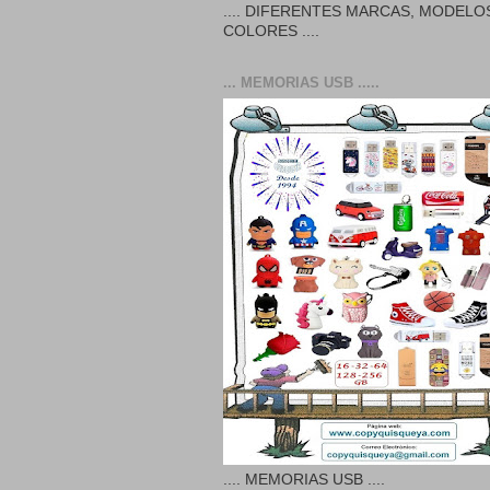
.... DIFERENTES MARCAS, MODELO
COLORES ....
... MEMORIAS USB .....
.... MEMORIAS USB ....