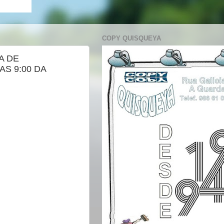
COPY QUISQUEYA
A DE
S 9:00 DA