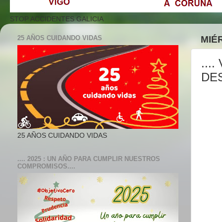
STOP ACCIDENTES GALICIA
25 AÑOS CUIDANDO VIDAS
MIÉ
...
DES
25 AÑOS CUIDANDO VIDAS
.... 2025 : UN AÑO PARA CUMPLIR NUESTROS
COMPROMISOS....