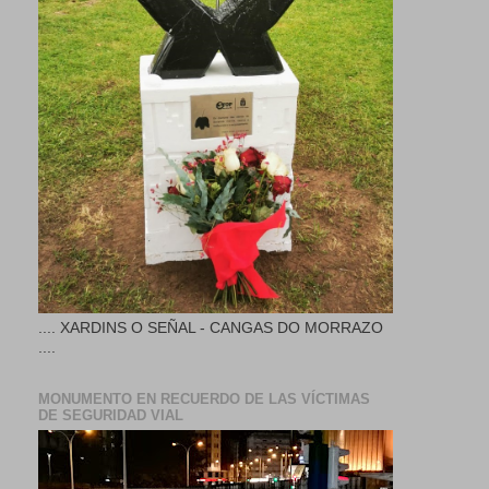
.... XARDINS O SEÑAL - CANGAS DO MORRAZO
....
MONUMENTO EN RECUERDO DE LAS VÍCTIMAS
DE SEGURIDAD VIAL