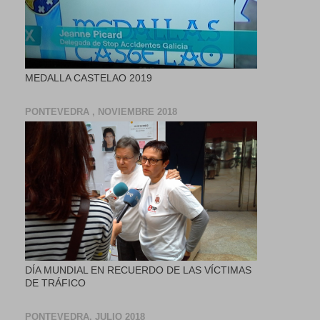
MEDALLA CASTELAO 2019
PONTEVEDRA , NOVIEMBRE 2018
DÍA MUNDIAL EN RECUERDO DE LAS VÍCTIMAS
DE TRÁFICO
PONTEVEDRA, JULIO 2018