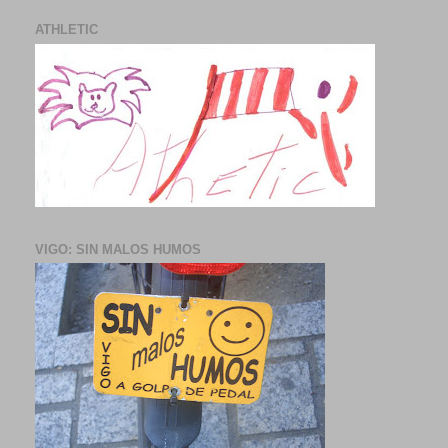
ATHLETIC
VIGO: SIN MALOS HUMOS