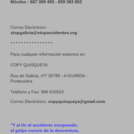
Móviles : 667 309 450 - 659 383 802
Correo Electrónico:
stopgalicia@stopaccidentes.org
* * * * * * * * * * * * * * * *
Para cualquier información estamos en:
COPY QUISQUEYA
Rua de Galicia, nº7 36780 - A GUARDA -
Pontevedra
Teléfono y Fax: 986 610524
Correo Electrónico:
copyquisqueya@gmail.com
"Y al fin el accidente inesperado,
el golpe oscuro de la desventura,