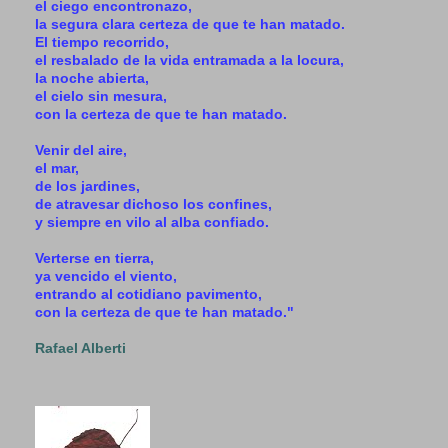
el ciego encontronazo,
la segura clara certeza de que te han matado.
El tiempo recorrido,
el resbalado de la vida entramada a la locura,
la noche abierta,
el cielo sin mesura,
con la certeza de que te han matado.
Venir del aire,
el mar,
de los jardines,
de atravesar dichoso los confines,
y siempre en vilo al alba confiado.
Verterse en tierra,
ya vencido el viento,
entrando al cotidiano pavimento,
con la certeza de que te han matado."
Rafael Alberti