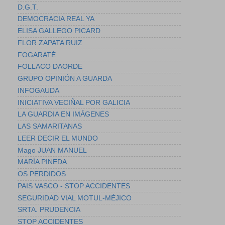
D.G.T.
DEMOCRACIA REAL YA
ELISA GALLEGO PICARD
FLOR ZAPATA RUIZ
FOGARATÉ
FOLLACO DAORDE
GRUPO OPINIÓN A GUARDA
INFOGAUDA
INICIATIVA VECIÑAL POR GALICIA
LA GUARDIA EN IMÁGENES
LAS SAMARITANAS
LEER DECIR EL MUNDO
Mago JUAN MANUEL
MARÍA PINEDA
OS PERDIDOS
PAIS VASCO - STOP ACCIDENTES
SEGURIDAD VIAL MOTUL-MÉJICO
SRTA. PRUDENCIA
STOP ACCIDENTES