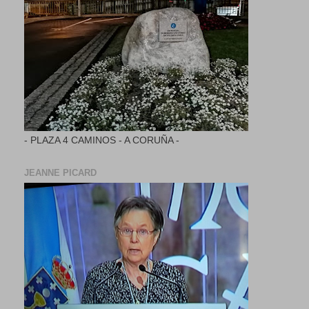
- PLAZA 4 CAMINOS - A CORUÑA -
JEANNE PICARD