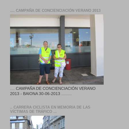
.... CAMPAÑA DE CONCIENCIACIÓN VERANO 2013
.... CAMPAÑA DE CONCIENCIACIÓN VERANO
2013 - BAIONA 30-06-2013 .........
.. CARRERA CICLISTA EN MEMORIA DE LAS
VÍCTIMAS DE TRÁFICO ...