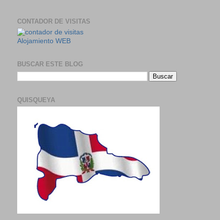
CONTADOR DE VISITAS
Alojamiento WEB
BUSCAR ESTE BLOG
QUISQUEYA