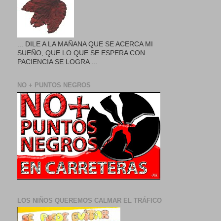
... DILE A LA MAÑANA QUE SE ACERCA MI
SUEÑO, QUE LO QUE SE ESPERA CON
PACIENCIA SE LOGRA ...
NO + PUNTOS NEGROS
LOS NIÑOS QUEREMOS CALMAR EL TRÁFICO