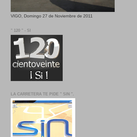
VIGO, Domingo 27 de Noviembre de 2011
" 120 " - SI
LA CARRETERA TE PIDE " SIN ".