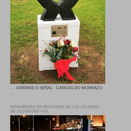
.... XARDINS O SEÑAL - CANGAS DO MORRAZO
....
MONUMENTO EN RECUERDO DE LAS VÍCTIMAS
DE SEGURIDAD VIAL