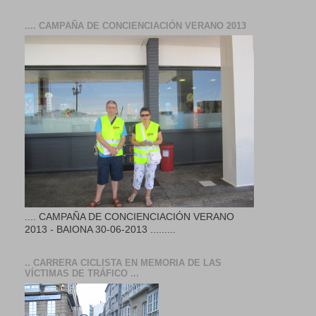
.... CAMPAÑA DE CONCIENCIACIÓN VERANO 2013
.... CAMPAÑA DE CONCIENCIACIÓN VERANO
2013 - BAIONA 30-06-2013 .........
.. CARRERA CICLISTA EN MEMORIA DE LAS
VÍCTIMAS DE TRÁFICO ...