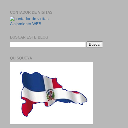
CONTADOR DE VISITAS
Alojamiento WEB
BUSCAR ESTE BLOG
QUISQUEYA