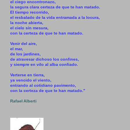
el ciego encontronazo,
la segura clara certeza de que te han matado.
El tiempo recorrido,
el resbalado de la vida entramada a la locura,
la noche abierta,
el cielo sin mesura,
con la certeza de que te han matado.
Venir del aire,
el mar,
de los jardines,
de atravesar dichoso los confines,
y siempre en vilo al alba confiado.
Verterse en tierra,
ya vencido el viento,
entrando al cotidiano pavimento,
con la certeza de que te han matado."
Rafael Alberti