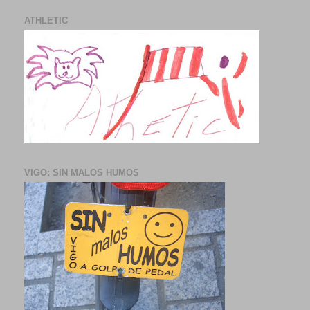
ATHLETIC
VIGO: SIN MALOS HUMOS