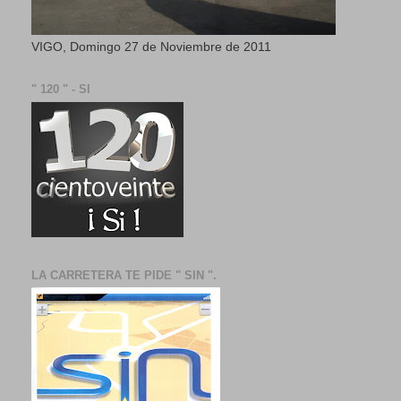
VIGO, Domingo 27 de Noviembre de 2011
" 120 " - SI
LA CARRETERA TE PIDE " SIN ".