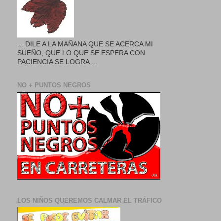
... DILE A LA MAÑANA QUE SE ACERCA MI
SUEÑO, QUE LO QUE SE ESPERA CON
PACIENCIA SE LOGRA ...
NO + PUNTOS NEGROS
LOS NIÑOS QUEREMOS CALMAR EL TRÁFICO