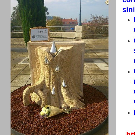
sin
ht