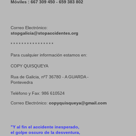
Móviles : 667 309 450 - 659 383 802
Correo Electrónico:
stopgalicia@stopaccidentes.org
* * * * * * * * * * * * * * * *
Para cualquier información estamos en:
COPY QUISQUEYA
Rua de Galicia, nº7 36780 - A GUARDA -
Pontevedra
Teléfono y Fax: 986 610524
Correo Electrónico:
copyquisqueya@gmail.com
"Y al fin el accidente inesperado,
el golpe oscuro de la desventura,