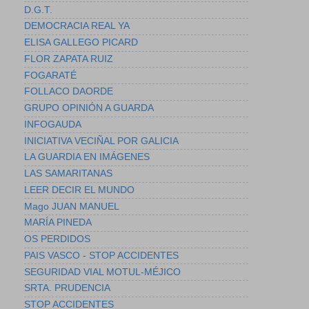
D.G.T.
DEMOCRACIA REAL YA
ELISA GALLEGO PICARD
FLOR ZAPATA RUIZ
FOGARATÉ
FOLLACO DAORDE
GRUPO OPINIÓN A GUARDA
INFOGAUDA
INICIATIVA VECIÑAL POR GALICIA
LA GUARDIA EN IMÁGENES
LAS SAMARITANAS
LEER DECIR EL MUNDO
Mago JUAN MANUEL
MARÍA PINEDA
OS PERDIDOS
PAIS VASCO - STOP ACCIDENTES
SEGURIDAD VIAL MOTUL-MÉJICO
SRTA. PRUDENCIA
STOP ACCIDENTES