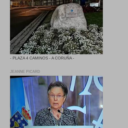
- PLAZA 4 CAMINOS - A CORUÑA -
JEANNE PICARD