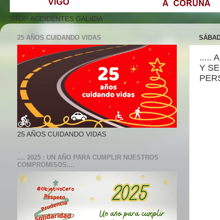
STOP ACCIDENTES GALICIA
25 AÑOS CUIDANDO VIDAS
SÁBAD
....
Y S
PERS
25 AÑOS CUIDANDO VIDAS
.... 2025 : UN AÑO PARA CUMPLIR NUESTROS
COMPROMISOS....