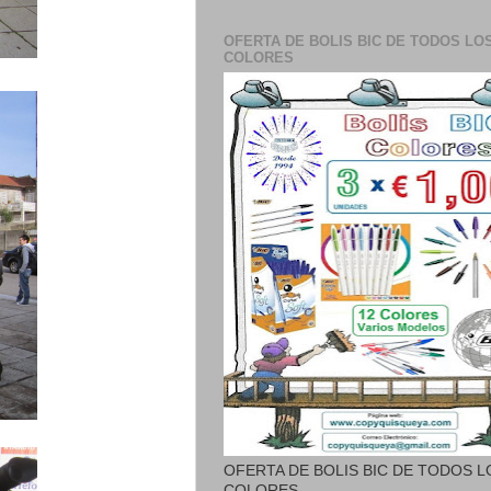
OFERTA DE BOLIS BIC DE TODOS LO
COLORES
OFERTA DE BOLIS BIC DE TODOS L
COLORES