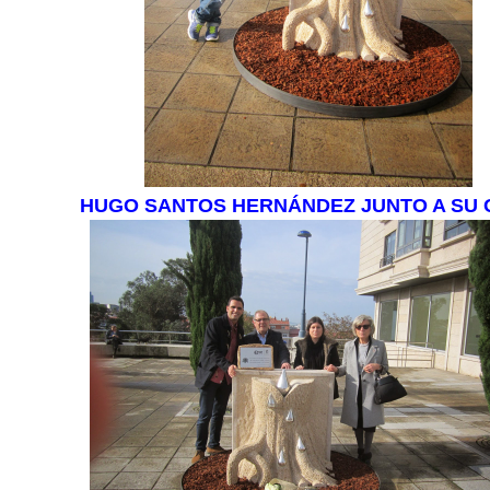
HUGO SANTOS HERNÁNDEZ JUNTO A SU