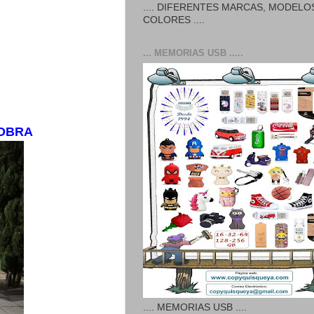
.... DIFERENTES MARCAS, MODELO
COLORES ....
... MEMORIAS USB .....
 OBRA
.... MEMORIAS USB ....