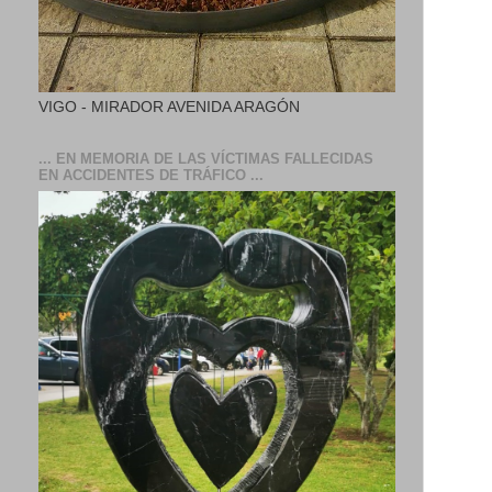
VIGO - MIRADOR AVENIDA ARAGÓN
... EN MEMORIA DE LAS VÍCTIMAS FALLECIDAS
EN ACCIDENTES DE TRÁFICO ...