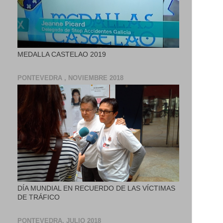
MEDALLA CASTELAO 2019
PONTEVEDRA , NOVIEMBRE 2018
DÍA MUNDIAL EN RECUERDO DE LAS VÍCTIMAS
DE TRÁFICO
PONTEVEDRA, JULIO 2018