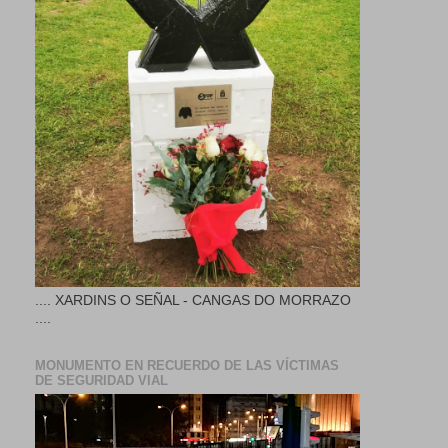
.... XARDINS O SEÑAL - CANGAS DO MORRAZO
....
MONUMENTO EN RECUERDO DE LAS VÍCTIMAS
DE SEGURIDAD VIAL