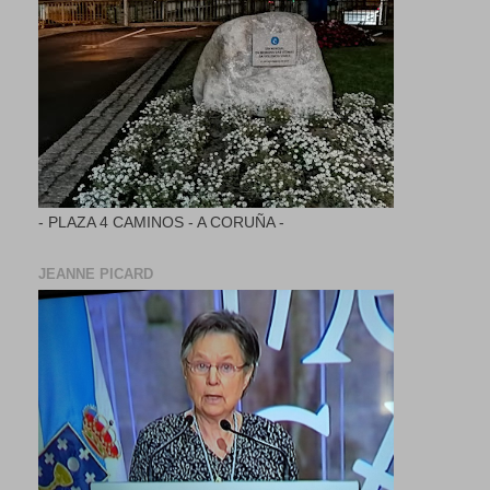
- PLAZA 4 CAMINOS - A CORUÑA -
JEANNE PICARD