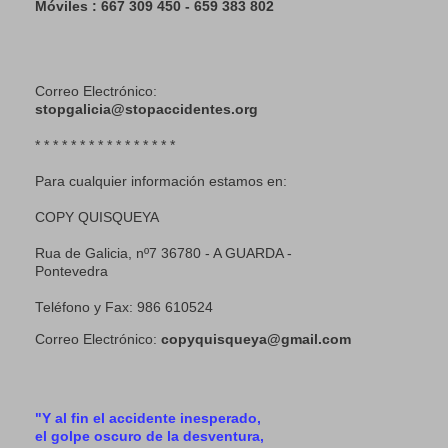
Móviles : 667 309 450 - 659 383 802
Correo Electrónico:
stopgalicia@stopaccidentes.org
* * * * * * * * * * * * * * * *
Para cualquier información estamos en:
COPY QUISQUEYA
Rua de Galicia, nº7 36780 - A GUARDA -
Pontevedra
Teléfono y Fax: 986 610524
Correo Electrónico:
copyquisqueya@gmail.com
"Y al fin el accidente inesperado,
el golpe oscuro de la desventura,