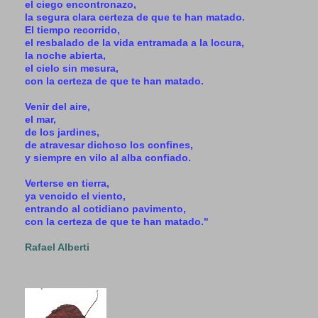
el ciego encontronazo,
la segura clara certeza de que te han matado.
El tiempo recorrido,
el resbalado de la vida entramada a la locura,
la noche abierta,
el cielo sin mesura,
con la certeza de que te han matado.
Venir del aire,
el mar,
de los jardines,
de atravesar dichoso los confines,
y siempre en vilo al alba confiado.
Verterse en tierra,
ya vencido el viento,
entrando al cotidiano pavimento,
con la certeza de que te han matado."
Rafael Alberti