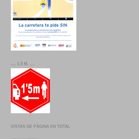
.... 1,5 M. ....
VISTAS DE PÁGINA EN TOTAL