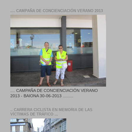
.... CAMPAÑA DE CONCIENCIACIÓN VERANO 2013
.... CAMPAÑA DE CONCIENCIACIÓN VERANO
2013 - BAIONA 30-06-2013 .........
.. CARRERA CICLISTA EN MEMORIA DE LAS
VÍCTIMAS DE TRÁFICO ...