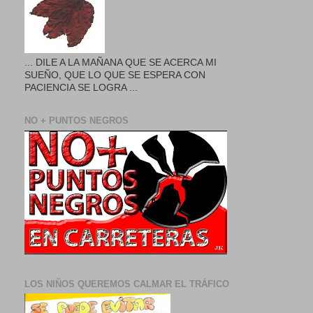
... DILE A LA MAÑANA QUE SE ACERCA MI
SUEÑO, QUE LO QUE SE ESPERA CON
PACIENCIA SE LOGRA ...
NO + PUNTOS NEGROS
LOS NIÑOS QUEREMOS CALMAR EL TRÁFICO