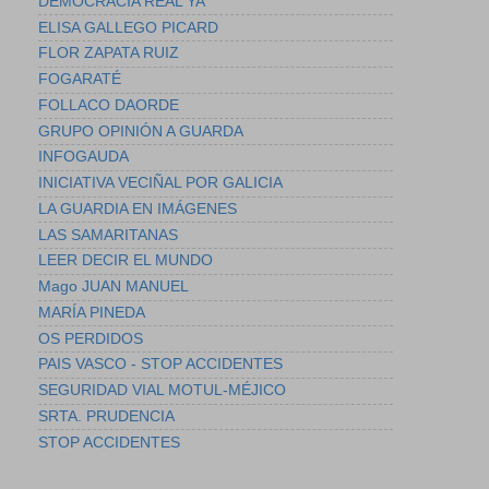
DEMOCRACIA REAL YA
ELISA GALLEGO PICARD
FLOR ZAPATA RUIZ
FOGARATÉ
FOLLACO DAORDE
GRUPO OPINIÓN A GUARDA
INFOGAUDA
INICIATIVA VECIÑAL POR GALICIA
LA GUARDIA EN IMÁGENES
LAS SAMARITANAS
LEER DECIR EL MUNDO
Mago JUAN MANUEL
MARÍA PINEDA
OS PERDIDOS
PAIS VASCO - STOP ACCIDENTES
SEGURIDAD VIAL MOTUL-MÉJICO
SRTA. PRUDENCIA
STOP ACCIDENTES