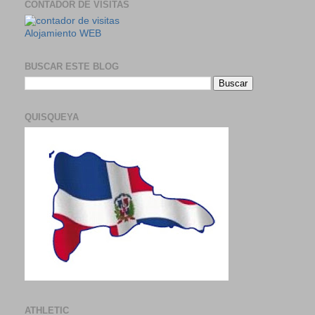
CONTADOR DE VISITAS
Alojamiento WEB
BUSCAR ESTE BLOG
QUISQUEYA
ATHLETIC