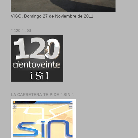
VIGO, Domingo 27 de Noviembre de 2011
" 120 " - SI
LA CARRETERA TE PIDE " SIN ".