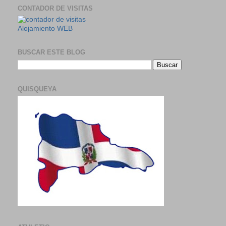
CONTADOR DE VISITAS
Alojamiento WEB
BUSCAR ESTE BLOG
QUISQUEYA