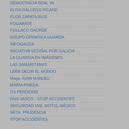
DEMOCRACIA REAL YA
ELISA GALLEGO PICARD
FLOR ZAPATA RUIZ
FOGARATÉ
FOLLACO DAORDE
GRUPO OPINIÓN A GUARDA
INFOGAUDA
INICIATIVA VECIÑAL POR GALICIA
LA GUARDIA EN IMÁGENES
LAS SAMARITANAS
LEER DECIR EL MUNDO
Mago JUAN MANUEL
MARÍA PINEDA
OS PERDIDOS
PAIS VASCO - STOP ACCIDENTES
SEGURIDAD VIAL MOTUL-MÉJICO
SRTA. PRUDENCIA
STOP ACCIDENTES