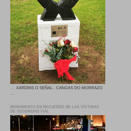
.... XARDINS O SEÑAL - CANGAS DO MORRAZO
....
MONUMENTO EN RECUERDO DE LAS VÍCTIMAS
DE SEGURIDAD VIAL