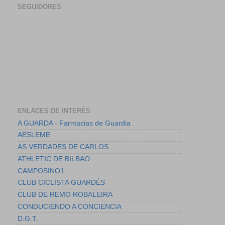
SEGUIDORES
ENLACES DE INTERÉS
A GUARDA - Farmacias de Guardia
AESLEME
AS VERDADES DE CARLOS
ATHLETIC DE BILBAO
CAMPOSINO1
CLUB CICLISTA GUARDÉS
CLUB DE REMO ROBALEIRA
CONDUCIENDO A CONCIENCIA
D.G.T.