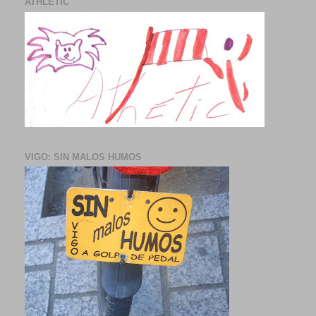
ATHLETIC
VIGO: SIN MALOS HUMOS