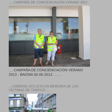
.... CAMPAÑA DE CONCIENCIACIÓN VERANO 2013
.... CAMPAÑA DE CONCIENCIACIÓN VERANO
2013 - BAIONA 30-06-2013 .........
.. CARRERA CICLISTA EN MEMORIA DE LAS
VÍCTIMAS DE TRÁFICO ...