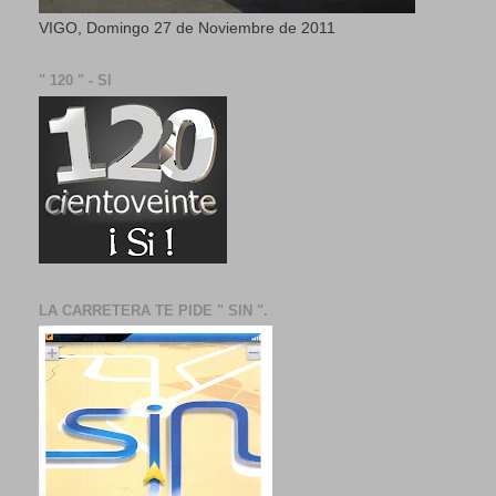
VIGO, Domingo 27 de Noviembre de 2011
" 120 " - SI
LA CARRETERA TE PIDE " SIN ".