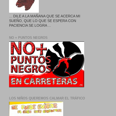
... DILE A LA MAÑANA QUE SE ACERCA MI
SUEÑO, QUE LO QUE SE ESPERA CON
PACIENCIA SE LOGRA ...
NO + PUNTOS NEGROS
LOS NIÑOS QUEREMOS CALMAR EL TRÁFICO