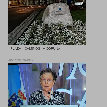
- PLAZA 4 CAMINOS - A CORUÑA -
JEANNE PICARD