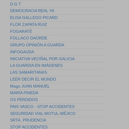
D.G.T.
DEMOCRACIA REAL YA
ELISA GALLEGO PICARD
FLOR ZAPATA RUIZ
FOGARATÉ
FOLLACO DAORDE
GRUPO OPINIÓN A GUARDA
INFOGAUDA
INICIATIVA VECIÑAL POR GALICIA
LA GUARDIA EN IMÁGENES
LAS SAMARITANAS
LEER DECIR EL MUNDO
Mago JUAN MANUEL
MARÍA PINEDA
OS PERDIDOS
PAIS VASCO - STOP ACCIDENTES
SEGURIDAD VIAL MOTUL-MÉJICO
SRTA. PRUDENCIA
STOP ACCIDENTES