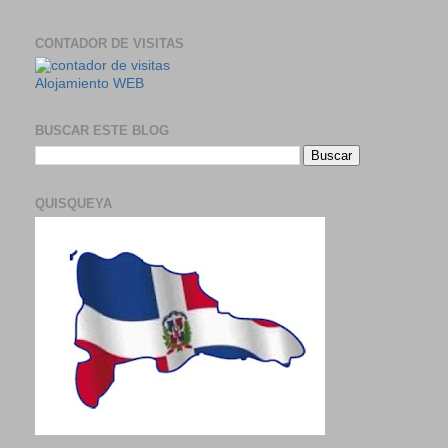
CONTADOR DE VISITAS
Alojamiento WEB
BUSCAR ESTE BLOG
QUISQUEYA