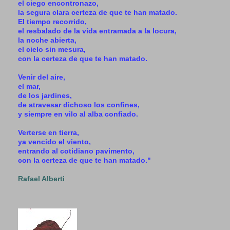
el ciego encontronazo,
la segura clara certeza de que te han matado.
El tiempo recorrido,
el resbalado de la vida entramada a la locura,
la noche abierta,
el cielo sin mesura,
con la certeza de que te han matado.
Venir del aire,
el mar,
de los jardines,
de atravesar dichoso los confines,
y siempre en vilo al alba confiado.
Verterse en tierra,
ya vencido el viento,
entrando al cotidiano pavimento,
con la certeza de que te han matado."
Rafael Alberti