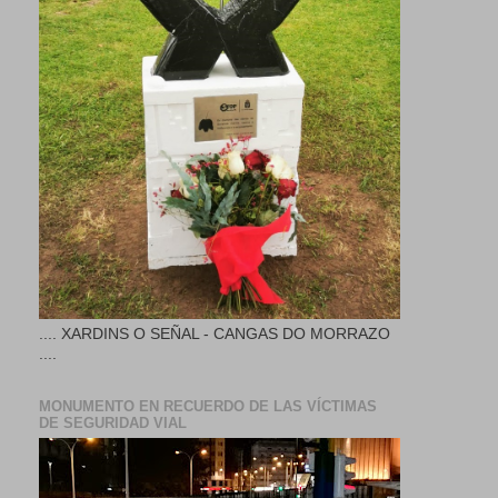
.... XARDINS O SEÑAL - CANGAS DO MORRAZO
....
MONUMENTO EN RECUERDO DE LAS VÍCTIMAS
DE SEGURIDAD VIAL