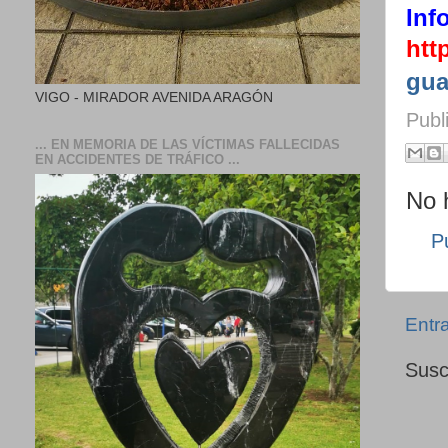
Inf
htt
gua
VIGO - MIRADOR AVENIDA ARAGÓN
Publ
... EN MEMORIA DE LAS VÍCTIMAS FALLECIDAS
EN ACCIDENTES DE TRÁFICO ...
No 
P
Entr
Susc