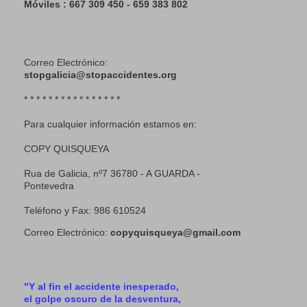
Móviles : 667 309 450 - 659 383 802
Correo Electrónico:
stopgalicia@stopaccidentes.org
* * * * * * * * * * * * * * * *
Para cualquier información estamos en:
COPY QUISQUEYA
Rua de Galicia, nº7 36780 - A GUARDA -
Pontevedra
Teléfono y Fax: 986 610524
Correo Electrónico:
copyquisqueya@gmail.com
"Y al fin el accidente inesperado,
el golpe oscuro de la desventura,