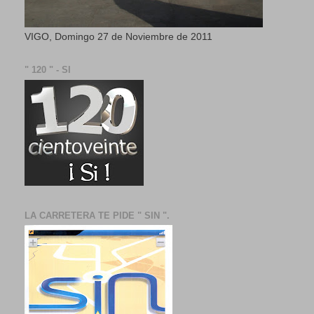
VIGO, Domingo 27 de Noviembre de 2011
" 120 " - SI
LA CARRETERA TE PIDE " SIN ".