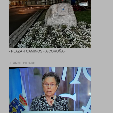
- PLAZA 4 CAMINOS - A CORUÑA -
JEANNE PICARD