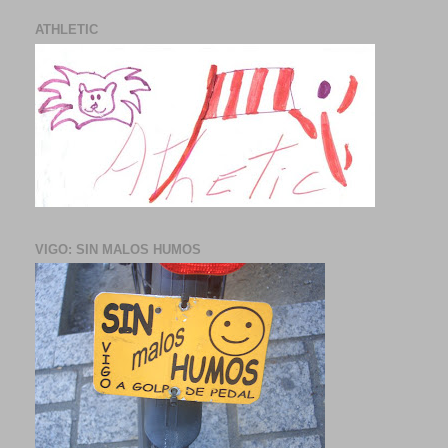
ATHLETIC
VIGO: SIN MALOS HUMOS