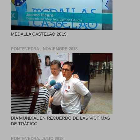
MEDALLA CASTELAO 2019
PONTEVEDRA , NOVIEMBRE 2018
DÍA MUNDIAL EN RECUERDO DE LAS VÍCTIMAS
DE TRÁFICO
PONTEVEDRA, JULIO 2018