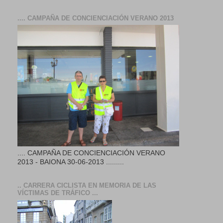
.... CAMPAÑA DE CONCIENCIACIÓN VERANO 2013
.... CAMPAÑA DE CONCIENCIACIÓN VERANO
2013 - BAIONA 30-06-2013 .........
.. CARRERA CICLISTA EN MEMORIA DE LAS
VÍCTIMAS DE TRÁFICO ...