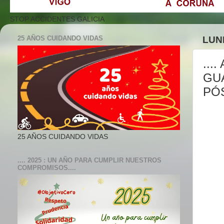
STOP ACCIDENTES GALICIA
25 AÑOS CUIDANDO VIDAS
LUN
...
GU
PÓS
25 AÑOS CUIDANDO VIDAS
.... 2025 : UN AÑO PARA CUMPLIR NUESTROS
COMPROMISOS....