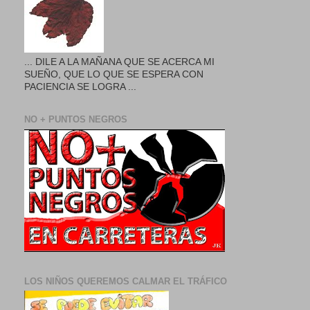
... DILE A LA MAÑANA QUE SE ACERCA MI
SUEÑO, QUE LO QUE SE ESPERA CON
PACIENCIA SE LOGRA ...
NO + PUNTOS NEGROS
LOS NIÑOS QUEREMOS CALMAR EL TRÁFICO