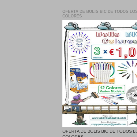
OFERTA DE BOLIS BIC DE TODOS LO
COLORES
OFERTA DE BOLIS BIC DE TODOS L
COLORES