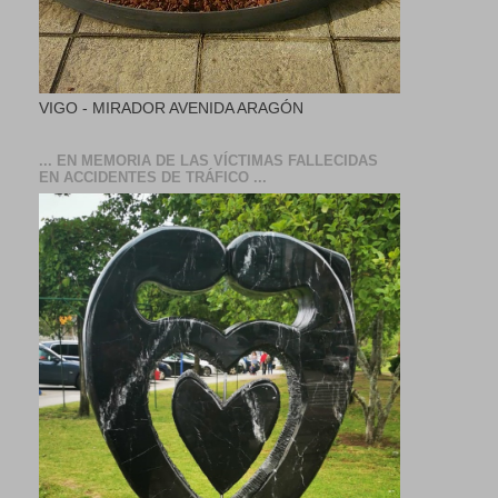
VIGO - MIRADOR AVENIDA ARAGÓN
... EN MEMORIA DE LAS VÍCTIMAS FALLECIDAS
EN ACCIDENTES DE TRÁFICO ...