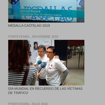
MEDALLA CASTELAO 2019
PONTEVEDRA , NOVIEMBRE 2018
DÍA MUNDIAL EN RECUERDO DE LAS VÍCTIMAS
DE TRÁFICO
PONTEVEDRA, JULIO 2018