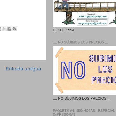
DESDE 1994
.... NO SUBIMOS LOS PRECIOS ...
Entrada antigua
.... NO SUBIMOS LOS PRECIOS ...
PAQUETE A4 - 500 HOJAS - ESPECIAL
IMPRESORAS