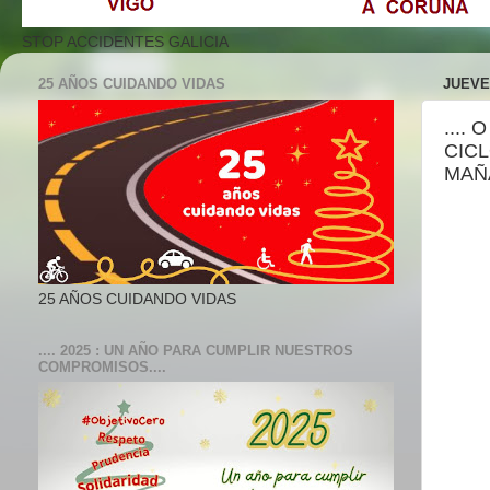
STOP ACCIDENTES GALICIA
25 AÑOS CUIDANDO VIDAS
JUEVE
....
CICL
MAÑÁ
25 AÑOS CUIDANDO VIDAS
.... 2025 : UN AÑO PARA CUMPLIR NUESTROS
COMPROMISOS....