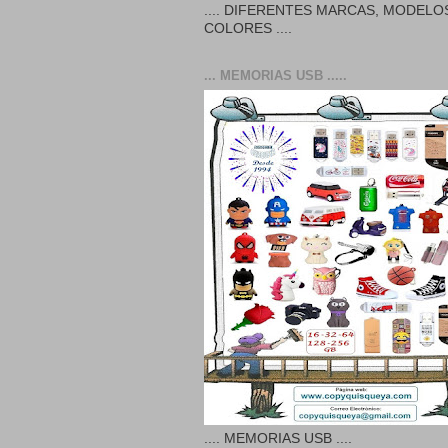
.... DIFERENTES MARCAS, MODELO
COLORES ....
... MEMORIAS USB .....
.... MEMORIAS USB ....