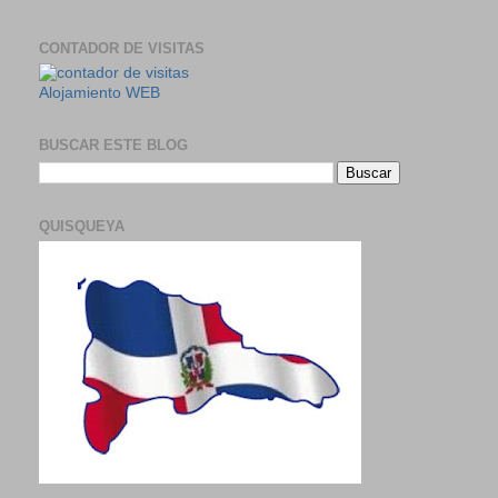
CONTADOR DE VISITAS
Alojamiento WEB
BUSCAR ESTE BLOG
QUISQUEYA