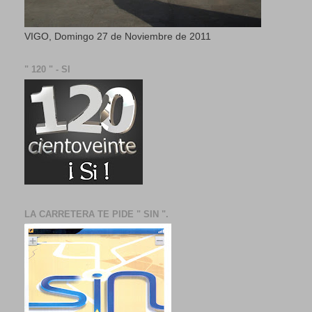
VIGO, Domingo 27 de Noviembre de 2011
" 120 " - SI
LA CARRETERA TE PIDE " SIN ".