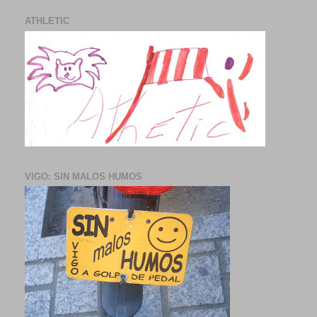
ATHLETIC
VIGO: SIN MALOS HUMOS