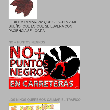
... DILE A LA MAÑANA QUE SE ACERCA MI
SUEÑO, QUE LO QUE SE ESPERA CON
PACIENCIA SE LOGRA ...
NO + PUNTOS NEGROS
LOS NIÑOS QUEREMOS CALMAR EL TRÁFICO