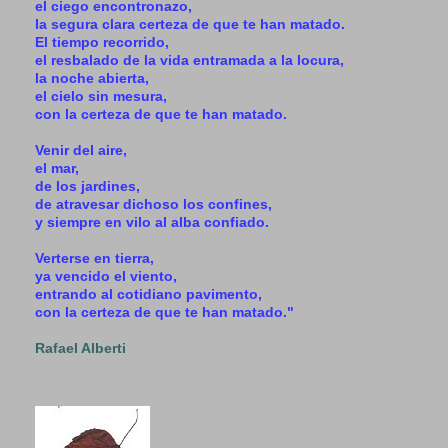
el ciego encontronazo,
la segura clara certeza de que te han matado.
El tiempo recorrido,
el resbalado de la vida entramada a la locura,
la noche abierta,
el cielo sin mesura,
con la certeza de que te han matado.
Venir del aire,
el mar,
de los jardines,
de atravesar dichoso los confines,
y siempre en vilo al alba confiado.
Verterse en tierra,
ya vencido el viento,
entrando al cotidiano pavimento,
con la certeza de que te han matado."
Rafael Alberti