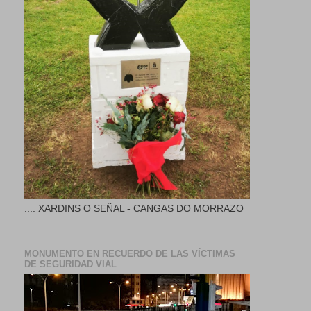
.... XARDINS O SEÑAL - CANGAS DO MORRAZO
....
MONUMENTO EN RECUERDO DE LAS VÍCTIMAS
DE SEGURIDAD VIAL