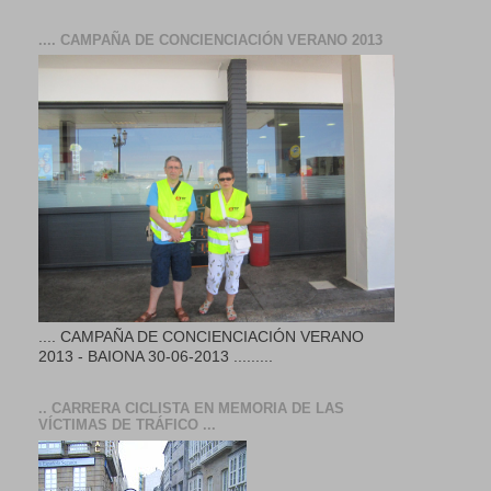
.... CAMPAÑA DE CONCIENCIACIÓN VERANO 2013
.... CAMPAÑA DE CONCIENCIACIÓN VERANO
2013 - BAIONA 30-06-2013 .........
.. CARRERA CICLISTA EN MEMORIA DE LAS
VÍCTIMAS DE TRÁFICO ...