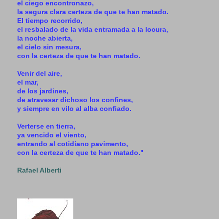
el ciego encontronazo,
la segura clara certeza de que te han matado.
El tiempo recorrido,
el resbalado de la vida entramada a la locura,
la noche abierta,
el cielo sin mesura,
con la certeza de que te han matado.
Venir del aire,
el mar,
de los jardines,
de atravesar dichoso los confines,
y siempre en vilo al alba confiado.
Verterse en tierra,
ya vencido el viento,
entrando al cotidiano pavimento,
con la certeza de que te han matado."
Rafael Alberti