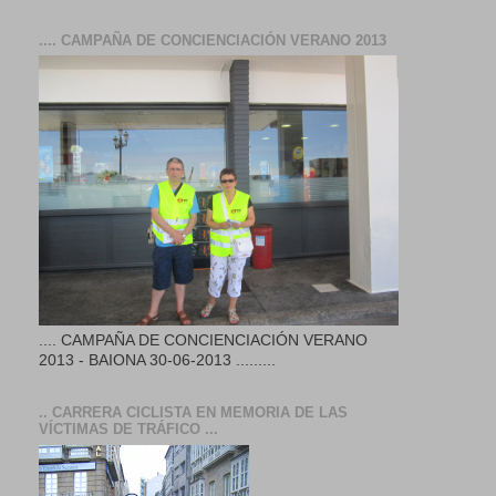
.... CAMPAÑA DE CONCIENCIACIÓN VERANO 2013
.... CAMPAÑA DE CONCIENCIACIÓN VERANO
2013 - BAIONA 30-06-2013 .........
.. CARRERA CICLISTA EN MEMORIA DE LAS
VÍCTIMAS DE TRÁFICO ...