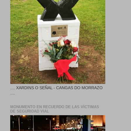
.... XARDINS O SEÑAL - CANGAS DO MORRAZO
....
MONUMENTO EN RECUERDO DE LAS VÍCTIMAS
DE SEGURIDAD VIAL