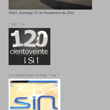
VIGO, Domingo 27 de Noviembre de 2011
" 120 " - SI
LA CARRETERA TE PIDE " SIN ".