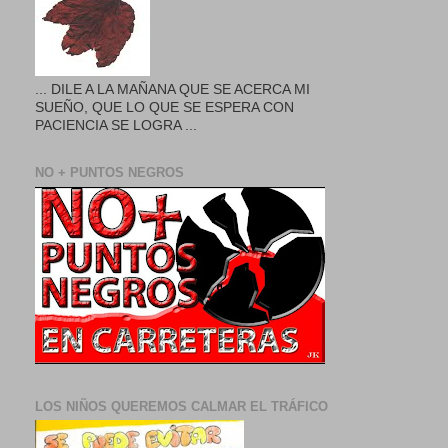
... DILE A LA MAÑANA QUE SE ACERCA MI
SUEÑO, QUE LO QUE SE ESPERA CON
PACIENCIA SE LOGRA ...
NO + PUNTOS NEGROS
LOS NIÑOS QUEREMOS CALMAR EL TRÁFICO