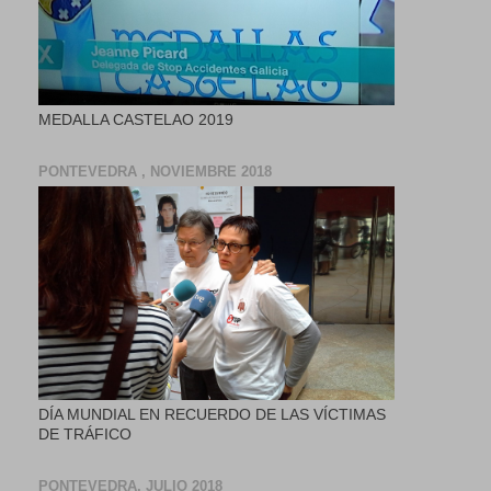
MEDALLA CASTELAO 2019
PONTEVEDRA , NOVIEMBRE 2018
DÍA MUNDIAL EN RECUERDO DE LAS VÍCTIMAS
DE TRÁFICO
PONTEVEDRA, JULIO 2018