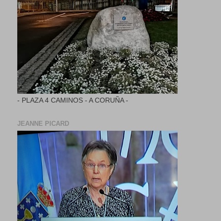
- PLAZA 4 CAMINOS - A CORUÑA -
JEANNE PICARD