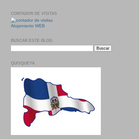
CONTADOR DE VISITAS
Alojamiento WEB
BUSCAR ESTE BLOG
QUISQUEYA