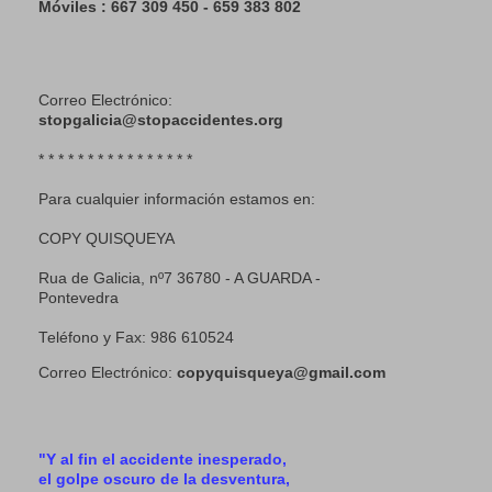
Móviles : 667 309 450 - 659 383 802
Correo Electrónico:
stopgalicia@stopaccidentes.org
* * * * * * * * * * * * * * * *
Para cualquier información estamos en:
COPY QUISQUEYA
Rua de Galicia, nº7 36780 - A GUARDA -
Pontevedra
Teléfono y Fax: 986 610524
Correo Electrónico:
copyquisqueya@gmail.com
"Y al fin el accidente inesperado,
el golpe oscuro de la desventura,