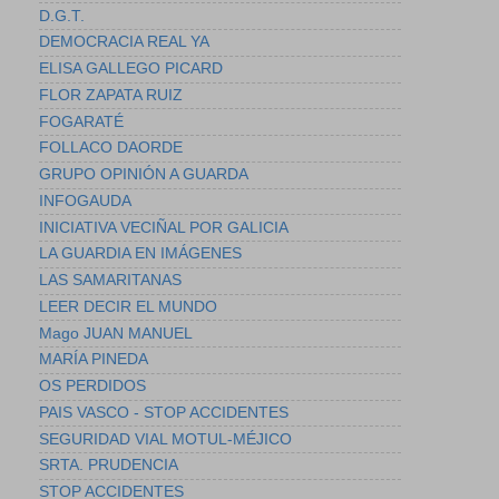
D.G.T.
DEMOCRACIA REAL YA
ELISA GALLEGO PICARD
FLOR ZAPATA RUIZ
FOGARATÉ
FOLLACO DAORDE
GRUPO OPINIÓN A GUARDA
INFOGAUDA
INICIATIVA VECIÑAL POR GALICIA
LA GUARDIA EN IMÁGENES
LAS SAMARITANAS
LEER DECIR EL MUNDO
Mago JUAN MANUEL
MARÍA PINEDA
OS PERDIDOS
PAIS VASCO - STOP ACCIDENTES
SEGURIDAD VIAL MOTUL-MÉJICO
SRTA. PRUDENCIA
STOP ACCIDENTES