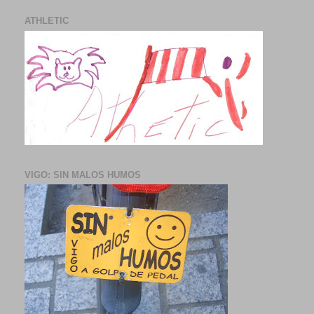
ATHLETIC
VIGO: SIN MALOS HUMOS