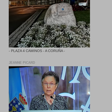
- PLAZA 4 CAMINOS - A CORUÑA -
JEANNE PICARD