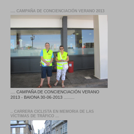
.... CAMPAÑA DE CONCIENCIACIÓN VERANO 2013
.... CAMPAÑA DE CONCIENCIACIÓN VERANO
2013 - BAIONA 30-06-2013 .........
.. CARRERA CICLISTA EN MEMORIA DE LAS
VÍCTIMAS DE TRÁFICO ...