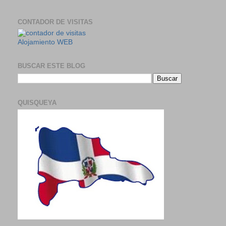
CONTADOR DE VISITAS
Alojamiento WEB
BUSCAR ESTE BLOG
QUISQUEYA