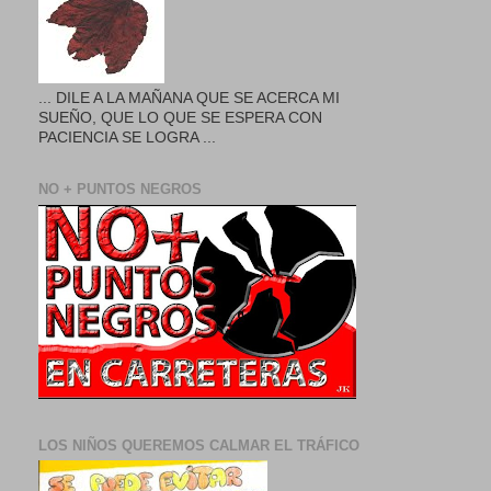
... DILE A LA MAÑANA QUE SE ACERCA MI
SUEÑO, QUE LO QUE SE ESPERA CON
PACIENCIA SE LOGRA ...
NO + PUNTOS NEGROS
LOS NIÑOS QUEREMOS CALMAR EL TRÁFICO