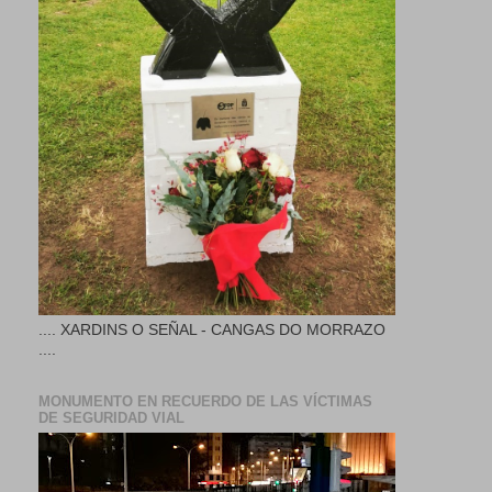
.... XARDINS O SEÑAL - CANGAS DO MORRAZO
....
MONUMENTO EN RECUERDO DE LAS VÍCTIMAS
DE SEGURIDAD VIAL