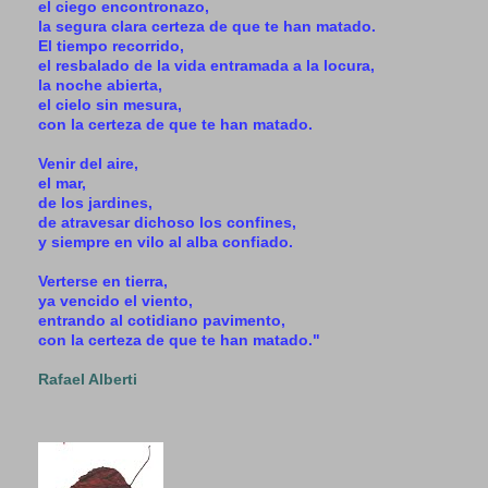
el ciego encontronazo,
la segura clara certeza de que te han matado.
El tiempo recorrido,
el resbalado de la vida entramada a la locura,
la noche abierta,
el cielo sin mesura,
con la certeza de que te han matado.
Venir del aire,
el mar,
de los jardines,
de atravesar dichoso los confines,
y siempre en vilo al alba confiado.
Verterse en tierra,
ya vencido el viento,
entrando al cotidiano pavimento,
con la certeza de que te han matado."
Rafael Alberti