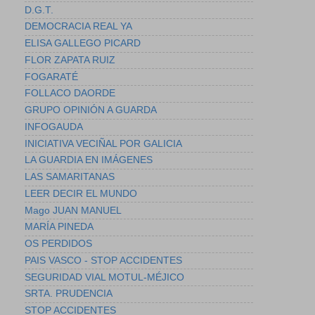
D.G.T.
DEMOCRACIA REAL YA
ELISA GALLEGO PICARD
FLOR ZAPATA RUIZ
FOGARATÉ
FOLLACO DAORDE
GRUPO OPINIÓN A GUARDA
INFOGAUDA
INICIATIVA VECIÑAL POR GALICIA
LA GUARDIA EN IMÁGENES
LAS SAMARITANAS
LEER DECIR EL MUNDO
Mago JUAN MANUEL
MARÍA PINEDA
OS PERDIDOS
PAIS VASCO - STOP ACCIDENTES
SEGURIDAD VIAL MOTUL-MÉJICO
SRTA. PRUDENCIA
STOP ACCIDENTES