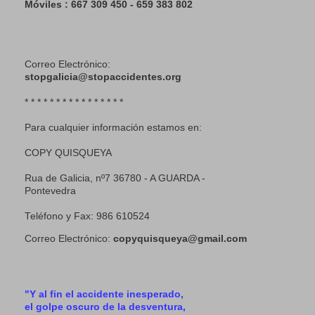
Móviles : 667 309 450 - 659 383 802
Correo Electrónico:
stopgalicia@stopaccidentes.org
* * * * * * * * * * * * * * * *
Para cualquier información estamos en:
COPY QUISQUEYA
Rua de Galicia, nº7 36780 - A GUARDA -
Pontevedra
Teléfono y Fax: 986 610524
Correo Electrónico:
copyquisqueya@gmail.com
"Y al fin el accidente inesperado,
el golpe oscuro de la desventura,