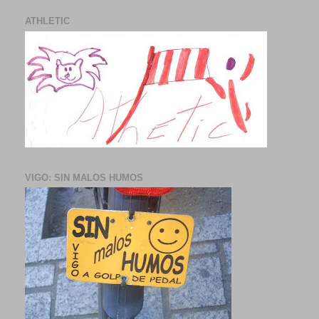
ATHLETIC
VIGO: SIN MALOS HUMOS