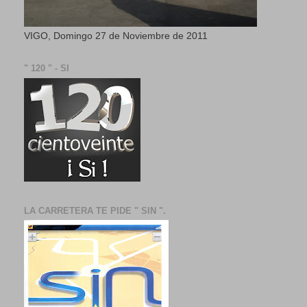
VIGO, Domingo 27 de Noviembre de 2011
" 120 " - SI
LA CARRETERA TE PIDE " SIN ".