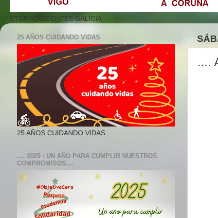
STOP ACCIDENTES GALICIA
25 AÑOS CUIDANDO VIDAS
SÁB
...
25 AÑOS CUIDANDO VIDAS
.... 2025 : UN AÑO PARA CUMPLIR NUESTROS
COMPROMISOS....