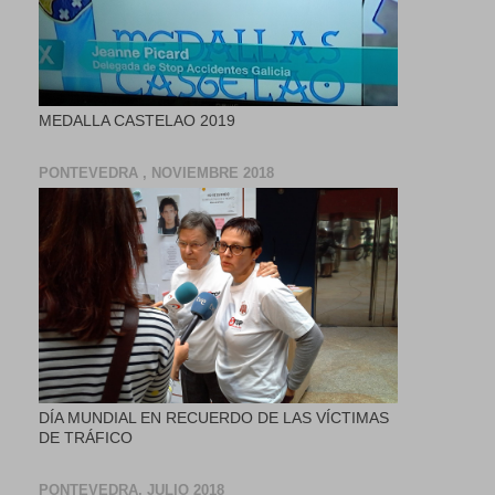
MEDALLA CASTELAO 2019
PONTEVEDRA , NOVIEMBRE 2018
DÍA MUNDIAL EN RECUERDO DE LAS VÍCTIMAS
DE TRÁFICO
PONTEVEDRA, JULIO 2018