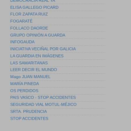
DEMOCRACIA REAL YA
ELISA GALLEGO PICARD
FLOR ZAPATA RUIZ
FOGARATÉ
FOLLACO DAORDE
GRUPO OPINIÓN A GUARDA
INFOGAUDA
INICIATIVA VECIÑAL POR GALICIA
LA GUARDIA EN IMÁGENES
LAS SAMARITANAS
LEER DECIR EL MUNDO
Mago JUAN MANUEL
MARÍA PINEDA
OS PERDIDOS
PAIS VASCO - STOP ACCIDENTES
SEGURIDAD VIAL MOTUL-MÉJICO
SRTA. PRUDENCIA
STOP ACCIDENTES