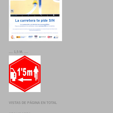
.... 1,5 M. ....
VISTAS DE PÁGINA EN TOTAL