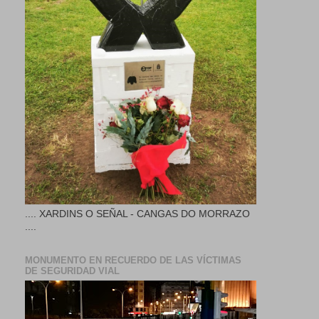
.... XARDINS O SEÑAL - CANGAS DO MORRAZO
....
MONUMENTO EN RECUERDO DE LAS VÍCTIMAS
DE SEGURIDAD VIAL