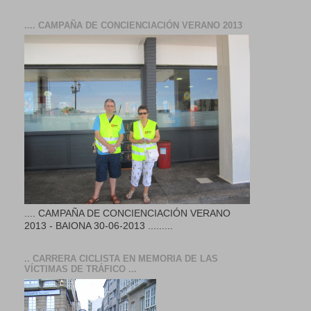
.... CAMPAÑA DE CONCIENCIACIÓN VERANO 2013
.... CAMPAÑA DE CONCIENCIACIÓN VERANO
2013 - BAIONA 30-06-2013 .........
.. CARRERA CICLISTA EN MEMORIA DE LAS
VÍCTIMAS DE TRÁFICO ...