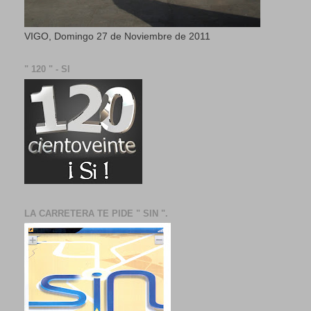
VIGO, Domingo 27 de Noviembre de 2011
" 120 " - SI
LA CARRETERA TE PIDE " SIN ".