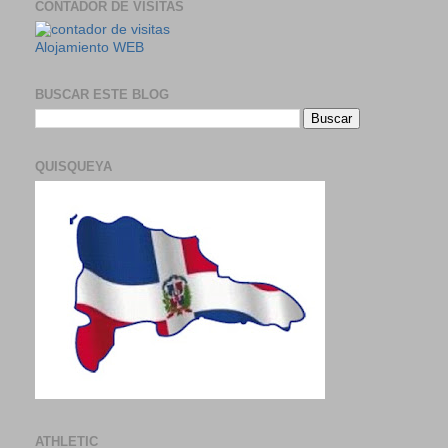
CONTADOR DE VISITAS
Alojamiento WEB
BUSCAR ESTE BLOG
QUISQUEYA
ATHLETIC