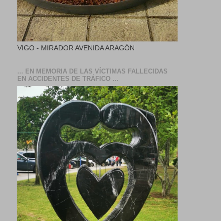
VIGO - MIRADOR AVENIDA ARAGÓN
... EN MEMORIA DE LAS VÍCTIMAS FALLECIDAS
EN ACCIDENTES DE TRÁFICO ...