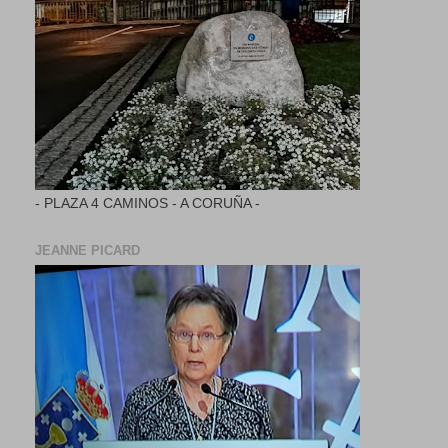
- PLAZA 4 CAMINOS - A CORUÑA -
JEANNE PICARD