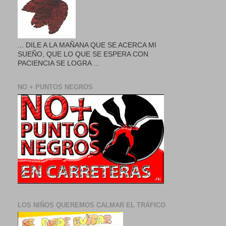
... DILE A LA MAÑANA QUE SE ACERCA MI
SUEÑO, QUE LO QUE SE ESPERA CON
PACIENCIA SE LOGRA ...
NO + PUNTOS NEGROS
LOS NIÑOS QUEREMOS CALMAR EL TRÁFICO