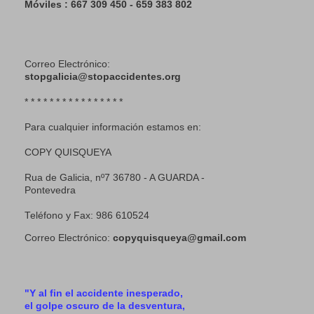
Móviles : 667 309 450 - 659 383 802
Correo Electrónico:
stopgalicia@stopaccidentes.org
* * * * * * * * * * * * * * * *
Para cualquier información estamos en:
COPY QUISQUEYA
Rua de Galicia, nº7 36780 - A GUARDA -
Pontevedra
Teléfono y Fax: 986 610524
Correo Electrónico:
copyquisqueya@gmail.com
"Y al fin el accidente inesperado,
el golpe oscuro de la desventura,