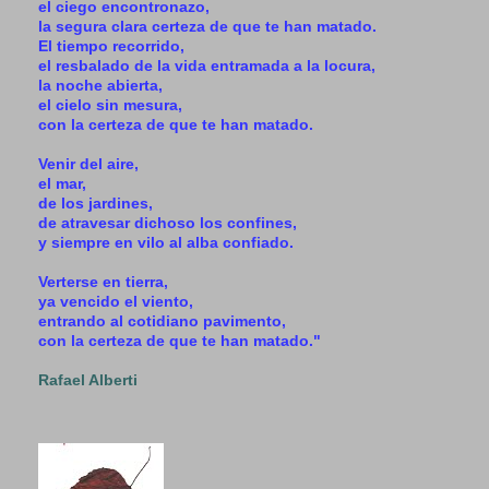
el ciego encontronazo,
la segura clara certeza de que te han matado.
El tiempo recorrido,
el resbalado de la vida entramada a la locura,
la noche abierta,
el cielo sin mesura,
con la certeza de que te han matado.
Venir del aire,
el mar,
de los jardines,
de atravesar dichoso los confines,
y siempre en vilo al alba confiado.
Verterse en tierra,
ya vencido el viento,
entrando al cotidiano pavimento,
con la certeza de que te han matado."
Rafael Alberti