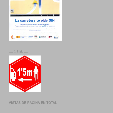
.... 1,5 M. ....
VISTAS DE PÁGINA EN TOTAL