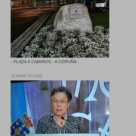
- PLAZA 4 CAMINOS - A CORUÑA -
JEANNE PICARD