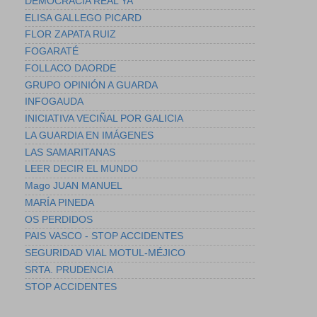
DEMOCRACIA REAL YA
ELISA GALLEGO PICARD
FLOR ZAPATA RUIZ
FOGARATÉ
FOLLACO DAORDE
GRUPO OPINIÓN A GUARDA
INFOGAUDA
INICIATIVA VECIÑAL POR GALICIA
LA GUARDIA EN IMÁGENES
LAS SAMARITANAS
LEER DECIR EL MUNDO
Mago JUAN MANUEL
MARÍA PINEDA
OS PERDIDOS
PAIS VASCO - STOP ACCIDENTES
SEGURIDAD VIAL MOTUL-MÉJICO
SRTA. PRUDENCIA
STOP ACCIDENTES