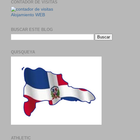
CONTADOR DE VISITAS
Alojamiento WEB
BUSCAR ESTE BLOG
QUISQUEYA
ATHLETIC