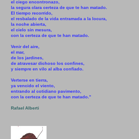
el ciego encontronazo,
la segura clara certeza de que te han matado.
El tiempo recorrido,
el resbalado de la vida entramada a la locura,
la noche abierta,
el cielo sin mesura,
con la certeza de que te han matado.
Venir del aire,
el mar,
de los jardines,
de atravesar dichoso los confines,
y siempre en vilo al alba confiado.
Verterse en tierra,
ya vencido el viento,
entrando al cotidiano pavimento,
con la certeza de que te han matado."
Rafael Alberti