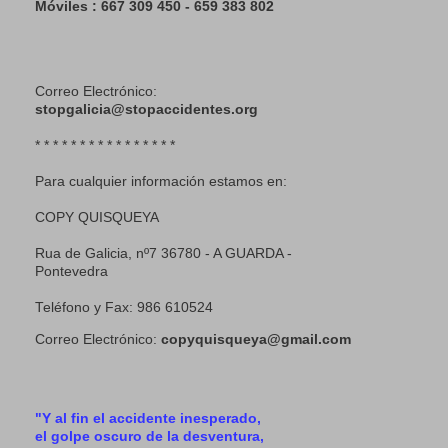
Móviles : 667 309 450 - 659 383 802
Correo Electrónico:
stopgalicia@stopaccidentes.org
* * * * * * * * * * * * * * * *
Para cualquier información estamos en:
COPY QUISQUEYA
Rua de Galicia, nº7 36780 - A GUARDA -
Pontevedra
Teléfono y Fax: 986 610524
Correo Electrónico:
copyquisqueya@gmail.com
"Y al fin el accidente inesperado,
el golpe oscuro de la desventura,