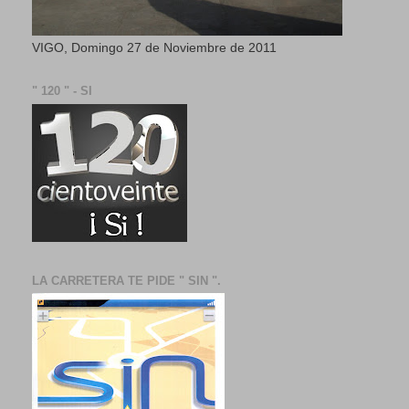
VIGO, Domingo 27 de Noviembre de 2011
" 120 " - SI
LA CARRETERA TE PIDE " SIN ".