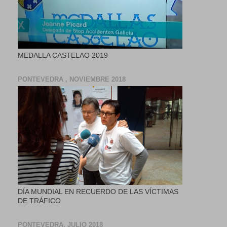
MEDALLA CASTELAO 2019
PONTEVEDRA , NOVIEMBRE 2018
DÍA MUNDIAL EN RECUERDO DE LAS VÍCTIMAS
DE TRÁFICO
PONTEVEDRA, JULIO 2018