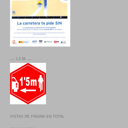
.... 1,5 M. ....
VISTAS DE PÁGINA EN TOTAL