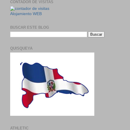
CONTADOR DE VISITAS
Alojamiento WEB
BUSCAR ESTE BLOG
QUISQUEYA
ATHLETIC