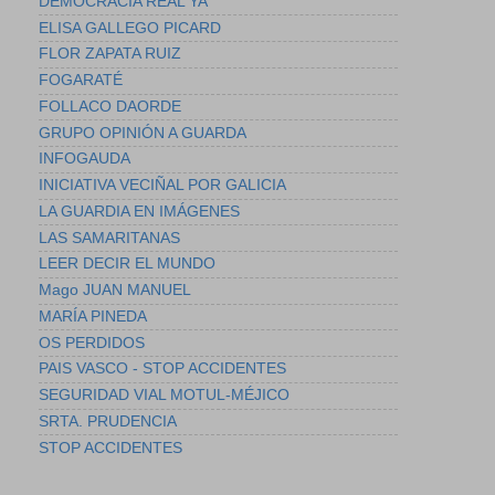
DEMOCRACIA REAL YA
ELISA GALLEGO PICARD
FLOR ZAPATA RUIZ
FOGARATÉ
FOLLACO DAORDE
GRUPO OPINIÓN A GUARDA
INFOGAUDA
INICIATIVA VECIÑAL POR GALICIA
LA GUARDIA EN IMÁGENES
LAS SAMARITANAS
LEER DECIR EL MUNDO
Mago JUAN MANUEL
MARÍA PINEDA
OS PERDIDOS
PAIS VASCO - STOP ACCIDENTES
SEGURIDAD VIAL MOTUL-MÉJICO
SRTA. PRUDENCIA
STOP ACCIDENTES