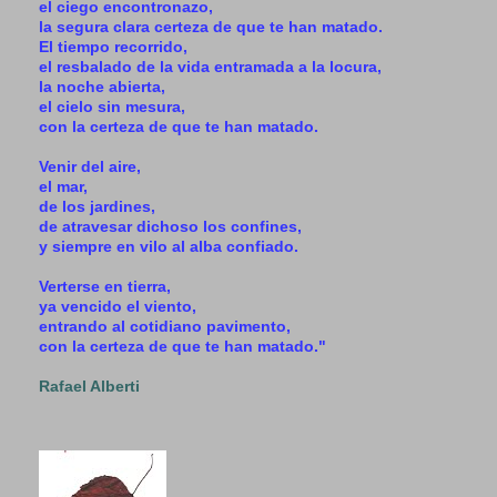
el ciego encontronazo,
la segura clara certeza de que te han matado.
El tiempo recorrido,
el resbalado de la vida entramada a la locura,
la noche abierta,
el cielo sin mesura,
con la certeza de que te han matado.
Venir del aire,
el mar,
de los jardines,
de atravesar dichoso los confines,
y siempre en vilo al alba confiado.
Verterse en tierra,
ya vencido el viento,
entrando al cotidiano pavimento,
con la certeza de que te han matado."
Rafael Alberti