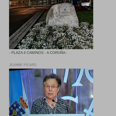
- PLAZA 4 CAMINOS - A CORUÑA -
JEANNE PICARD