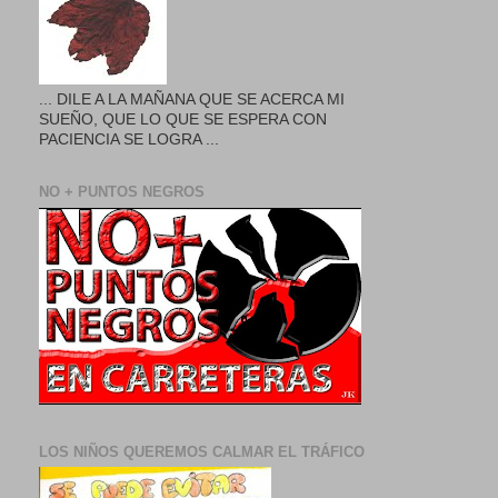
... DILE A LA MAÑANA QUE SE ACERCA MI
SUEÑO, QUE LO QUE SE ESPERA CON
PACIENCIA SE LOGRA ...
NO + PUNTOS NEGROS
LOS NIÑOS QUEREMOS CALMAR EL TRÁFICO