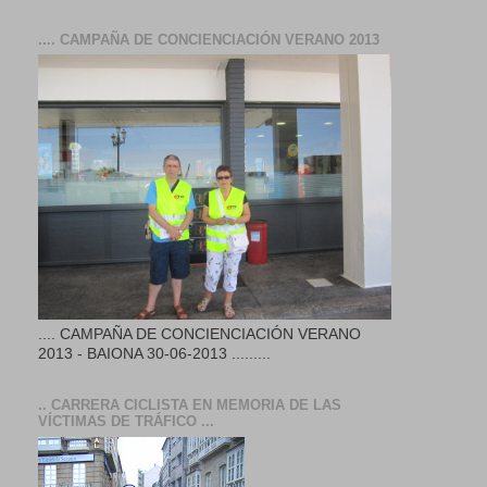
.... CAMPAÑA DE CONCIENCIACIÓN VERANO 2013
.... CAMPAÑA DE CONCIENCIACIÓN VERANO
2013 - BAIONA 30-06-2013 .........
.. CARRERA CICLISTA EN MEMORIA DE LAS
VÍCTIMAS DE TRÁFICO ...