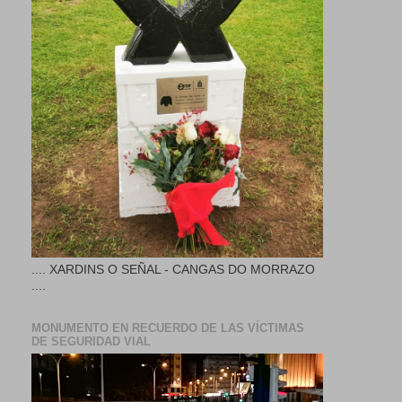
.... XARDINS O SEÑAL - CANGAS DO MORRAZO
....
MONUMENTO EN RECUERDO DE LAS VÍCTIMAS
DE SEGURIDAD VIAL