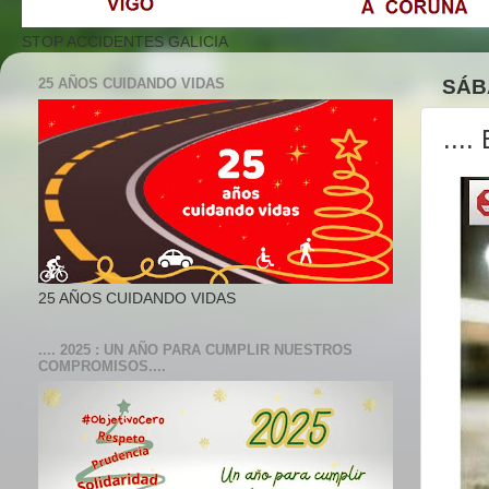
STOP ACCIDENTES GALICIA
25 AÑOS CUIDANDO VIDAS
SÁB
...
25 AÑOS CUIDANDO VIDAS
.... 2025 : UN AÑO PARA CUMPLIR NUESTROS
COMPROMISOS....