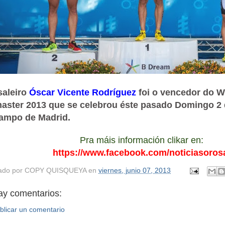
saleiro
Óscar Vicente Rodríguez
foi o vencedor do Wo
aster 2013 que se celebrou éste pasado Domingo 2 
ampo de Madrid.
Pra
máis información clikar en:
https://www.facebook.com/noticiasoros
ado por
COPY QUISQUEYA
en
viernes, junio 07, 2013
ay comentarios:
blicar un comentario