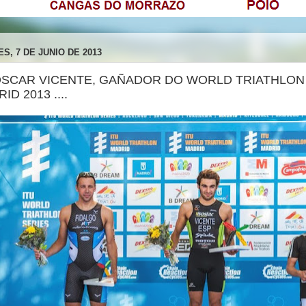
S, 7 DE JUNIO DE 2013
.. ÓSCAR VICENTE, GAÑADOR DO WORLD TRIATHLO
ID 2013 ....