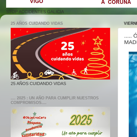
STOP ACCIDENTES GALICIA
25 AÑOS CUIDANDO VIDAS
VIERNE
...
MADR
25 AÑOS CUIDANDO VIDAS
.... 2025 : UN AÑO PARA CUMPLIR NUESTROS
COMPROMISOS....