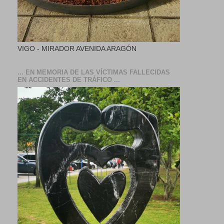
VIGO - MIRADOR AVENIDA ARAGÓN
... EN MEMORIA DE LAS VÍCTIMAS FALLECIDAS
EN ACCIDENTES DE TRÁFICO ...