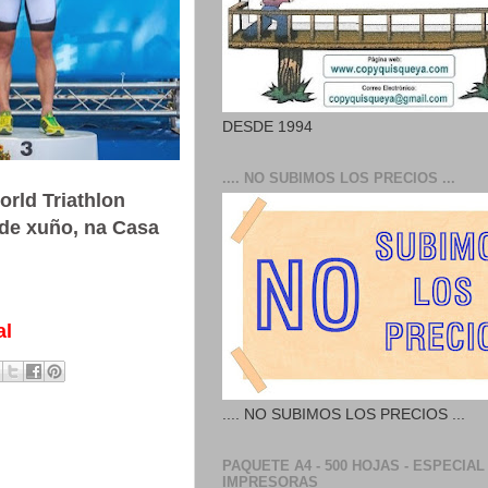
DESDE 1994
.... NO SUBIMOS LOS PRECIOS ...
rld Triathlon
de xuño, na Casa
al
.... NO SUBIMOS LOS PRECIOS ...
PAQUETE A4 - 500 HOJAS - ESPECIAL
IMPRESORAS