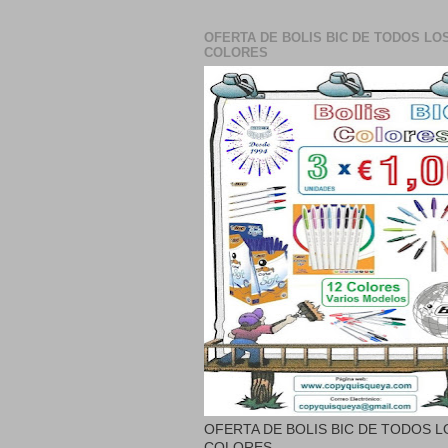
OFERTA DE BOLIS BIC DE TODOS LO
COLORES
OFERTA DE BOLIS BIC DE TODOS L
COLORES