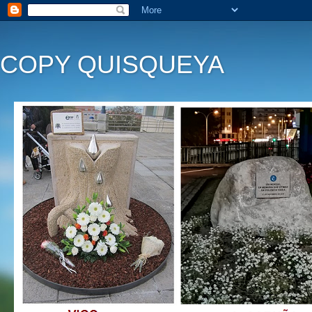
COPY QUISQUEYA