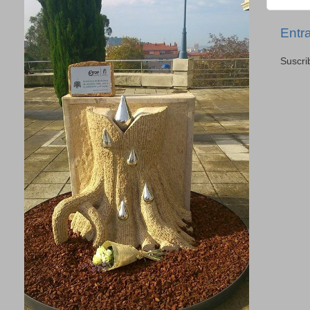
Entr
Suscri