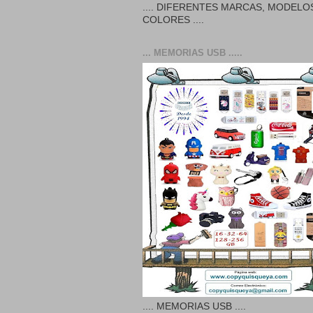
.... DIFERENTES MARCAS, MODELO
COLORES ....
... MEMORIAS USB .....
.... MEMORIAS USB ....