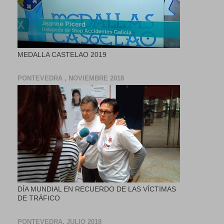
MEDALLA CASTELAO 2019
PONTEVEDRA , NOVIEMBRE 2018
DÍA MUNDIAL EN RECUERDO DE LAS VÍCTIMAS
DE TRÁFICO
PONTEVEDRA, JULIO 2018