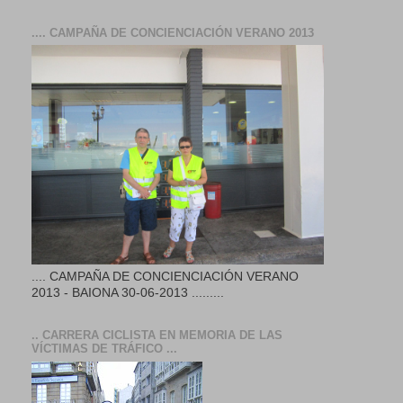
.... CAMPAÑA DE CONCIENCIACIÓN VERANO 2013
.... CAMPAÑA DE CONCIENCIACIÓN VERANO
2013 - BAIONA 30-06-2013 .........
.. CARRERA CICLISTA EN MEMORIA DE LAS
VÍCTIMAS DE TRÁFICO ...