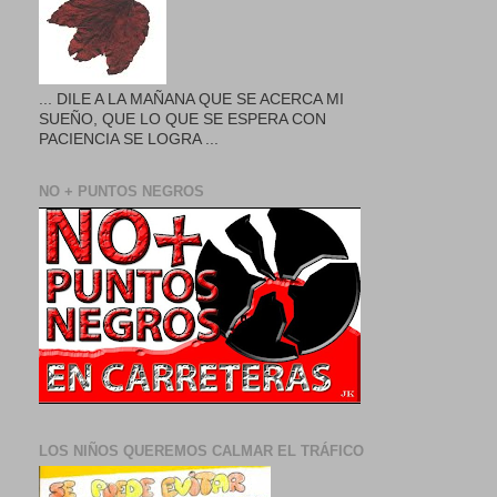
... DILE A LA MAÑANA QUE SE ACERCA MI
SUEÑO, QUE LO QUE SE ESPERA CON
PACIENCIA SE LOGRA ...
NO + PUNTOS NEGROS
LOS NIÑOS QUEREMOS CALMAR EL TRÁFICO