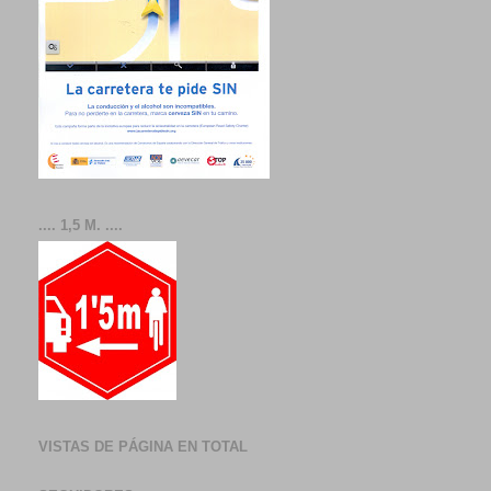
.... 1,5 M. ....
VISTAS DE PÁGINA EN TOTAL