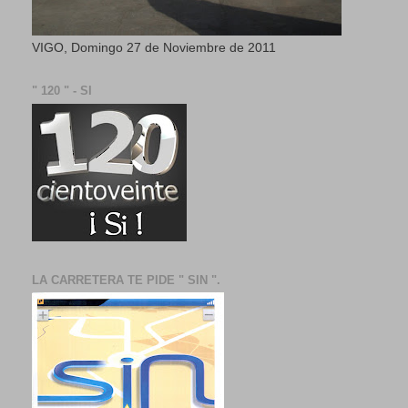
VIGO, Domingo 27 de Noviembre de 2011
" 120 " - SI
LA CARRETERA TE PIDE " SIN ".