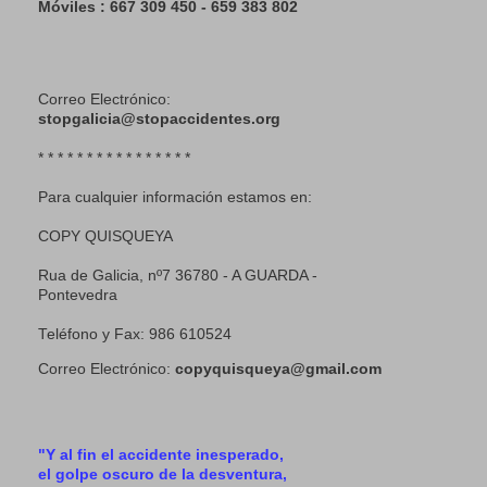
Móviles : 667 309 450 - 659 383 802
Correo Electrónico:
stopgalicia@stopaccidentes.org
* * * * * * * * * * * * * * * *
Para cualquier información estamos en:
COPY QUISQUEYA
Rua de Galicia, nº7 36780 - A GUARDA -
Pontevedra
Teléfono y Fax: 986 610524
Correo Electrónico:
copyquisqueya@gmail.com
"Y al fin el accidente inesperado,
el golpe oscuro de la desventura,