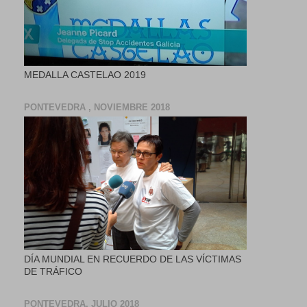
MEDALLA CASTELAO 2019
PONTEVEDRA , NOVIEMBRE 2018
DÍA MUNDIAL EN RECUERDO DE LAS VÍCTIMAS
DE TRÁFICO
PONTEVEDRA, JULIO 2018