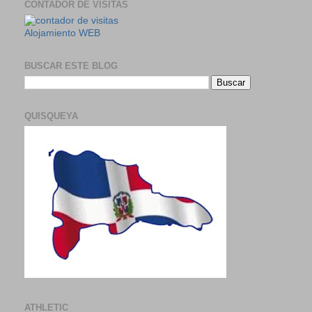
CONTADOR DE VISITAS
Alojamiento WEB
BUSCAR ESTE BLOG
QUISQUEYA
ATHLETIC