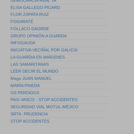
DEMOCRACIA REAL YA
ELISA GALLEGO PICARD
FLOR ZAPATA RUIZ
FOGARATÉ
FOLLACO DAORDE
GRUPO OPINIÓN A GUARDA
INFOGAUDA
INICIATIVA VECIÑAL POR GALICIA
LA GUARDIA EN IMÁGENES
LAS SAMARITANAS
LEER DECIR EL MUNDO
Mago JUAN MANUEL
MARÍA PINEDA
OS PERDIDOS
PAIS VASCO - STOP ACCIDENTES
SEGURIDAD VIAL MOTUL-MÉJICO
SRTA. PRUDENCIA
STOP ACCIDENTES