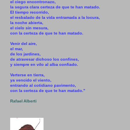
el ciego encontronazo,
la segura clara certeza de que te han matado.
El tiempo recorrido,
el resbalado de la vida entramada a la locura,
la noche abierta,
el cielo sin mesura,
con la certeza de que te han matado.
Venir del aire,
el mar,
de los jardines,
de atravesar dichoso los confines,
y siempre en vilo al alba confiado.
Verterse en tierra,
ya vencido el viento,
entrando al cotidiano pavimento,
con la certeza de que te han matado."
Rafael Alberti