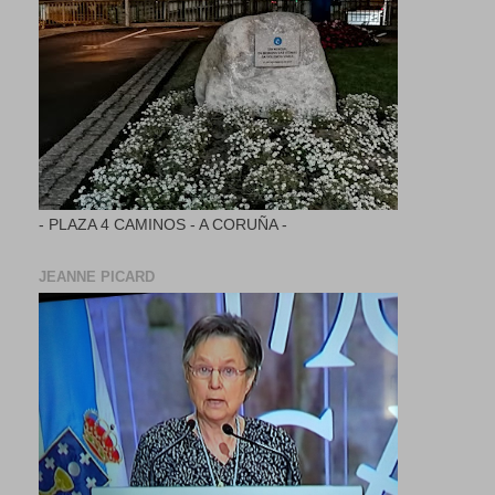
- PLAZA 4 CAMINOS - A CORUÑA -
JEANNE PICARD