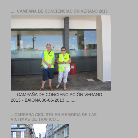
.... CAMPAÑA DE CONCIENCIACIÓN VERANO 2013
.... CAMPAÑA DE CONCIENCIACIÓN VERANO
2013 - BAIONA 30-06-2013 .........
.. CARRERA CICLISTA EN MEMORIA DE LAS
VÍCTIMAS DE TRÁFICO ...