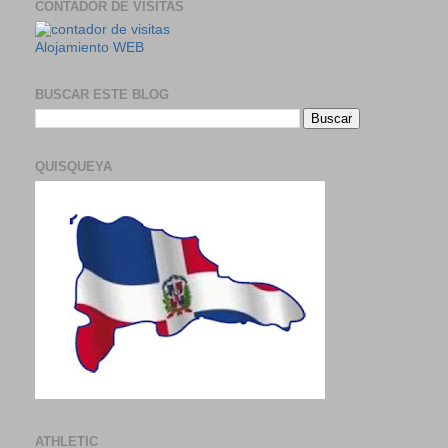
CONTADOR DE VISITAS
Alojamiento WEB
BUSCAR ESTE BLOG
QUISQUEYA
ATHLETIC