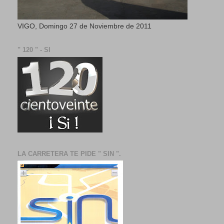
VIGO, Domingo 27 de Noviembre de 2011
" 120 " - SI
LA CARRETERA TE PIDE " SIN ".