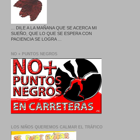
... DILE A LA MAÑANA QUE SE ACERCA MI
SUEÑO, QUE LO QUE SE ESPERA CON
PACIENCIA SE LOGRA ...
NO + PUNTOS NEGROS
LOS NIÑOS QUEREMOS CALMAR EL TRÁFICO