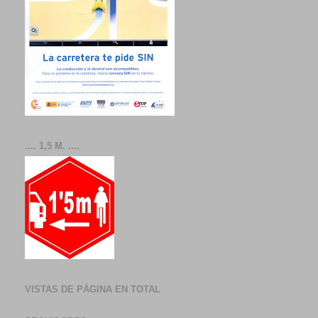
.... 1,5 M. ....
VISTAS DE PÁGINA EN TOTAL