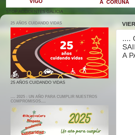
STOP ACCIDENTES GALICIA
25 AÑOS CUIDANDO VIDAS
VIER
...
SA
A P
25 AÑOS CUIDANDO VIDAS
.... 2025 : UN AÑO PARA CUMPLIR NUESTROS
COMPROMISOS....