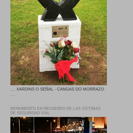
.... XARDINS O SEÑAL - CANGAS DO MORRAZO
....
MONUMENTO EN RECUERDO DE LAS VÍCTIMAS
DE SEGURIDAD VIAL