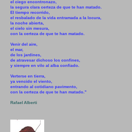
el ciego encontronazo,
la segura clara certeza de que te han matado.
El tiempo recorrido,
el resbalado de la vida entramada a la locura,
la noche abierta,
el cielo sin mesura,
con la certeza de que te han matado.
Venir del aire,
el mar,
de los jardines,
de atravesar dichoso los confines,
y siempre en vilo al alba confiado.
Verterse en tierra,
ya vencido el viento,
entrando al cotidiano pavimento,
con la certeza de que te han matado."
Rafael Alberti