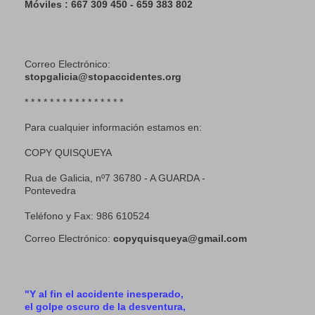
Móviles : 667 309 450 - 659 383 802
Correo Electrónico:
stopgalicia@stopaccidentes.org
* * * * * * * * * * * * * * * *
Para cualquier información estamos en:
COPY QUISQUEYA
Rua de Galicia, nº7 36780 - A GUARDA -
Pontevedra
Teléfono y Fax: 986 610524
Correo Electrónico:
copyquisqueya@gmail.com
"Y al fin el accidente inesperado,
el golpe oscuro de la desventura,