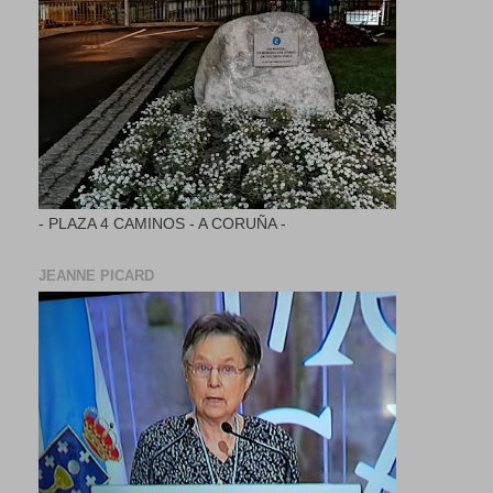
- PLAZA 4 CAMINOS - A CORUÑA -
JEANNE PICARD