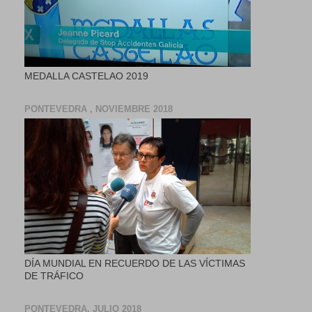
MEDALLA CASTELAO 2019
PONTEVEDRA , NOVIEMBRE 2018
DÍA MUNDIAL EN RECUERDO DE LAS VÍCTIMAS
DE TRÁFICO
PONTEVEDRA, JULIO 2018