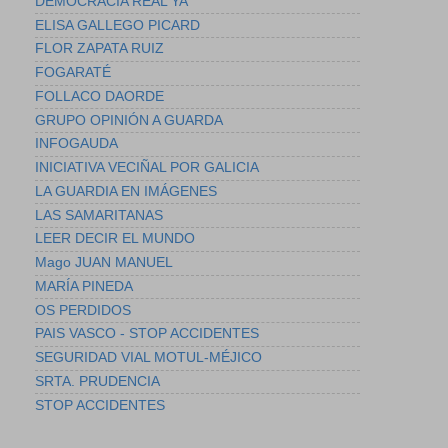
DEMOCRACIA REAL YA
ELISA GALLEGO PICARD
FLOR ZAPATA RUIZ
FOGARATÉ
FOLLACO DAORDE
GRUPO OPINIÓN A GUARDA
INFOGAUDA
INICIATIVA VECIÑAL POR GALICIA
LA GUARDIA EN IMÁGENES
LAS SAMARITANAS
LEER DECIR EL MUNDO
Mago JUAN MANUEL
MARÍA PINEDA
OS PERDIDOS
PAIS VASCO - STOP ACCIDENTES
SEGURIDAD VIAL MOTUL-MÉJICO
SRTA. PRUDENCIA
STOP ACCIDENTES