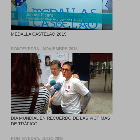
MEDALLA CASTELAO 2019
PONTEVEDRA , NOVIEMBRE 2018
DÍA MUNDIAL EN RECUERDO DE LAS VÍCTIMAS
DE TRÁFICO
PONTEVEDRA, JULIO 2018