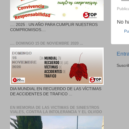
Public
No h
.... 2025 : UN AÑO PARA CUMPLIR NUESTROS
COMPROMISOS....
Pu
.... DOMINGO 15 DE NOVIEMBRE 2020 ...
Entr
Suscri
DIA MUNDIAL EN RECUERDO DE LAS VÍCTIMAS
DE ACCIDENTES DE TRAFICO ...
EN MEMORIA DE LAS VICTIMAS DE SINIESTROS
VIALES, CONTRA LA INTOLERANCIA Y EL OLVIDO