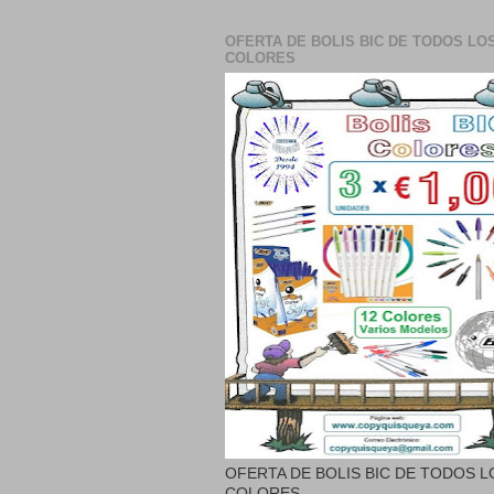
OFERTA DE BOLIS BIC DE TODOS LO
COLORES
OFERTA DE BOLIS BIC DE TODOS L
COLORES