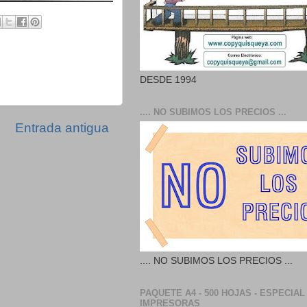
DESDE 1994
.... NO SUBIMOS LOS PRECIOS ...
Entrada antigua
.... NO SUBIMOS LOS PRECIOS ...
PAQUETE A4 - 500 HOJAS - ESPECIAL
IMPRESORAS