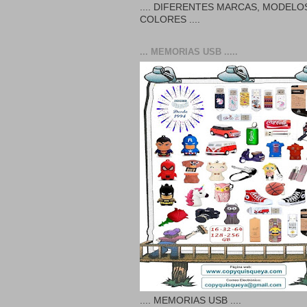
.... DIFERENTES MARCAS, MODELO
COLORES ....
... MEMORIAS USB .....
.... MEMORIAS USB ....