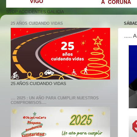
STOP ACCIDENTES GALICIA
25 AÑOS CUIDANDO VIDAS
SÁBAD
....
25 AÑOS CUIDANDO VIDAS
.... 2025 : UN AÑO PARA CUMPLIR NUESTROS
COMPROMISOS....