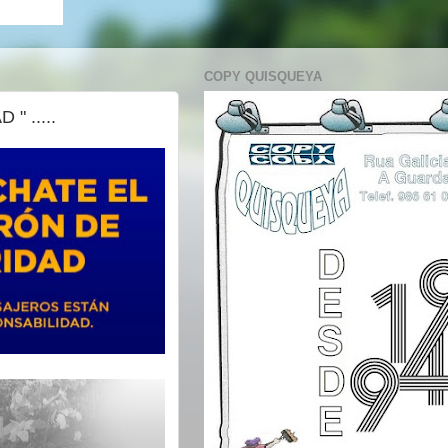
COPY QUISQUEYA
 .....