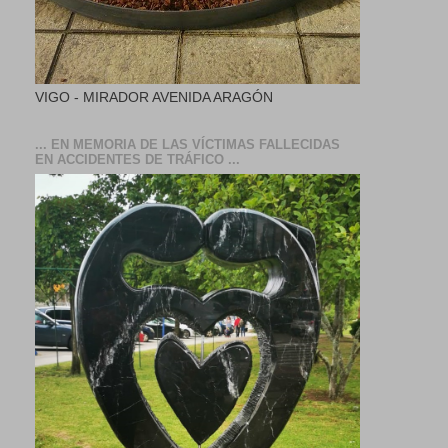
VIGO - MIRADOR AVENIDA ARAGÓN
... EN MEMORIA DE LAS VÍCTIMAS FALLECIDAS
EN ACCIDENTES DE TRÁFICO ...