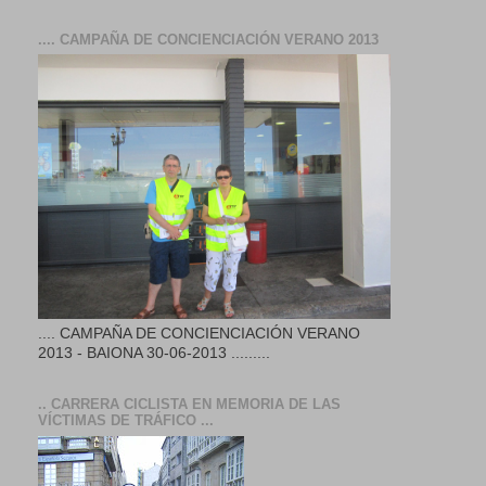
.... CAMPAÑA DE CONCIENCIACIÓN VERANO 2013
.... CAMPAÑA DE CONCIENCIACIÓN VERANO
2013 - BAIONA 30-06-2013 .........
.. CARRERA CICLISTA EN MEMORIA DE LAS
VÍCTIMAS DE TRÁFICO ...