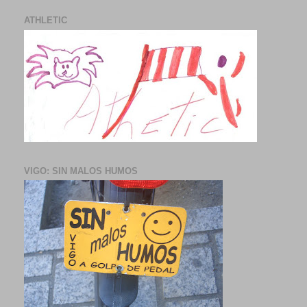
ATHLETIC
VIGO: SIN MALOS HUMOS