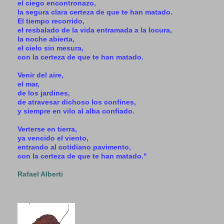
el ciego encontronazo,
la segura clara certeza de que te han matado.
El tiempo recorrido,
el resbalado de la vida entramada a la locura,
la noche abierta,
el cielo sin mesura,
con la certeza de que te han matado.
Venir del aire,
el mar,
de los jardines,
de atravesar dichoso los confines,
y siempre en vilo al alba confiado.
Verterse en tierra,
ya vencido el viento,
entrando al cotidiano pavimento,
con la certeza de que te han matado."
Rafael Alberti