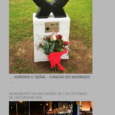
.... XARDINS O SEÑAL - CANGAS DO MORRAZO
....
MONUMENTO EN RECUERDO DE LAS VÍCTIMAS
DE SEGURIDAD VIAL