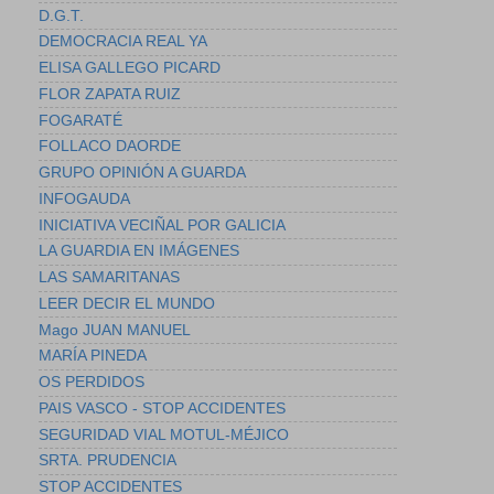
D.G.T.
DEMOCRACIA REAL YA
ELISA GALLEGO PICARD
FLOR ZAPATA RUIZ
FOGARATÉ
FOLLACO DAORDE
GRUPO OPINIÓN A GUARDA
INFOGAUDA
INICIATIVA VECIÑAL POR GALICIA
LA GUARDIA EN IMÁGENES
LAS SAMARITANAS
LEER DECIR EL MUNDO
Mago JUAN MANUEL
MARÍA PINEDA
OS PERDIDOS
PAIS VASCO - STOP ACCIDENTES
SEGURIDAD VIAL MOTUL-MÉJICO
SRTA. PRUDENCIA
STOP ACCIDENTES