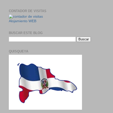
CONTADOR DE VISITAS
Alojamiento WEB
BUSCAR ESTE BLOG
QUISQUEYA