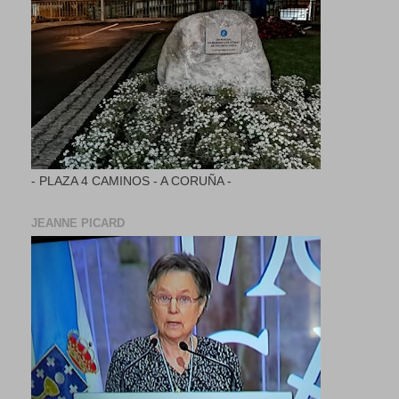
- PLAZA 4 CAMINOS - A CORUÑA -
JEANNE PICARD