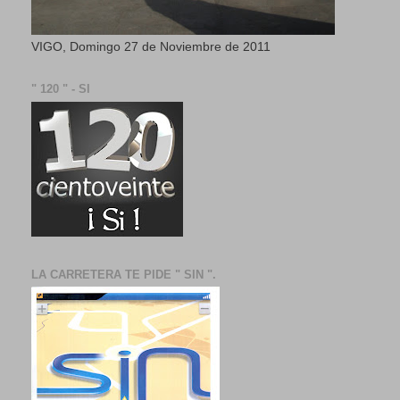
VIGO, Domingo 27 de Noviembre de 2011
" 120 " - SI
LA CARRETERA TE PIDE " SIN ".