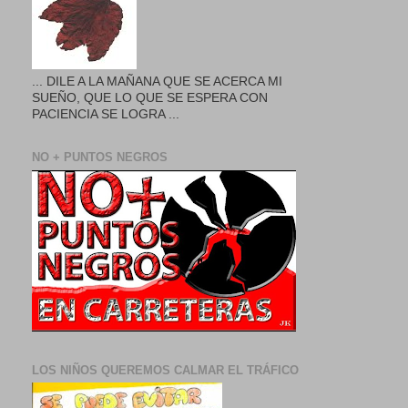
... DILE A LA MAÑANA QUE SE ACERCA MI
SUEÑO, QUE LO QUE SE ESPERA CON
PACIENCIA SE LOGRA ...
NO + PUNTOS NEGROS
LOS NIÑOS QUEREMOS CALMAR EL TRÁFICO