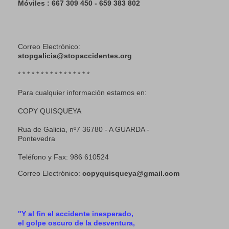
Móviles : 667 309 450 - 659 383 802
Correo Electrónico:
stopgalicia@stopaccidentes.org
* * * * * * * * * * * * * * * *
Para cualquier información estamos en:
COPY QUISQUEYA
Rua de Galicia, nº7 36780 - A GUARDA -
Pontevedra
Teléfono y Fax: 986 610524
Correo Electrónico:
copyquisqueya@gmail.com
"Y al fin el accidente inesperado,
el golpe oscuro de la desventura,