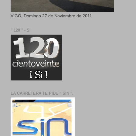
VIGO, Domingo 27 de Noviembre de 2011
" 120 " - SI
LA CARRETERA TE PIDE " SIN ".