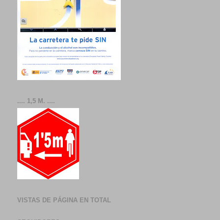
.... 1,5 M. ....
VISTAS DE PÁGINA EN TOTAL