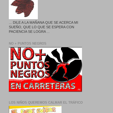
... DILE A LA MAÑANA QUE SE ACERCA MI
SUEÑO, QUE LO QUE SE ESPERA CON
PACIENCIA SE LOGRA ...
NO + PUNTOS NEGROS
LOS NIÑOS QUEREMOS CALMAR EL TRÁFICO