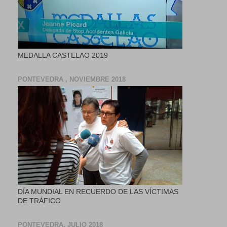
MEDALLA CASTELAO 2019
PONTEVEDRA , NOVIEMBRE 2018
DÍA MUNDIAL EN RECUERDO DE LAS VÍCTIMAS
DE TRÁFICO
PONTEVEDRA, JULIO 2018