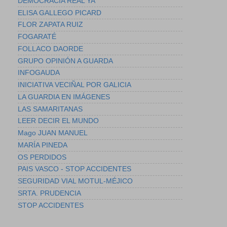
DEMOCRACIA REAL YA
ELISA GALLEGO PICARD
FLOR ZAPATA RUIZ
FOGARATÉ
FOLLACO DAORDE
GRUPO OPINIÓN A GUARDA
INFOGAUDA
INICIATIVA VECIÑAL POR GALICIA
LA GUARDIA EN IMÁGENES
LAS SAMARITANAS
LEER DECIR EL MUNDO
Mago JUAN MANUEL
MARÍA PINEDA
OS PERDIDOS
PAIS VASCO - STOP ACCIDENTES
SEGURIDAD VIAL MOTUL-MÉJICO
SRTA. PRUDENCIA
STOP ACCIDENTES