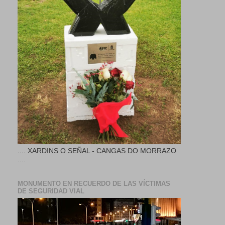
.... XARDINS O SEÑAL - CANGAS DO MORRAZO
....
MONUMENTO EN RECUERDO DE LAS VÍCTIMAS
DE SEGURIDAD VIAL