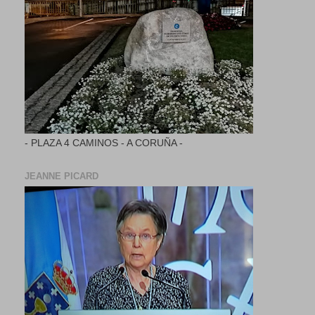
- PLAZA 4 CAMINOS - A CORUÑA -
JEANNE PICARD