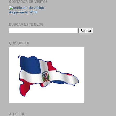
CONTADOR DE VISITAS
Alojamiento WEB
BUSCAR ESTE BLOG
QUISQUEYA
ATHLETIC