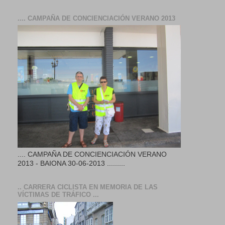
.... CAMPAÑA DE CONCIENCIACIÓN VERANO 2013
.... CAMPAÑA DE CONCIENCIACIÓN VERANO
2013 - BAIONA 30-06-2013 .........
.. CARRERA CICLISTA EN MEMORIA DE LAS
VÍCTIMAS DE TRÁFICO ...