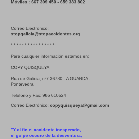
Móviles : 667 309 450 - 659 383 802
Correo Electrónico:
stopgalicia@stopaccidentes.org
* * * * * * * * * * * * * * * *
Para cualquier información estamos en:
COPY QUISQUEYA
Rua de Galicia, nº7 36780 - A GUARDA -
Pontevedra
Teléfono y Fax: 986 610524
Correo Electrónico:
copyquisqueya@gmail.com
"Y al fin el accidente inesperado,
el golpe oscuro de la desventura,