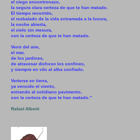
el ciego encontronazo,
la segura clara certeza de que te han matado.
El tiempo recorrido,
el resbalado de la vida entramada a la locura,
la noche abierta,
el cielo sin mesura,
con la certeza de que te han matado.
Venir del aire,
el mar,
de los jardines,
de atravesar dichoso los confines,
y siempre en vilo al alba confiado.
Verterse en tierra,
ya vencido el viento,
entrando al cotidiano pavimento,
con la certeza de que te han matado."
Rafael Alberti