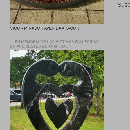
Susc
VIGO - MIRADOR AVENIDA ARAGÓN
... EN MEMORIA DE LAS VÍCTIMAS FALLECIDAS
EN ACCIDENTES DE TRÁFICO ...