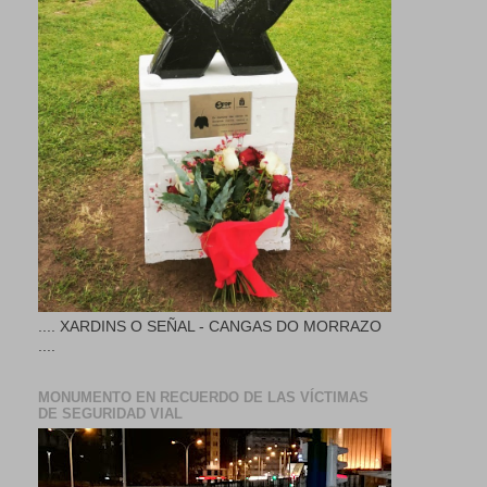
.... XARDINS O SEÑAL - CANGAS DO MORRAZO
....
MONUMENTO EN RECUERDO DE LAS VÍCTIMAS
DE SEGURIDAD VIAL