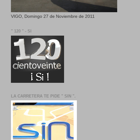
VIGO, Domingo 27 de Noviembre de 2011
" 120 " - SI
LA CARRETERA TE PIDE " SIN ".