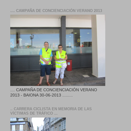
.... CAMPAÑA DE CONCIENCIACIÓN VERANO 2013
.... CAMPAÑA DE CONCIENCIACIÓN VERANO
2013 - BAIONA 30-06-2013 .........
.. CARRERA CICLISTA EN MEMORIA DE LAS
VÍCTIMAS DE TRÁFICO ...