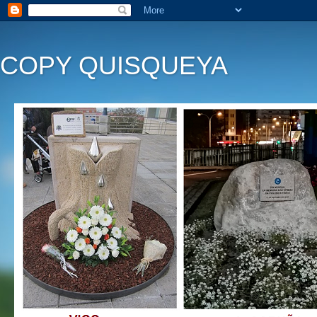
COPY QUISQUEYA