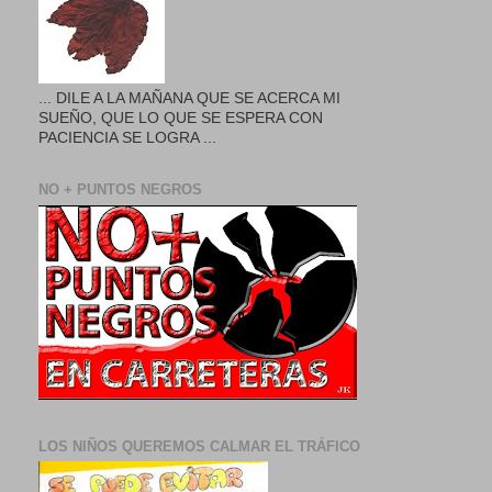
... DILE A LA MAÑANA QUE SE ACERCA MI
SUEÑO, QUE LO QUE SE ESPERA CON
PACIENCIA SE LOGRA ...
NO + PUNTOS NEGROS
LOS NIÑOS QUEREMOS CALMAR EL TRÁFICO