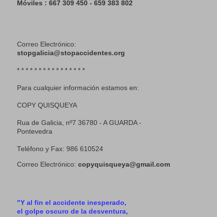
Móviles : 667 309 450 - 659 383 802
Correo Electrónico:
stopgalicia@stopaccidentes.org
* * * * * * * * * * * * * * * *
Para cualquier información estamos en:
COPY QUISQUEYA
Rua de Galicia, nº7 36780 - A GUARDA -
Pontevedra
Teléfono y Fax: 986 610524
Correo Electrónico:
copyquisqueya@gmail.com
"Y al fin el accidente inesperado,
el golpe oscuro de la desventura,