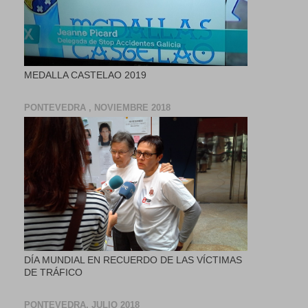
MEDALLA CASTELAO 2019
PONTEVEDRA , NOVIEMBRE 2018
DÍA MUNDIAL EN RECUERDO DE LAS VÍCTIMAS
DE TRÁFICO
PONTEVEDRA, JULIO 2018