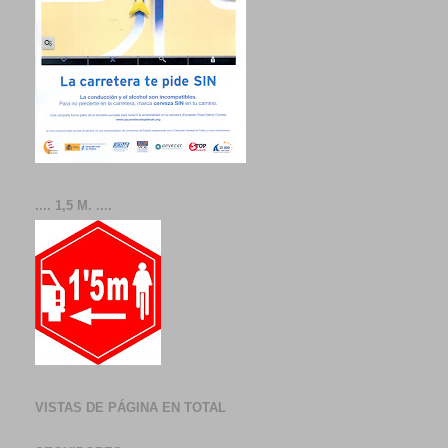
.... 1,5 M. ....
VISTAS DE PÁGINA EN TOTAL