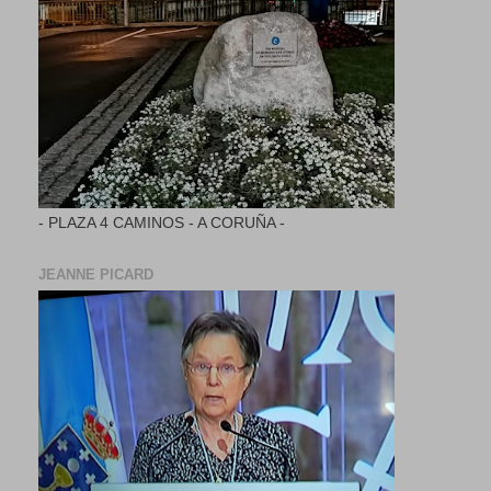
- PLAZA 4 CAMINOS - A CORUÑA -
JEANNE PICARD