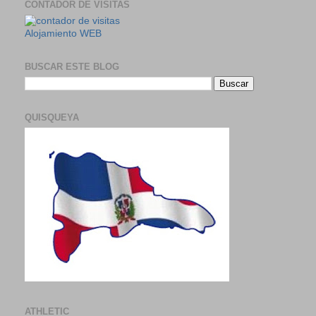
CONTADOR DE VISITAS
Alojamiento WEB
BUSCAR ESTE BLOG
QUISQUEYA
ATHLETIC