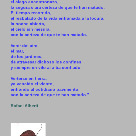
el ciego encontronazo,
la segura clara certeza de que te han matado.
El tiempo recorrido,
el resbalado de la vida entramada a la locura,
la noche abierta,
el cielo sin mesura,
con la certeza de que te han matado.
Venir del aire,
el mar,
de los jardines,
de atravesar dichoso los confines,
y siempre en vilo al alba confiado.
Verterse en tierra,
ya vencido el viento,
entrando al cotidiano pavimento,
con la certeza de que te han matado."
Rafael Alberti