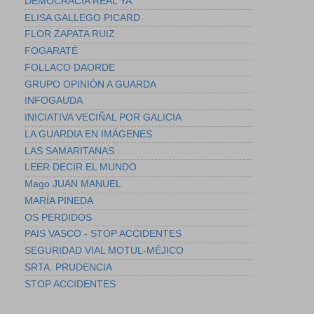
DEMOCRACIA REAL YA
ELISA GALLEGO PICARD
FLOR ZAPATA RUIZ
FOGARATÉ
FOLLACO DAORDE
GRUPO OPINIÓN A GUARDA
INFOGAUDA
INICIATIVA VECIÑAL POR GALICIA
LA GUARDIA EN IMÁGENES
LAS SAMARITANAS
LEER DECIR EL MUNDO
Mago JUAN MANUEL
MARÍA PINEDA
OS PERDIDOS
PAIS VASCO - STOP ACCIDENTES
SEGURIDAD VIAL MOTUL-MÉJICO
SRTA. PRUDENCIA
STOP ACCIDENTES