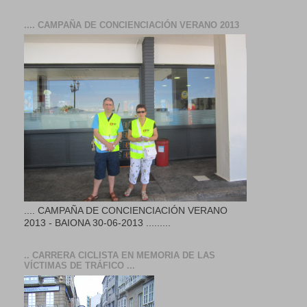
.... CAMPAÑA DE CONCIENCIACIÓN VERANO 2013
.... CAMPAÑA DE CONCIENCIACIÓN VERANO
2013 - BAIONA 30-06-2013 .........
.. CARRERA CICLISTA EN MEMORIA DE LAS
VÍCTIMAS DE TRÁFICO ...