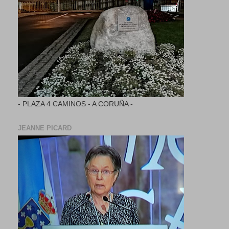
- PLAZA 4 CAMINOS - A CORUÑA -
JEANNE PICARD