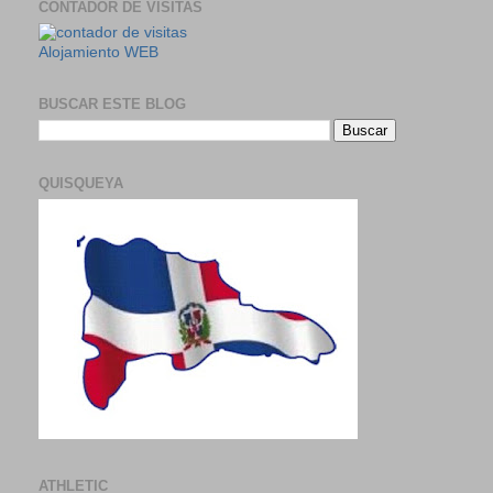
CONTADOR DE VISITAS
Alojamiento WEB
BUSCAR ESTE BLOG
QUISQUEYA
ATHLETIC