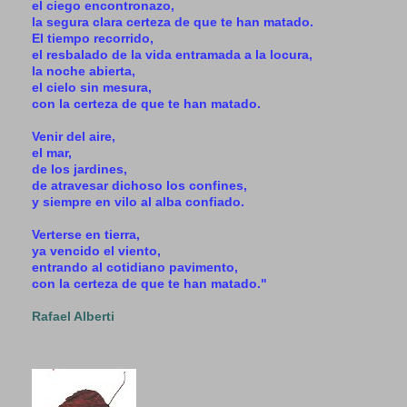
el ciego encontronazo,
la segura clara certeza de que te han matado.
El tiempo recorrido,
el resbalado de la vida entramada a la locura,
la noche abierta,
el cielo sin mesura,
con la certeza de que te han matado.
Venir del aire,
el mar,
de los jardines,
de atravesar dichoso los confines,
y siempre en vilo al alba confiado.
Verterse en tierra,
ya vencido el viento,
entrando al cotidiano pavimento,
con la certeza de que te han matado."
Rafael Alberti