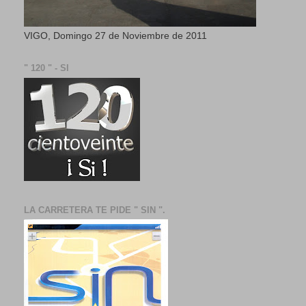
VIGO, Domingo 27 de Noviembre de 2011
" 120 " - SI
LA CARRETERA TE PIDE " SIN ".