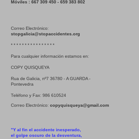
Móviles : 667 309 450 - 659 383 802
Correo Electrónico:
stopgalicia@stopaccidentes.org
* * * * * * * * * * * * * * * *
Para cualquier información estamos en:
COPY QUISQUEYA
Rua de Galicia, nº7 36780 - A GUARDA -
Pontevedra
Teléfono y Fax: 986 610524
Correo Electrónico:
copyquisqueya@gmail.com
"Y al fin el accidente inesperado,
el golpe oscuro de la desventura,