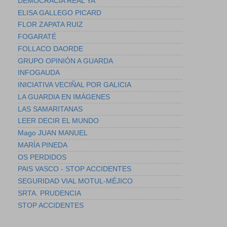
DEMOCRACIA REAL YA
ELISA GALLEGO PICARD
FLOR ZAPATA RUIZ
FOGARATÉ
FOLLACO DAORDE
GRUPO OPINIÓN A GUARDA
INFOGAUDA
INICIATIVA VECIÑAL POR GALICIA
LA GUARDIA EN IMÁGENES
LAS SAMARITANAS
LEER DECIR EL MUNDO
Mago JUAN MANUEL
MARÍA PINEDA
OS PERDIDOS
PAIS VASCO - STOP ACCIDENTES
SEGURIDAD VIAL MOTUL-MÉJICO
SRTA. PRUDENCIA
STOP ACCIDENTES