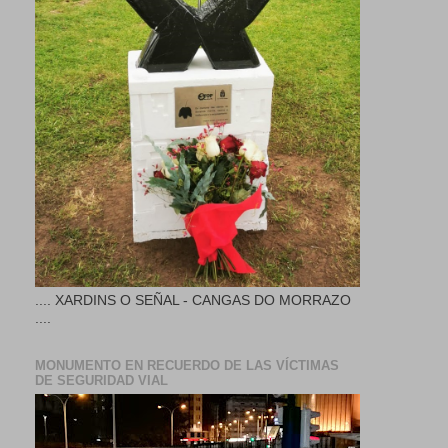
.... XARDINS O SEÑAL - CANGAS DO MORRAZO
....
MONUMENTO EN RECUERDO DE LAS VÍCTIMAS
DE SEGURIDAD VIAL