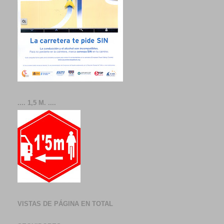
.... 1,5 M. ....
VISTAS DE PÁGINA EN TOTAL