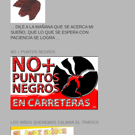
... DILE A LA MAÑANA QUE SE ACERCA MI
SUEÑO, QUE LO QUE SE ESPERA CON
PACIENCIA SE LOGRA ...
NO + PUNTOS NEGROS
LOS NIÑOS QUEREMOS CALMAR EL TRÁFICO