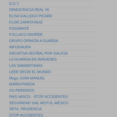
D.G.T.
DEMOCRACIA REAL YA
ELISA GALLEGO PICARD
FLOR ZAPATA RUIZ
FOGARATÉ
FOLLACO DAORDE
GRUPO OPINIÓN A GUARDA
INFOGAUDA
INICIATIVA VECIÑAL POR GALICIA
LA GUARDIA EN IMÁGENES
LAS SAMARITANAS
LEER DECIR EL MUNDO
Mago JUAN MANUEL
MARÍA PINEDA
OS PERDIDOS
PAIS VASCO - STOP ACCIDENTES
SEGURIDAD VIAL MOTUL-MÉJICO
SRTA. PRUDENCIA
STOP ACCIDENTES