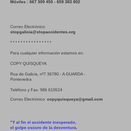
Móviles : 667 309 450 - 659 383 802
Correo Electrónico:
stopgalicia@stopaccidentes.org
* * * * * * * * * * * * * * * *
Para cualquier información estamos en:
COPY QUISQUEYA
Rua de Galicia, nº7 36780 - A GUARDA -
Pontevedra
Teléfono y Fax: 986 610524
Correo Electrónico:
copyquisqueya@gmail.com
"Y al fin el accidente inesperado,
el golpe oscuro de la desventura,