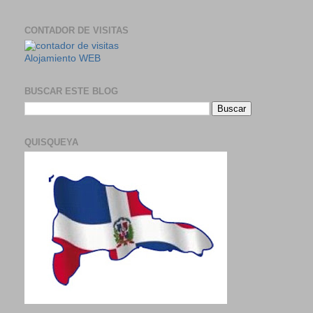
CONTADOR DE VISITAS
Alojamiento WEB
BUSCAR ESTE BLOG
QUISQUEYA