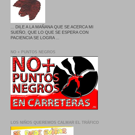
... DILE A LA MAÑANA QUE SE ACERCA MI
SUEÑO, QUE LO QUE SE ESPERA CON
PACIENCIA SE LOGRA ...
NO + PUNTOS NEGROS
LOS NIÑOS QUEREMOS CALMAR EL TRÁFICO