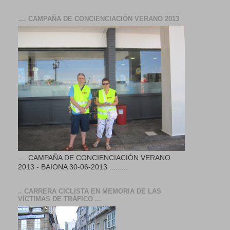
.... CAMPAÑA DE CONCIENCIACIÓN VERANO 2013
.... CAMPAÑA DE CONCIENCIACIÓN VERANO
2013 - BAIONA 30-06-2013 .........
.. CARRERA CICLISTA EN MEMORIA DE LAS
VÍCTIMAS DE TRÁFICO ...