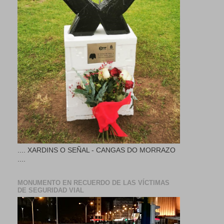
.... XARDINS O SEÑAL - CANGAS DO MORRAZO
....
MONUMENTO EN RECUERDO DE LAS VÍCTIMAS
DE SEGURIDAD VIAL