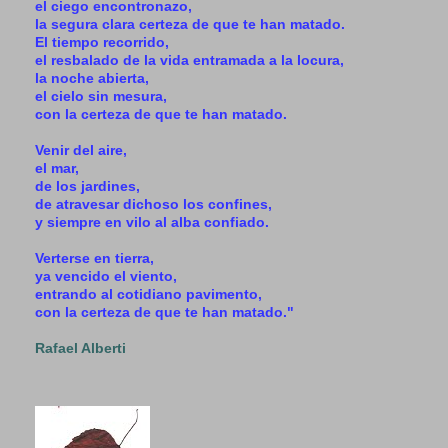
el ciego encontronazo,
la segura clara certeza de que te han matado.
El tiempo recorrido,
el resbalado de la vida entramada a la locura,
la noche abierta,
el cielo sin mesura,
con la certeza de que te han matado.
Venir del aire,
el mar,
de los jardines,
de atravesar dichoso los confines,
y siempre en vilo al alba confiado.
Verterse en tierra,
ya vencido el viento,
entrando al cotidiano pavimento,
con la certeza de que te han matado."
Rafael Alberti