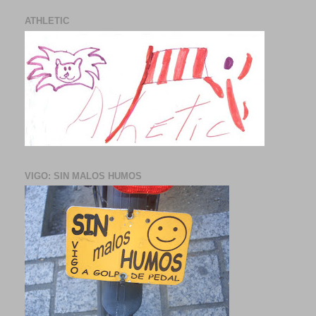
ATHLETIC
VIGO: SIN MALOS HUMOS