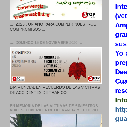
int
(ve
Amp
.... 2025 : UN AÑO PARA CUMPLIR NUESTROS
COMPROMISOS....
gra
sus
.... DOMINGO 15 DE NOVIEMBRE 2020 ...
Yo 
pre
Des
Cua
DIA MUNDIAL EN RECUERDO DE LAS VÍCTIMAS
res
DE ACCIDENTES DE TRAFICO ...
Inf
EN MEMORIA DE LAS VICTIMAS DE SINIESTROS
htt
VIALES, CONTRA LA INTOLERANCIA Y EL OLVIDO
gua