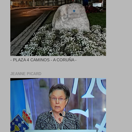
- PLAZA 4 CAMINOS - A CORUÑA -
JEANNE PICARD