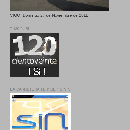
VIGO, Domingo 27 de Noviembre de 2011
" 120 " - SI
LA CARRETERA TE PIDE " SIN ".