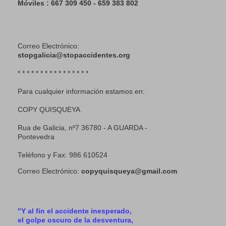
Móviles : 667 309 450 - 659 383 802
Correo Electrónico:
stopgalicia@stopaccidentes.org
* * * * * * * * * * * * * * * *
Para cualquier información estamos en:
COPY QUISQUEYA
Rua de Galicia, nº7 36780 - A GUARDA -
Pontevedra
Teléfono y Fax: 986 610524
Correo Electrónico:
copyquisqueya@gmail.com
"Y al fin el accidente inesperado,
el golpe oscuro de la desventura,