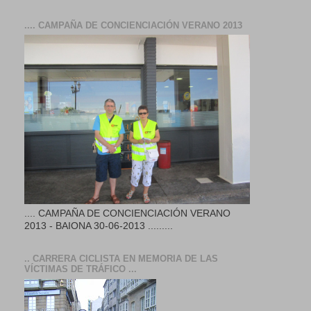
.... CAMPAÑA DE CONCIENCIACIÓN VERANO 2013
.... CAMPAÑA DE CONCIENCIACIÓN VERANO
2013 - BAIONA 30-06-2013 .........
.. CARRERA CICLISTA EN MEMORIA DE LAS
VÍCTIMAS DE TRÁFICO ...