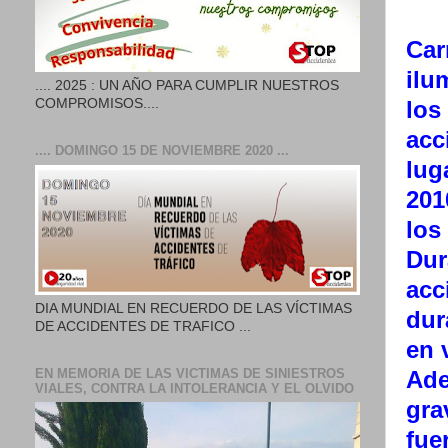
Car
ilu
.... 2025 : UN AÑO PARA CUMPLIR NUESTROS
los
COMPROMISOS....
acc
.... DOMINGO 15 DE NOVIEMBRE 2020 ...
lug
201
los
Dur
acc
DIA MUNDIAL EN RECUERDO DE LAS VÍCTIMAS
dur
DE ACCIDENTES DE TRAFICO ...
en 
EN MEMORIA DE LAS VICTIMAS DE SINIESTROS
Ade
VIALES, CONTRA LA INTOLERANCIA Y EL OLVIDO
gra
fue