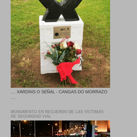
.... XARDINS O SEÑAL - CANGAS DO MORRAZO
....
MONUMENTO EN RECUERDO DE LAS VÍCTIMAS
DE SEGURIDAD VIAL