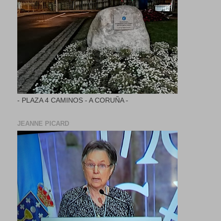
- PLAZA 4 CAMINOS - A CORUÑA -
JEANNE PICARD