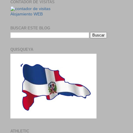
CONTADOR DE VISITAS
Alojamiento WEB
BUSCAR ESTE BLOG
QUISQUEYA
ATHLETIC