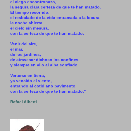
el ciego encontronazo,
la segura clara certeza de que te han matado.
El tiempo recorrido,
el resbalado de la vida entramada a la locura,
la noche abierta,
el cielo sin mesura,
con la certeza de que te han matado.
Venir del aire,
el mar,
de los jardines,
de atravesar dichoso los confines,
y siempre en vilo al alba confiado.
Verterse en tierra,
ya vencido el viento,
entrando al cotidiano pavimento,
con la certeza de que te han matado."
Rafael Alberti