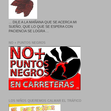
... DILE A LA MAÑANA QUE SE ACERCA MI
SUEÑO, QUE LO QUE SE ESPERA CON
PACIENCIA SE LOGRA ...
NO + PUNTOS NEGROS
LOS NIÑOS QUEREMOS CALMAR EL TRÁFICO