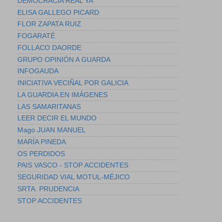
DEMOCRACIA REAL YA
ELISA GALLEGO PICARD
FLOR ZAPATA RUIZ
FOGARATÉ
FOLLACO DAORDE
GRUPO OPINIÓN A GUARDA
INFOGAUDA
INICIATIVA VECIÑAL POR GALICIA
LA GUARDIA EN IMÁGENES
LAS SAMARITANAS
LEER DECIR EL MUNDO
Mago JUAN MANUEL
MARÍA PINEDA
OS PERDIDOS
PAIS VASCO - STOP ACCIDENTES
SEGURIDAD VIAL MOTUL-MÉJICO
SRTA. PRUDENCIA
STOP ACCIDENTES