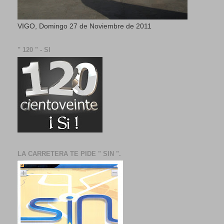
VIGO, Domingo 27 de Noviembre de 2011
" 120 " - SI
LA CARRETERA TE PIDE " SIN ".