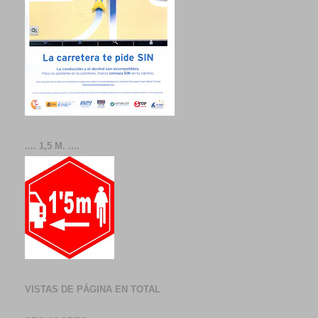
.... 1,5 M. ....
VISTAS DE PÁGINA EN TOTAL